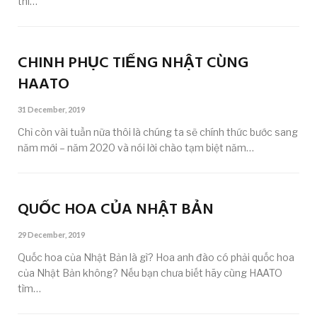
thi…
CHINH PHỤC TIẾNG NHẬT CÙNG
HAATO
31 December, 2019
Chỉ còn vài tuần nữa thôi là chúng ta sẽ chính thức bước sang
năm mới – năm 2020 và nói lời chào tạm biệt năm…
QUỐC HOA CỦA NHẬT BẢN
29 December, 2019
Quốc hoa của Nhật Bản là gì? Hoa anh đào có phải quốc hoa
của Nhật Bản không? Nếu bạn chưa biết hãy cùng HAATO
tìm…