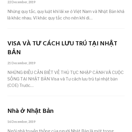
22 December, 2019
Những quy tắc, quy luật khi lái xe ở Việt Nam và Nhật Bản khá
là khác nhau. Vì khác quy tắc cho nên khi di…
VISA VÀ TƯ CÁCH LƯU TRÚ TẠI NHẬT
BẢN
21 December, 2019
NHỮNG ĐIỀU CẦN BIẾT VỀ THỦ TỤC NHẬP CẢNH VÀ CUỘC
SỐNG TẠI NHẬT BẢN Visa và Tư cách lưu trú tại nhật bản
(COE) Trước…
Nhà ở Nhật Bản
16 December, 2019
Ngôi nhà truyền thống của người Nhật Bản là một trong