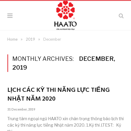
»
»
Home
2019
December
MONTHLY ARCHIVES:
DECEMBER,
2019
LỊCH CÁC KỲ THI NĂNG LỰC TIẾNG
NHẬT NĂM 2020
31 December, 2019
Trung tâm ngoại ngữ HAATO xin chân trọng thông báo lịch thi
các kỳ thi năng lực tiếng Nhật năm 2020. 1.Kỳ thi J.TEST: Kỳ