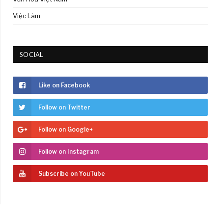
Việc Làm
SOCIAL
Like on Facebook
Follow on Twitter
Follow on Google+
Follow on Instagram
Subscribe on YouTube