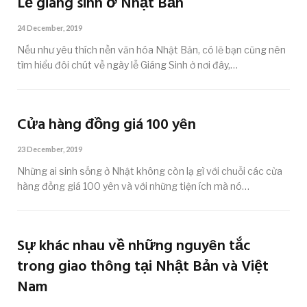
Lễ giáng sinh ở Nhật Bản
24 December, 2019
Nếu như yêu thích nền văn hóa Nhật Bản, có lẽ bạn cũng nên
tìm hiểu đôi chút về ngày lễ Giáng Sinh ở nơi đây,…
Cửa hàng đồng giá 100 yên
23 December, 2019
Những ai sinh sống ở Nhật không còn lạ gì với chuỗi các cửa
hàng đồng giá 100 yên và với những tiện ích mà nó…
Sự khác nhau về những nguyên tắc
trong giao thông tại Nhật Bản và Việt
Nam