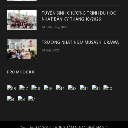
TUYỂN SINH CHƯƠNG TRÌNH DU HỌC
NHẬT BẢN KỲ THÁNG 10/2026
24 February, 2026
TRƯỜNG NHẬT NGỮ MUSASHI URAWA
24 July, 2025
FROM FLICKR
Copyright © 2017. TRUNG TÂM NGOẠI NGỮ HAATO