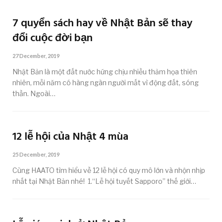
7 quyển sách hay về Nhật Bản sẽ thay
đổi cuộc đời bạn
27 December, 2019
Nhật Bản là một đất nước hứng chịu nhiều thảm họa thiên
nhiên, mỗi năm có hàng ngàn người mất vì động đất, sóng
thần. Ngoài…
12 lễ hội của Nhật 4 mùa
25 December, 2019
Cùng HAATO tìm hiểu về 12 lễ hội có quy mô lớn và nhộn nhịp
nhất tại Nhật Bản nhé! 1.“Lễ hội tuyết Sapporo” thế giới…