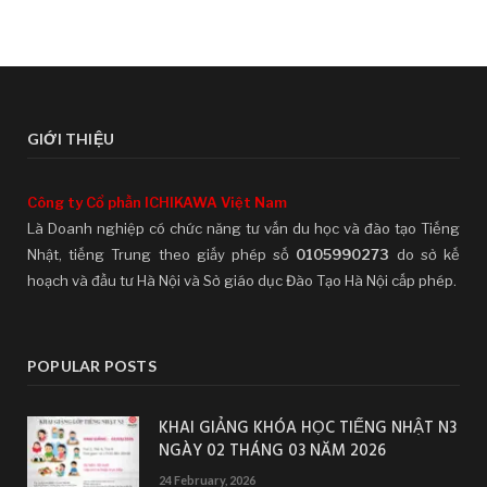
GIỚI THIỆU
Công ty Cổ phần ICHIKAWA Việt Nam
Là Doanh nghiệp có chức năng tư vấn du học và đào tạo Tiếng
Nhật, tiếng Trung theo giấy phép số
0105990273
do sở kế
hoạch và đầu tư Hà Nội và Sở giáo dục Đào Tạo Hà Nội cấp phép.
POPULAR POSTS
KHAI GIẢNG KHÓA HỌC TIẾNG NHẬT N3
NGÀY 02 THÁNG 03 NĂM 2026
24 February, 2026