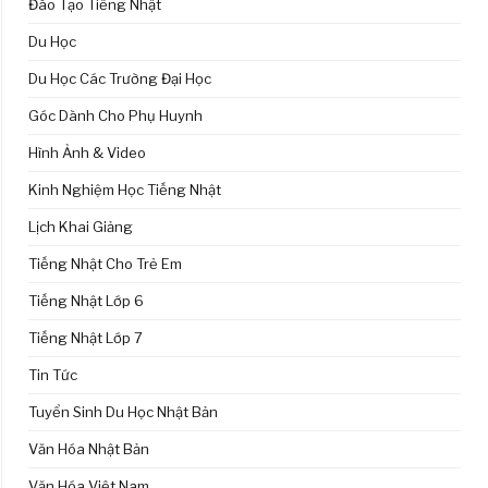
Đào Tạo Tiếng Nhật
Du Học
Du Học Các Trường Đại Học
Góc Dành Cho Phụ Huynh
Hình Ảnh & Video
Kinh Nghiệm Học Tiếng Nhật
Lịch Khai Giảng
Tiếng Nhật Cho Trẻ Em
Tiếng Nhật Lớp 6
Tiếng Nhật Lớp 7
Tin Tức
Tuyển Sinh Du Học Nhật Bản
Văn Hóa Nhật Bản
Văn Hóa Việt Nam