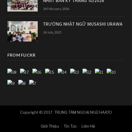
NHẬT BẢN KỲ THÁNG 10/2026
24 February, 2026
TRƯỜNG NHẬT NGỮ MUSASHI URAWA
24 July, 2025
FROM FLICKR
Copyright © 2017. TRUNG TÂM NGOẠI NGỮ HAATO
Giới Thiệu
Tin Tức
Liên Hệ