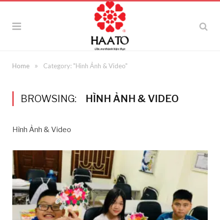
»
Home
Category: "Hình Ảnh & Video"
BROWSING:
HÌNH ẢNH & VIDEO
Hình Ảnh & Video