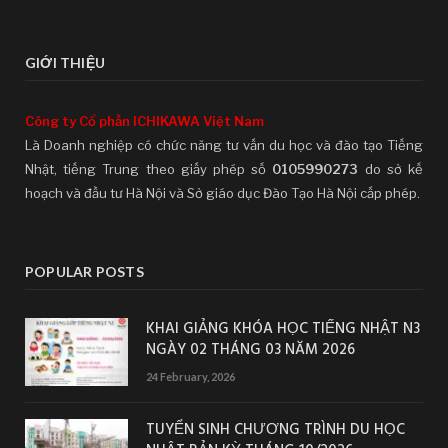
GIỚI THIỆU
Công ty Cổ phần ICHIKAWA Việt Nam
Là Doanh nghiệp có chức năng tư vấn du học và đào tạo Tiếng
Nhật, tiếng Trung theo giấy phép số
0105990273
do sở kế
hoạch và đầu tư Hà Nội và Sở giáo dục Đào Tạo Hà Nội cấp phép.
POPULAR POSTS
KHAI GIẢNG KHÓA HỌC TIẾNG NHẬT N3
NGÀY 02 THÁNG 03 NĂM 2026
24 February, 2026
TUYỂN SINH CHƯƠNG TRÌNH DU HỌC