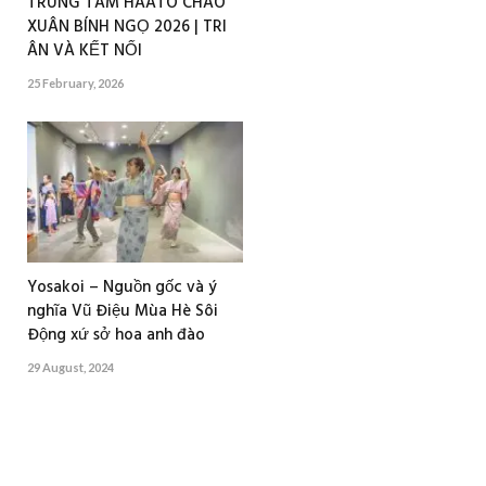
TRUNG TÂM HAATO CHÀO
XUÂN BÍNH NGỌ 2026 | TRI
ÂN VÀ KẾT NỐI
25 February, 2026
Yosakoi – Nguồn gốc và ý
nghĩa Vũ Điệu Mùa Hè Sôi
Động xứ sở hoa anh đào
29 August, 2024