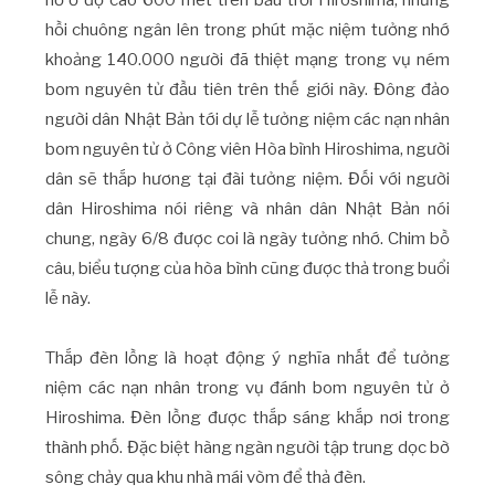
hồi chuông ngân lên trong phút mặc niệm tưởng nhớ
khoảng 140.000 người đã thiệt mạng trong vụ ném
bom nguyên tử đầu tiên trên thế giới này. Đông đảo
người dân Nhật Bản tới dự lễ tưởng niệm các nạn nhân
bom nguyên tử ở Công viên Hòa bình Hiroshima, người
dân sẽ thắp hương tại đài tưởng niệm. Đối với người
dân Hiroshima nói riêng và nhân dân Nhật Bản nói
chung, ngày 6/8 được coi là ngày tưởng nhớ. Chim bồ
câu, biểu tượng của hòa bình cũng được thả trong buổi
lễ này.
Thắp đèn lồng là hoạt động ý nghĩa nhất để tưởng
niệm các nạn nhân trong vụ đánh bom nguyên tử ở
Hiroshima. Đèn lồng được thắp sáng khắp nơi trong
thành phố. Đặc biệt hàng ngàn người tập trung dọc bờ
sông chảy qua khu nhà mái vòm để thả đèn.