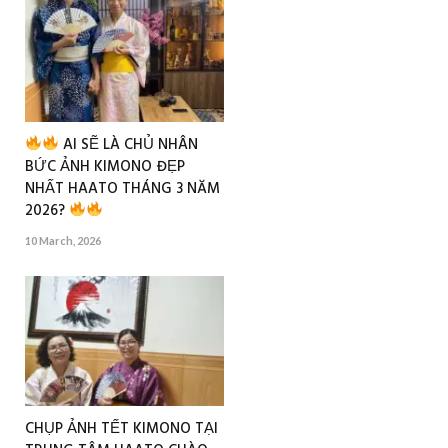
AI SẼ LÀ CHỦ NHÂN
BỨC ẢNH KIMONO ĐẸP
NHẤT HAATO THÁNG 3 NĂM
2026?
10 March, 2026
CHỤP ẢNH TẾT KIMONO TẠI