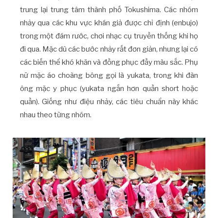
trung lại trung tâm thành phố Tokushima. Các nhóm
nhảy qua các khu vực khán giả được chỉ định (enbujo)
trong một đám rước, chơi nhạc cụ truyền thống khi họ
đi qua. Mặc dù các bước nhảy rất đơn giản, nhưng lại có
các biến thể khó khăn và đồng phục đầy màu sắc. Phụ
nữ mặc áo choàng bông gọi là yukata, trong khi đàn
ông mặc y phục (yukata ngắn hơn quần short hoặc
quần). Giống như điệu nhảy, các tiêu chuẩn này khác
nhau theo từng nhóm.