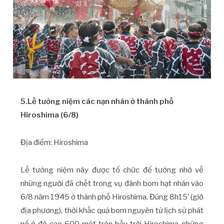
5.Lễ tưởng niệm các nạn nhân ở thành phố
Hiroshima (6/8)
Địa điểm: Hiroshima
Lễ tưởng niệm này được tổ chức để tưởng nhớ về
những người đã chết trong vụ đánh bom hạt nhân vào
6/8 năm 1945 ở thành phố Hiroshima. Đúng 8h15’ (giờ
địa phương), thời khắc quả bom nguyên tử lịch sử phát
nổ ở độ cao 600 mét trên bầu trời Hiroshima, những