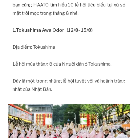
bạn cùng HAATO tìm hiểu 10 lễ hội tiêu biểu tại xứ sở
mặt trời mọc trong tháng 8 nhé.
1.Tokushima Awa Odori (12/8- 15/8)
Địa điểm: Tokushima
Lễ hội múa tháng 8 của Người dân ở Tokushima.
Đây là một trong những lễ hội tuyệt vời và hoành tráng
nhất của Nhật Bản.