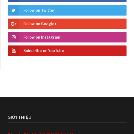
Follow on Twitter
Follow on Google+
Follow on Instagram
Subscribe on YouTube
GIỚI THIỆU