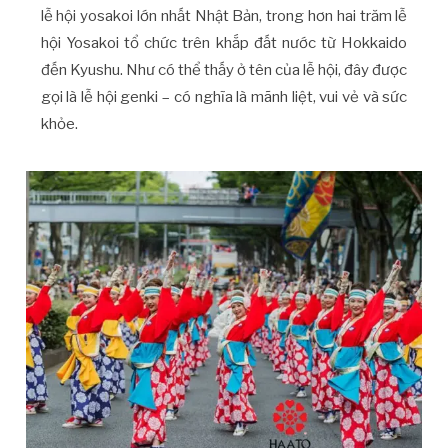
lễ hội yosakoi lớn nhất Nhật Bản, trong hơn hai trăm lễ
hội Yosakoi tổ chức trên khắp đất nước từ Hokkaido
đến Kyushu. Như có thể thấy ở tên của lễ hội, đây được
gọi là lễ hội genki – có nghĩa là mãnh liệt, vui vẻ và sức
khỏe.