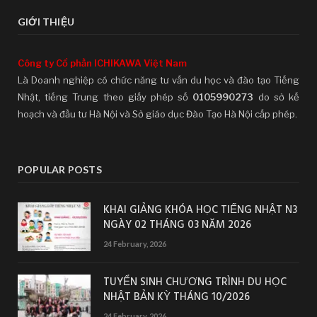
GIỚI THIỆU
Công ty Cổ phần ICHIKAWA Việt Nam
Là Doanh nghiệp có chức năng tư vấn du học và đào tạo Tiếng
Nhật, tiếng Trung theo giấy phép số
0105990273
do sở kế
hoạch và đầu tư Hà Nội và Sở giáo dục Đào Tạo Hà Nội cấp phép.
POPULAR POSTS
KHAI GIẢNG KHÓA HỌC TIẾNG NHẬT N3
NGÀY 02 THÁNG 03 NĂM 2026
24 February, 2026
TUYỂN SINH CHƯƠNG TRÌNH DU HỌC
NHẬT BẢN KỲ THÁNG 10/2026
24 February, 2026