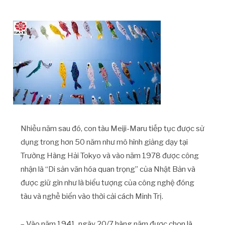
Nhiều năm sau đó, con tàu Meiji-Maru tiếp tục được sử
dụng trong hơn 50 năm như mô hình giảng dạy tại
Trường Hàng Hải Tokyo và vào năm 1978 được công
nhận là “Di sản văn hóa quan trọng” của Nhật Bản và
được giữ gìn như là biểu tượng của công nghệ đóng
tàu và nghề biển vào thời cải cách Minh Trị.
– Vào năm 1941, ngày 20/7 hàng năm được chọn là