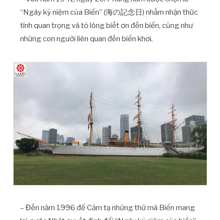
“Ngày kỷ niệm của Biển” (海の記念日) nhằm nhận thức
tính quan trọng và tỏ lòng biết ơn đến biển, cũng như
những con người liên quan đến biển khơi.
– Đến năm 1996 để Cảm tạ những thứ mà Biển mang