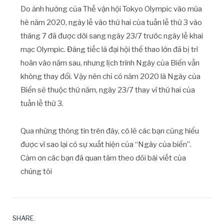
Do ảnh hưởng của Thế vận hội Tokyo Olympic vào mùa
hè năm 2020, ngày lễ vào thứ hai của tuần lễ thứ 3 vào
tháng 7 đã được dời sang ngày 23/7 trước ngày lễ khai
mạc Olympic. Đáng tiếc là đại hội thể thao lớn đã bị trì
hoãn vào năm sau, nhưng lịch trình Ngày của Biển vẫn
không thay đổi. Vậy nên chỉ có năm 2020 là Ngày của
Biển sẽ thuộc thứ năm, ngày 23/7 thay vì thứ hai của
tuần lễ thứ 3.
Qua những thông tin trên đây, có lẽ các bạn cũng hiểu
được vì sao lại có sự xuất hiện của “Ngày của biển”.
Cảm ơn các bạn đã quan tâm theo dõi bài viết của
chúng tôi
SHARE.