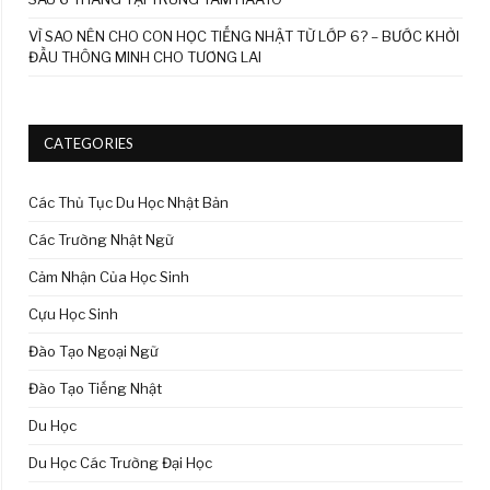
VÌ SAO NÊN CHO CON HỌC TIẾNG NHẬT TỪ LỚP 6? – BƯỚC KHỞI
ĐẦU THÔNG MINH CHO TƯƠNG LAI
CATEGORIES
Các Thủ Tục Du Học Nhật Bản
Các Trường Nhật Ngữ
Cảm Nhận Của Học Sinh
Cựu Học Sinh
Đào Tạo Ngoại Ngữ
Đào Tạo Tiếng Nhật
Du Học
Du Học Các Trường Đại Học