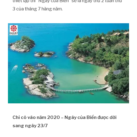
thiết lập thì “Ngày của Biển” sẽ là ngày thứ 2 tuần thứ
3 của tháng 7 hàng năm.
Chỉ có vào năm 2020 – Ngày của Biển được dời
sang ngày 23/7