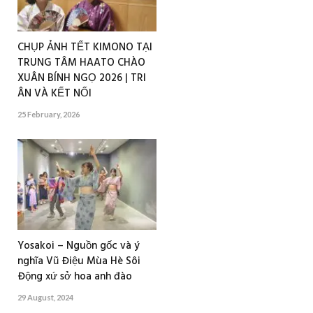
CHỤP ẢNH TẾT KIMONO TẠI
TRUNG TÂM HAATO CHÀO
XUÂN BÍNH NGỌ 2026 | TRI
ÂN VÀ KẾT NỐI
25 February, 2026
Yosakoi – Nguồn gốc và ý
nghĩa Vũ Điệu Mùa Hè Sôi
Động xứ sở hoa anh đào
29 August, 2024