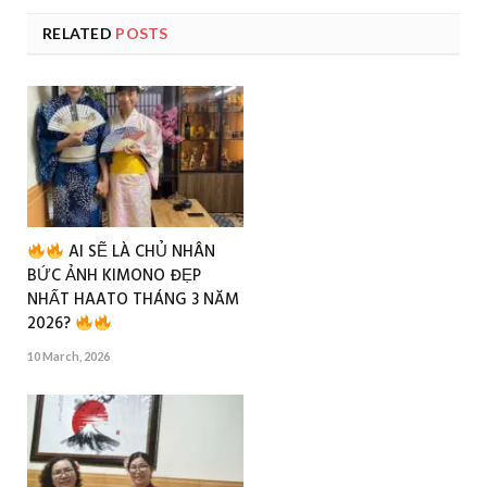
RELATED
POSTS
AI SẼ LÀ CHỦ NHÂN
BỨC ẢNH KIMONO ĐẸP
NHẤT HAATO THÁNG 3 NĂM
2026?
10 March, 2026