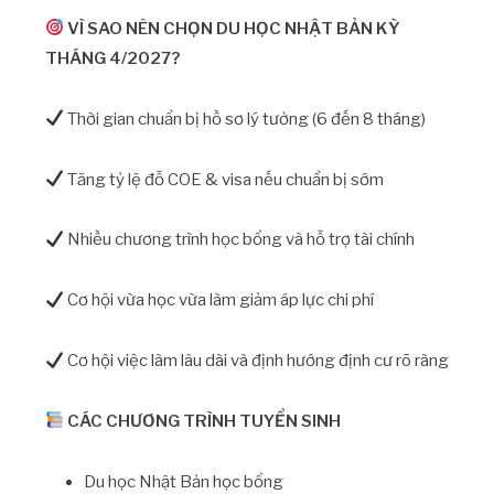
VÌ SAO NÊN CHỌN DU HỌC NHẬT BẢN KỲ
THÁNG 4/2027?
Thời gian chuẩn bị hồ sơ lý tưởng (6 đến 8 tháng)
Tăng tỷ lệ đỗ COE & visa nếu chuẩn bị sớm
Nhiều chương trình học bổng và hỗ trợ tài chính
Cơ hội vừa học vừa làm giảm áp lực chi phí
Cơ hội việc làm lâu dài và định hướng định cư rõ ràng
CÁC CHƯƠNG TRÌNH TUYỂN SINH
Du học Nhật Bản học bổng