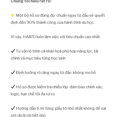
Chúng tôi hiểu rất rõ:
Một bộ hồ sơ đúng đủ chuẩn ngay từ đầu sẽ quyết
định đến 90% thành công của hành trình du học.
Vì vậy, HAATO luôn làm việc với tiêu chuẩn cao nhất:
Tư vấn lộ trình cá nhân hoá phù hợp năng lực, tài
chính và mục tiêu từng học sinh
Định hướng rõ ràng ngay từ đầu không mơ hồ
Hồ sơ được kiểm tra nhiều lớp đảm bảo chính xác,
logic, hạn chế tối đa rủi ro
Hướng dẫn tỉ mỉ từng giấy tờ nhỏ nhất không để sai
sót dù là chi tiết nhỏ