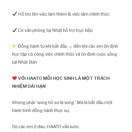
Hỗ trợ tìm việc làm thêm & việc làm chính thức
Có văn phòng tại Nhật hỗ trợ trực tiếp
Đồng hành từ khi bắt đầu → đến khi các em ổn định
học tập có công việc chính thức và ổn định cuộc sống
tại Nhật Bản
VỚI HAATO MỖI HỌC SINH LÀ MỘT TRÁCH
NHIỆM DÀI HẠN
Không phải “xong hồ sơ là xong”.Mà là bắt đầu một
hành trình đồng hành thực sự.
Dù các em ở đâu, HAATO vẫn luôn: