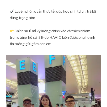
Luyện phỏng vấn thực tế giúp học sinh tự tin, trả lời
đúng trọng tâm
Chính sự tỉ mỉ kỹ lưỡng chính xác và trách nhiệm
trong từng hồ sơ là lý do HAATO luôn được phụ huynh
tin tưởng gửi gắm con em.