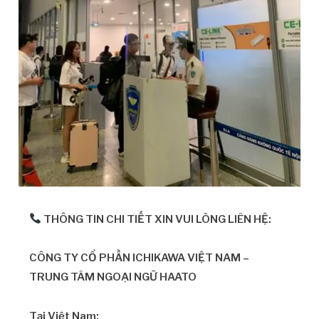
THÔNG TIN CHI TIẾT XIN VUI LÒNG LIÊN HỆ:
CÔNG TY CỔ PHẦN ICHIKAWA VIỆT NAM –
TRUNG TÂM NGOẠI NGỮ HAATO
Tại Việt Nam: