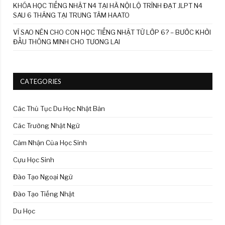
KHÓA HỌC TIẾNG NHẬT N4 TẠI HÀ NỘI LỘ TRÌNH ĐẠT JLPT N4
SAU 6 THÁNG TẠI TRUNG TÂM HAATO
VÌ SAO NÊN CHO CON HỌC TIẾNG NHẬT TỪ LỚP 6? – BƯỚC KHỞI
ĐẦU THÔNG MINH CHO TƯƠNG LAI
CATEGORIES
Các Thủ Tục Du Học Nhật Bản
Các Trường Nhật Ngữ
Cảm Nhận Của Học Sinh
Cựu Học Sinh
Đào Tạo Ngoại Ngữ
Đào Tạo Tiếng Nhật
Du Học