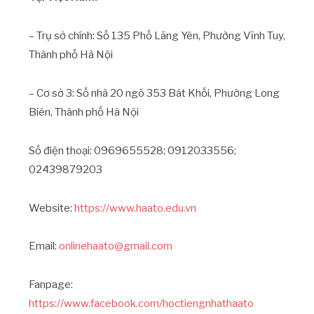
– Trụ sở chính: Số 135 Phố Lãng Yên, Phường Vĩnh Tuy,
Thành phố Hà Nội
– Cơ sở 3: Số nhà 20 ngõ 353 Bát Khối, Phường Long
Biên, Thành phố Hà Nội
Số điện thoại: 0969655528; 0912033556;
02439879203
Website:
https://www.haato.edu.vn
Email:
onlinehaato@gmail.com
Fanpage:
https://www.facebook.com/hoctiengnhathaato