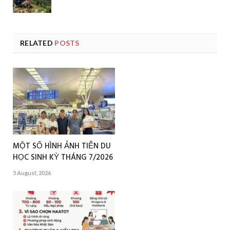
RELATED
POSTS
MỘT SỐ HÌNH ẢNH TIỄN DU
HỌC SINH KỲ THÁNG 7/2026
5 August, 2026