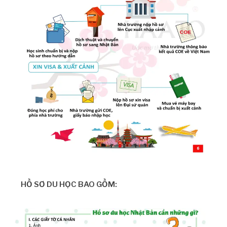
HỒ SƠ DU HỌC BAO GỒM: