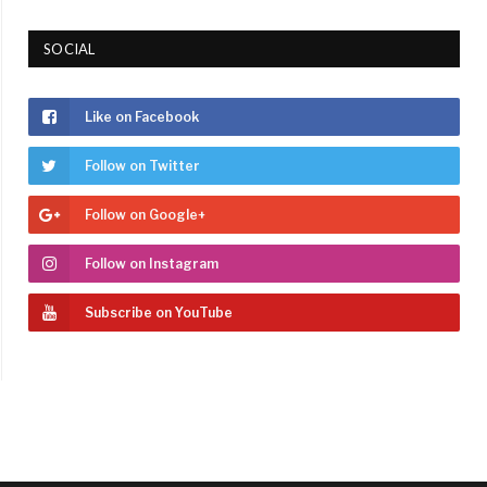
SOCIAL
Like on Facebook
Follow on Twitter
Follow on Google+
Follow on Instagram
Subscribe on YouTube