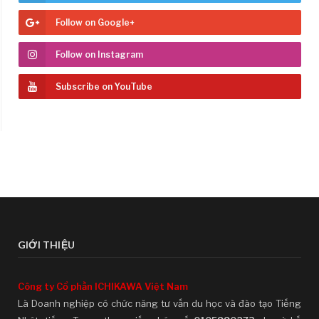
Follow on Google+
Follow on Instagram
Subscribe on YouTube
GIỚI THIỆU
Công ty Cổ phần ICHIKAWA Việt Nam
Là Doanh nghiệp có chức năng tư vấn du học và đào tạo Tiếng