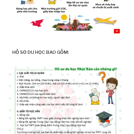
HỒ SƠ DU HỌC BAO GỒM: