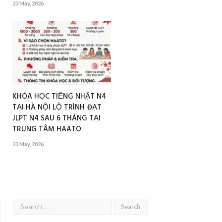
23 May, 2026
KHÓA HỌC TIẾNG NHẬT N4
TẠI HÀ NỘI LỘ TRÌNH ĐẠT
JLPT N4 SAU 6 THÁNG TẠI
TRUNG TÂM HAATO
23 May, 2026