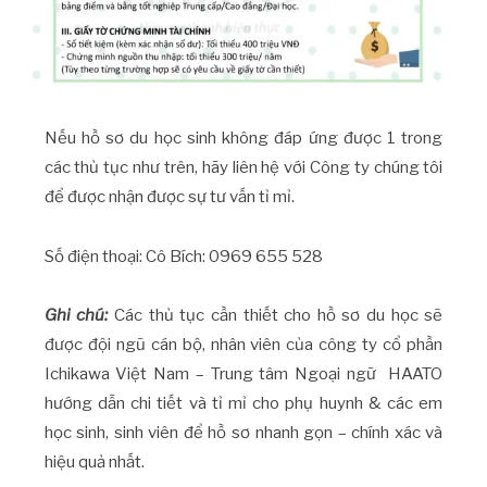
Nếu hồ sơ du học sinh không đáp ứng được 1 trong
các thủ tục như trên, hãy liên hệ với Công ty chúng tôi
để được nhận được sự tư vấn tỉ mỉ.
Số điện thoại: Cô Bích: 0969 655 528
Ghi chú:
Các thủ tục cần thiết cho hồ sơ du học sẽ
được đội ngũ cán bộ, nhân viên của công ty cổ phần
Ichikawa Việt Nam – Trung tâm Ngoại ngữ HAATO
hướng dẫn chi tiết và tỉ mỉ cho phụ huynh & các em
học sinh, sinh viên để hồ sơ nhanh gọn – chính xác và
hiệu quả nhất.