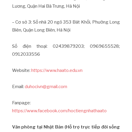
Lương, Quận Hai Bà Trưng, Hà Nội
– Cơ sở 3: Số nhà 20 ngõ 353 Bát Khối, Phường Long
Biên, Quận Long Biên, Hà Nội
Số điện thoại: 02439879203; 0969655528;
0912033556
Website:
https://www.haato.edu.vn
Email:
duhocivn@gmail.com
Fanpage:
https://www.facebook.com/hoctiengnhathaato
Văn phòng tại Nhật Bản (Hỗ trợ trực tiếp đời sống