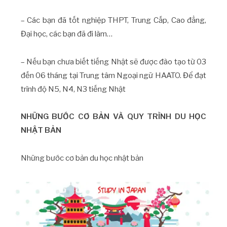
– Các bạn đã tốt nghiệp THPT, Trung Cấp, Cao đẳng,
Đại học, các bạn đã đi làm…
– Nếu bạn chưa biết tiếng Nhật sẽ được đào tạo từ 03
đến 06 tháng tại Trung tâm Ngoại ngữ HAATO. Để đạt
trình độ N5, N4, N3 tiếng Nhật
NHỮNG BƯỚC CƠ BẢN VÀ QUY TRÌNH DU HỌC
NHẬT BẢN
Những bước cơ bản du học nhật bản