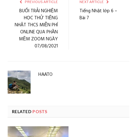
PREVIOUS ARTICLE
NEXT ARTICLE
BUỔI TRẢI NGHIỆM
Tiếng Nhật lớp 6 –
HỌC THỬ TIẾNG
Bài 7
NHẬT THCS MIỄN PHÍ
ONLINE QUA PHẦN
MỀM ZOOM NGÀY
07/08/2021
HAATO
RELATED
POSTS