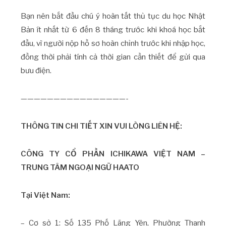
Bạn nên bắt đầu chú ý hoàn tất thủ tục du học Nhật
Bản ít nhất từ 6 đến 8 tháng trước khi khoá học bắt
đầu, vì người nộp hồ sơ hoàn chỉnh trước khi nhập học,
đồng thời phải tính cả thời gian cần thiết để gửi qua
bưu điện.
————————————————-
THÔNG TIN CHI TIẾT XIN VUI LÒNG LIÊN HỆ:
CÔNG TY CỔ PHẦN ICHIKAWA VIỆT NAM –
TRUNG TÂM NGOẠI NGỮ HAATO
Tại Việt Nam:
– Cơ sở 1: Số 135 Phố Lãng Yên, Phường Thanh