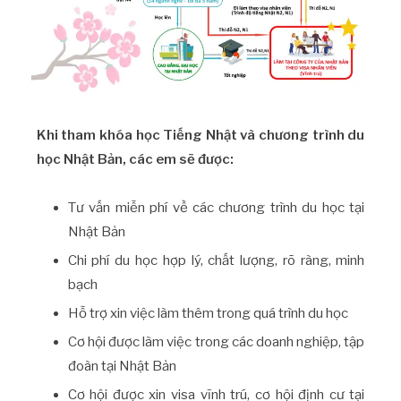
Khi tham khóa học Tiếng Nhật và chương trình du
học Nhật Bản, các em sẽ được:
Tư vấn miễn phí về các chương trình du học tại
Nhật Bản
Chi phí du học hợp lý, chất lượng, rõ ràng, minh
bạch
Hỗ trợ xin việc làm thêm trong quá trình du học
Cơ hội được làm việc trong các doanh nghiệp, tập
đoàn tại Nhật Bản
Cơ hội được xin visa vĩnh trú, cơ hội định cư tại