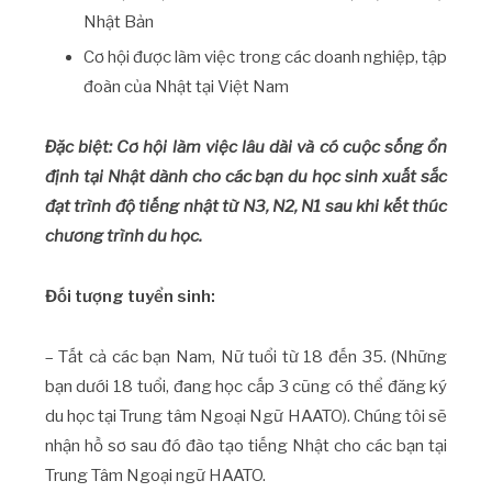
Nhật Bản
Cơ hội được làm việc trong các doanh nghiệp, tập
đoàn của Nhật tại Việt Nam
Đặc biệt: Cơ hội làm việc lâu dài và có cuộc sống ổn
định tại Nhật dành cho các bạn du học sinh xuất sắc
đạt trình độ tiếng nhật từ N3, N2, N1 sau khi kết thúc
chương trình du học.
Đối tượng tuyển sinh:
– Tất cả các bạn Nam, Nữ tuổi từ 18 đến 35. (Những
bạn dưới 18 tuổi, đang học cấp 3 cũng có thể đăng ký
du học tại Trung tâm Ngoại Ngữ HAATO). Chúng tôi sẽ
nhận hồ sơ sau đó đào tạo tiếng Nhật cho các bạn tại
Trung Tâm Ngoại ngữ HAATO.