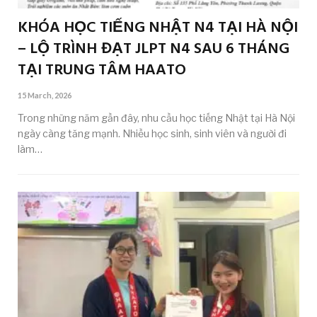
KHÓA HỌC TIẾNG NHẬT N4 TẠI HÀ NỘI
– LỘ TRÌNH ĐẠT JLPT N4 SAU 6 THÁNG
TẠI TRUNG TÂM HAATO
15 March, 2026
Trong những năm gần đây, nhu cầu học tiếng Nhật tại Hà Nội
ngày càng tăng mạnh. Nhiều học sinh, sinh viên và người đi
làm…