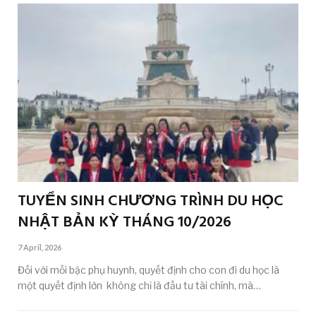
TUYỂN SINH CHƯƠNG TRÌNH DU HỌC
NHẬT BẢN KỲ THÁNG 10/2026
7 April, 2026
Đối với mỗi bậc phụ huynh, quyết định cho con đi du học là
một quyết định lớn không chỉ là đầu tư tài chính, mà…