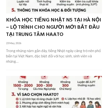
KHÓA HỌC TIẾNG NHẬT N5 TẠI HÀ NỘI
– LỘ TRÌNH CHO NGƯỜI MỚI BẮT ĐẦU
TẠI TRUNG TÂM HAATO
23 May, 2026
Trong những năm gần đây, tiếng Nhật ngày càng trở nên phổ
biến tại Việt Nam, đặc biệt đối với học sinh, sinh viên và
những…