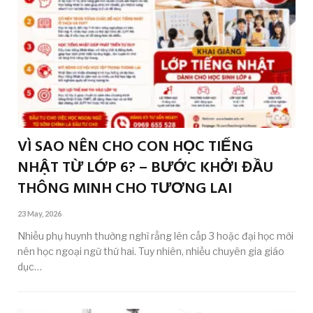
VÌ SAO NÊN CHO CON HỌC TIẾNG
NHẬT TỪ LỚP 6? – BƯỚC KHỞI ĐẦU
THÔNG MINH CHO TƯƠNG LAI
23 May, 2026
Nhiều phụ huynh thường nghĩ rằng lên cấp 3 hoặc đại học mới
nên học ngoại ngữ thứ hai. Tuy nhiên, nhiều chuyên gia giáo
dục…