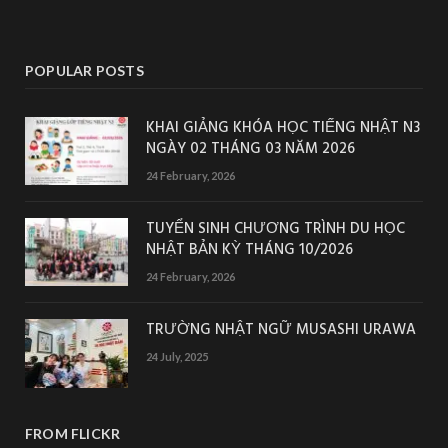
POPULAR POSTS
KHAI GIẢNG KHÓA HỌC TIẾNG NHẬT N3
NGÀY 02 THÁNG 03 NĂM 2026
24 February, 2026
TUYỂN SINH CHƯƠNG TRÌNH DU HỌC
NHẬT BẢN KỲ THÁNG 10/2026
24 February, 2026
TRƯỜNG NHẬT NGỮ MUSASHI URAWA
24 July, 2025
FROM FLICKR