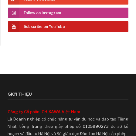
Follow on Instagram
Subscribe on YouTube
GIỚI THIỆU
Công ty Cổ phần ICHIKAWA Việt Nam
Là Doanh nghiệp có chức năng tư vấn du học và đào tạo Tiếng
Nhật, tiếng Trung theo giấy phép số
0105990273
do sở kế
hoạch và đầu tư Hà Nội và Sở giáo dục Đào Tạo Hà Nội cấp phép.