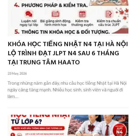
KHÓA HỌC TIẾNG NHẬT N4 TẠI HÀ NỘI
LỘ TRÌNH ĐẠT JLPT N4 SAU 6 THÁNG
TẠI TRUNG TÂM HAATO
23 May, 2026
Trong những năm gần đây, nhu cầu học tiếng Nhật tại Hà Nội
ngày càng tăng mạnh. Nhiều học sinh, sinh viên và người đi
làm…