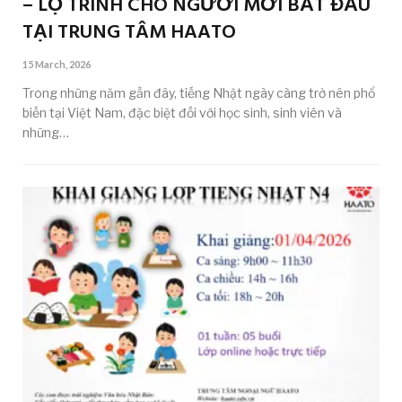
– LỘ TRÌNH CHO NGƯỜI MỚI BẮT ĐẦU
TẠI TRUNG TÂM HAATO
15 March, 2026
Trong những năm gần đây, tiếng Nhật ngày càng trở nên phổ
biến tại Việt Nam, đặc biệt đối với học sinh, sinh viên và
những…