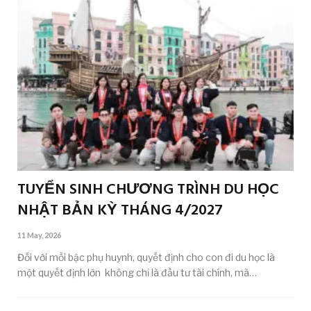
TUYỂN SINH CHƯƠNG TRÌNH DU HỌC
NHẬT BẢN KỲ THÁNG 4/2027
11 May, 2026
Đối với mỗi bậc phụ huynh, quyết định cho con đi du học là
một quyết định lớn không chỉ là đầu tư tài chính, mà…