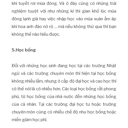
khi tuyết rơi mùa đông. Và ở đây cũng có những trải
nghiệm tuyệt vời như những kì thi gian khổ lúc mùa
đông lạnh giá hay việc nhập học vào mùa xuân ấm áp
khi hoa anh đào nở rộ … mà nếu không thử qua thì bạn
không thể nào hiểu được.
5.Học bổng
Đối với những học sinh đang học tại các trường Nhật
ngữ và các trường chuyên môn thì hiện tại học bổng
không nhiều lắm, nhưng ở cấp độ đại học và cao học thì
có thể nói là có nhiều hơn. Các loại học bổng rất phong
phú, từ học bổng của nhà nước đến những học bổng
của cá nhân. Tại các trường đại học tư hoặc trường
chuyên môn cũng có nhiều chế độ như học bổng hoặc
miễn giảm học phí.