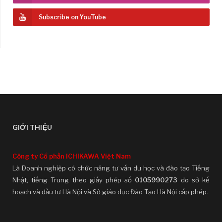
Subscribe on YouTube
GIỚI THIỆU
Công ty Cổ phần ICHIKAWA Việt Nam
Là Doanh nghiệp có chức năng tư vấn du học và đào tạo Tiếng
Nhật, tiếng Trung theo giấy phép số
0105990273
do sở kế
hoạch và đầu tư Hà Nội và Sở giáo dục Đào Tạo Hà Nội cấp phép.