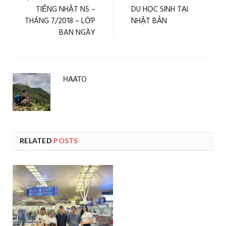
TIẾNG NHẬT N5 –
DU HỌC SINH TẠI
THÁNG 7/2018 – LỚP
NHẬT BẢN
BAN NGÀY
HAATO
RELATED
POSTS