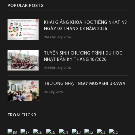
POPULAR POSTS
KHAI GIẢNG KHÓA HỌC TIẾNG NHẬT N3
NGÀY 02 THÁNG 03 NĂM 2026
24 February, 2026
TUYỂN SINH CHƯƠNG TRÌNH DU HỌC
NHẬT BẢN KỲ THÁNG 10/2026
24 February, 2026
TRƯỜNG NHẬT NGỮ MUSASHI URAWA
24 July, 2025
FROM FLICKR