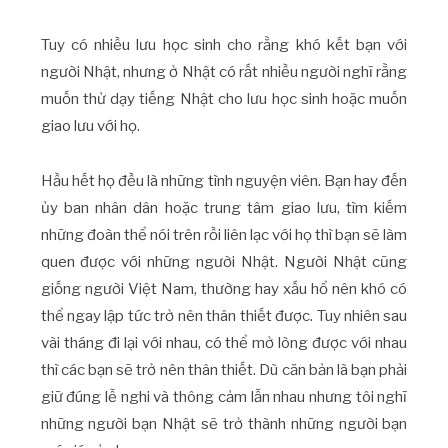
Tuy có nhiều lưu học sinh cho rằng khó kết bạn với
người Nhật, nhưng ở Nhật có rất nhiều người nghĩ rằng
muốn thử dạy tiếng Nhật cho lưu học sinh hoặc muốn
giao lưu với họ.
Hầu hết họ đều là những tình nguyện viên. Bạn hay đến
ủy ban nhân dân hoặc trung tâm giao lưu, tìm kiếm
những đoàn thể nói trên rồi liên lạc với họ thì bạn sẽ làm
quen được với những người Nhật. Người Nhật cũng
giống người Việt Nam, thường hay xấu hổ nên khó có
thể ngay lập tức trở nên thân thiết được. Tuy nhiên sau
vài tháng đi lại với nhau, có thể mở lòng được với nhau
thì các bạn sẽ trở nên thân thiết. Dù căn bản là bạn phải
giữ đúng lễ nghi và thông cảm lẫn nhau nhưng tôi nghĩ
những người bạn Nhật sẽ trở thành những người bạn