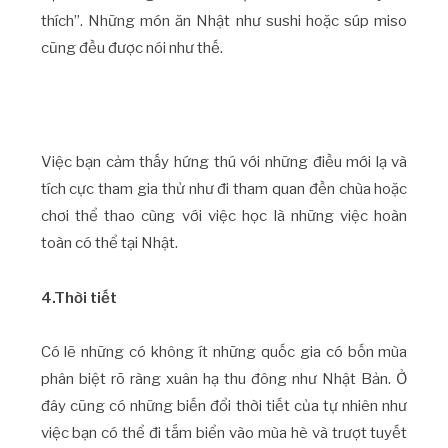
thích”. Những món ăn Nhật như sushi hoặc súp miso
cũng đều được nói như thế.
Việc bạn cảm thấy hứng thú với những điều mới lạ và
tích cực tham gia thử như đi tham quan đền chùa hoặc
chơi thể thao cùng với việc học là những việc hoàn
toàn có thể tại Nhật.
4.Thời tiết
Có lẽ những có không ít những quốc gia có bốn mùa
phân biệt rõ ràng xuân hạ thu đông như Nhật Bản. Ở
đây cũng có những biến đổi thời tiết của tự nhiên như
việc bạn có thể đi tắm biển vào mùa hè và trượt tuyết