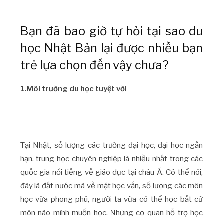
Bạn đã bao giờ tự hỏi tại sao du
học Nhật Bản lại được nhiều bạn
trẻ lựa chọn đến vậy chưa?
1.Môi trường du học tuyệt vời
Tại Nhật, số lượng các trường đại học, đại học ngắn
hạn, trung học chuyên nghiệp là nhiều nhất trong các
quốc gia nổi tiếng về giáo dục tại châu Á. Có thể nói,
đây là đất nước mà về mặt học vấn, số lượng các môn
học vừa phong phú, người ta vừa có thể học bất cứ
môn nào mình muốn học. Những cơ quan hỗ trợ học