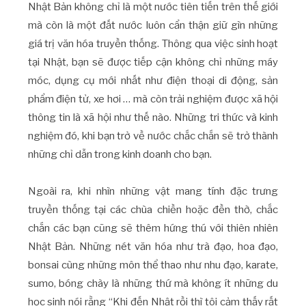
Nhật Bản không chỉ là một nước tiên tiến trên thế giới
mà còn là một đất nước luôn cẩn thận giữ gìn những
giá trị văn hóa truyền thống. Thông qua việc sinh hoạt
tại Nhật, bạn sẽ được tiếp cận không chỉ những máy
móc, dụng cụ mới nhất như điện thoại di động, sản
phẩm điện tử, xe hơi … mà còn trải nghiệm được xã hội
thông tin là xã hội như thế nào. Những tri thức và kinh
nghiệm đó, khi bạn trở về nước chắc chắn sẽ trở thành
những chỉ dẫn trong kinh doanh cho bạn.
Ngoài ra, khi nhìn những vật mang tính đặc trưng
truyền thống tại các chùa chiền hoặc đền thờ, chắc
chắn các bạn cũng sẽ thêm hứng thú với thiên nhiên
Nhật Bản. Những nét văn hóa như trà đạo, hoa đạo,
bonsai cùng những môn thể thao như nhu đạo, karate,
sumo, bóng chày là những thứ mà không ít những du
học sinh nói rằng “Khi đến Nhật rồi thì tôi cảm thấy rất