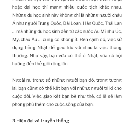
hoặc đại học thì mang nhiều quốc tịch khác nhau.
Những du học sinh này không chỉ là những người châu
Á như người Trung Quốc, Đài Loan, Hàn Quốc, Thái Lan
… mà những du học sinh đến từ các nước Âu Mĩ như Úc,
Mỹ, châu Âu … cũng có không ít. Bên cạnh đó, việc sử
dụng tiếng Nhật để giao lưu với nhau là việc thông
thường. Như vậy, bạn vừa có thể ở Nhật, vừa có hội
hướng đến thế giới rộng lớn.
Ngoài ra, trong số những người bạn đó, trong tương
lai, bạn cũng có thể kết bạn với những người tri kỉ cho
cuộc đời. Việc giao kết bạn bè như thế, có lẽ sẽ làm
phong phú thêm cho cuộc sống của bạn.
3.Hiện đại và truyền thống