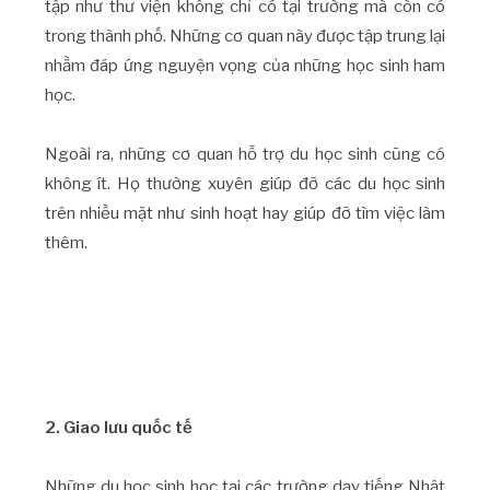
tập như thư viện không chỉ có tại trường mà còn có
trong thành phố. Những cơ quan này được tập trung lại
nhằm đáp ứng nguyện vọng của những học sinh ham
học.
Ngoài ra, những cơ quan hỗ trợ du học sinh cũng có
không ít. Họ thường xuyên giúp đỡ các du học sinh
trên nhiều mặt như sinh hoạt hay giúp đỡ tìm việc làm
thêm.
2. Giao lưu quốc tế
Những du học sinh học tại các trường dạy tiếng Nhật