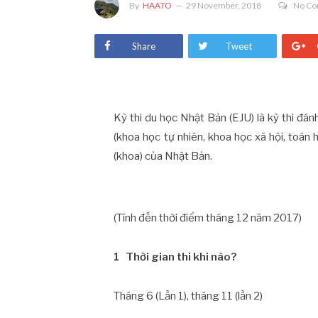
By
HAATO
29 November, 2018
No C
Share
Tweet
Kỳ thi du học Nhật Bản (EJU) là kỳ thi đán
(khoa học tự nhiên, khoa học xã hội, toá
(khoa) của Nhật Bản.
(Tính đến thời điểm tháng 12 năm 2017)
1
Thời gian thi khi nào?
Tháng 6 (Lần 1), tháng 11 (lần 2)