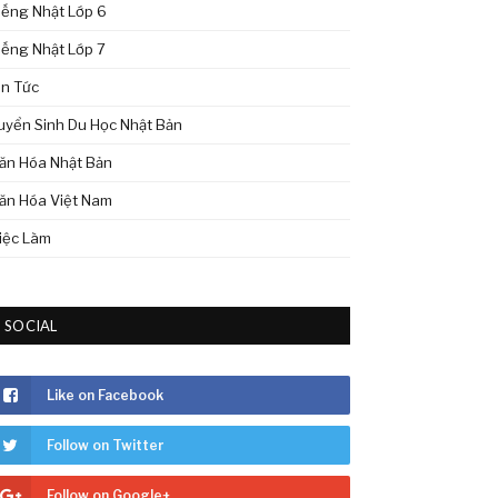
iếng Nhật Lớp 6
iếng Nhật Lớp 7
in Tức
uyển Sinh Du Học Nhật Bản
ăn Hóa Nhật Bản
ăn Hóa Việt Nam
iệc Làm
SOCIAL
Like on Facebook
Follow on Twitter
Follow on Google+