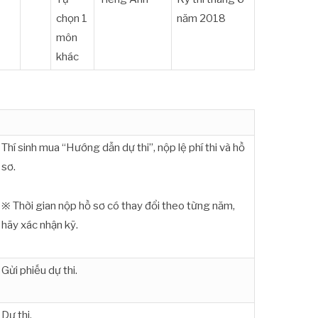
chọn 1
năm 2018
môn
khác
Thí sinh mua “Hướng dẫn dự thi”, nộp lệ phí thi và hồ
sơ.
※ Thời gian nộp hồ sơ có thay đổi theo từng năm,
hãy xác nhận kỹ.
Gửi phiếu dự thi.
Dự thi.