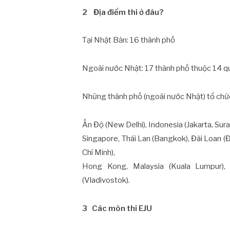
2
Địa điểm thi ở đâu?
Tại Nhật Bản: 16 thành phố
Ngoài nước Nhật: 17 thành phố thuộc 14 qu
Những thành phố (ngoài nước Nhật) tổ chức
Ấn Độ (New Delhi), Indonesia (Jakarta, Sur
Singapore, Thái Lan (Bangkok), Đài Loan (Đà
Chí Minh),
Hong Kong, Malaysia (Kuala Lumpur),
(Vladivostok).
3
Các môn thi EJU