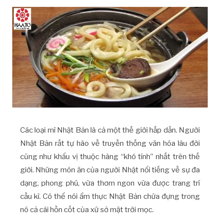
Các loại mì Nhật Bản là cả một thế giới hấp dẫn. Người
Nhật Bản rất tự hào về truyền thống văn hóa lâu đời
cũng như khẩu vị thuộc hàng “khó tính” nhất trên thế
giới. Những món ăn của người Nhật nổi tiếng về sự đa
dạng, phong phú, vừa thơm ngon vừa được trang trí
cầu kì. Có thể nói ẩm thực Nhật Bản chứa đựng trong
nó cả cái hồn cốt của xứ sở mặt trời mọc.