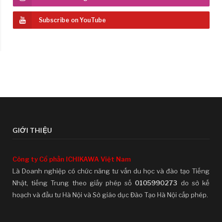
Subscribe on YouTube
GIỚI THIỆU
Công ty Cổ phần ICHIKAWA Việt Nam
Là Doanh nghiệp có chức năng tư vấn du học và đào tạo Tiếng
Nhật, tiếng Trung theo giấy phép số
0105990273
do sở kế
hoạch và đầu tư Hà Nội và Sở giáo dục Đào Tạo Hà Nội cấp phép.