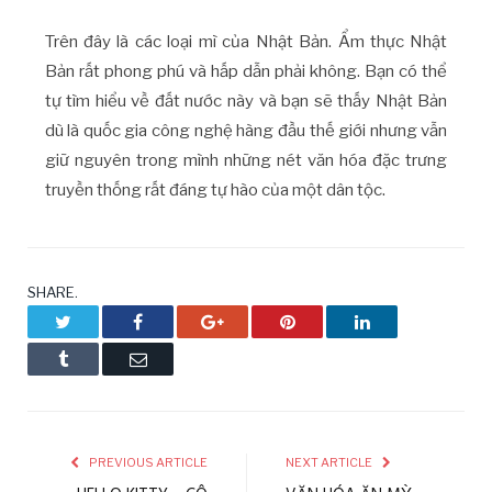
Trên đây là các loại mì của Nhật Bản. Ẩm thực Nhật
Bản rất phong phú và hấp dẫn phải không. Bạn có thể
tự tìm hiểu về đất nước này và bạn sẽ thấy Nhật Bản
dù là quốc gia công nghệ hàng đầu thế giới nhưng vẫn
giữ nguyên trong mình những nét văn hóa đặc trưng
truyền thống rất đáng tự hào của một dân tộc.
SHARE.
Twitter
Facebook
Google+
Pinterest
LinkedIn
Tumblr
Email
PREVIOUS ARTICLE
NEXT ARTICLE