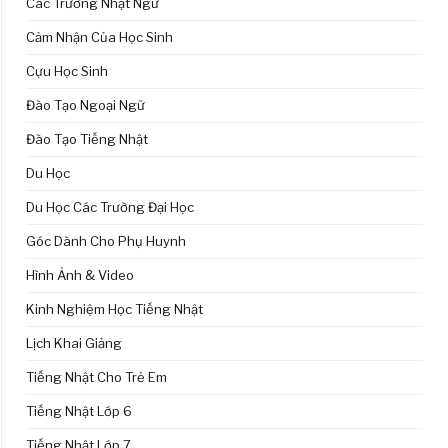
Các Trường Nhật Ngữ
Cảm Nhận Của Học Sinh
Cựu Học Sinh
Đào Tạo Ngoại Ngữ
Đào Tạo Tiếng Nhật
Du Học
Du Học Các Trường Đại Học
Góc Dành Cho Phụ Huynh
Hình Ảnh & Video
Kinh Nghiệm Học Tiếng Nhật
Lịch Khai Giảng
Tiếng Nhật Cho Trẻ Em
Tiếng Nhật Lớp 6
Tiếng Nhật Lớp 7