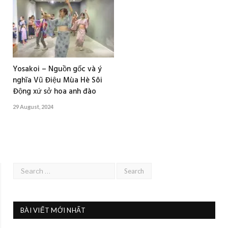
Yosakoi – Nguồn gốc và ý
nghĩa Vũ Điệu Mùa Hè Sôi
Động xứ sở hoa anh đào
29 August, 2024
BÀI VIẾT MỚI NHẤT