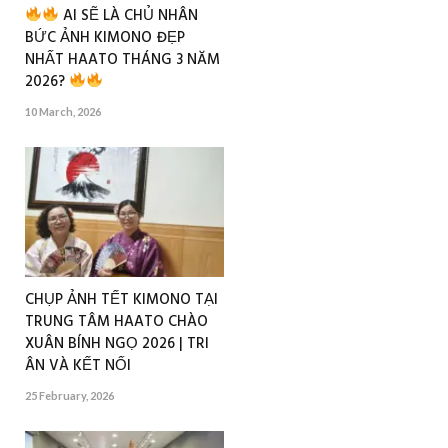
AI SẼ LÀ CHỦ NHÂN
BỨC ẢNH KIMONO ĐẸP
NHẤT HAATO THÁNG 3 NĂM
2026?
10 March, 2026
CHỤP ẢNH TẾT KIMONO TẠI
TRUNG TÂM HAATO CHÀO
XUÂN BÍNH NGỌ 2026 | TRI
ÂN VÀ KẾT NỐI
25 February, 2026