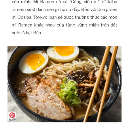
của mình. Mì Ramen có cả “Công viên mì” (Odaiba
ramen park) dành riêng cho nó đấy. Đến với Công viên
mì Odaiba, Toykyo, bạn sẽ được thưởng thức các món
mì Ramen khác nhau của từng vùng miền trên đất
nước Nhật Bản.