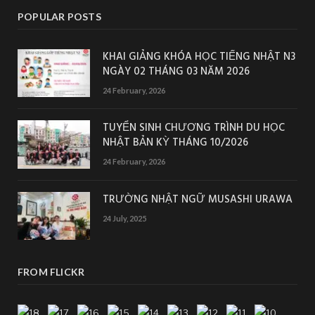
POPULAR POSTS
KHAI GIẢNG KHÓA HỌC TIẾNG NHẬT N3
NGÀY 02 THÁNG 03 NĂM 2026
24 February, 2026
TUYỂN SINH CHƯƠNG TRÌNH DU HỌC
NHẬT BẢN KỲ THÁNG 10/2026
24 February, 2026
TRƯỜNG NHẬT NGỮ MUSASHI URAWA
24 July, 2025
FROM FLICKR