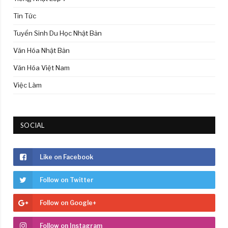
Tin Tức
Tuyển Sinh Du Học Nhật Bản
Văn Hóa Nhật Bản
Văn Hóa Việt Nam
Việc Làm
SOCIAL
Like on Facebook
Follow on Twitter
Follow on Google+
Follow on Instagram