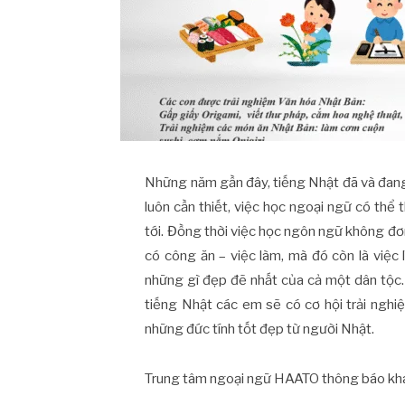
Những năm gần đây, tiếng Nhật đã và đang p
luôn cần thiết, việc học ngoại ngữ có thể
tới. Đồng thời việc học ngôn ngữ không đơn 
có công ăn – việc làm, mà đó còn là việc 
những gì đẹp đẽ nhất của cả một dân tộc
tiếng Nhật các em sẽ có cơ hội trải ngh
những đức tính tốt đẹp từ người Nhật.
Trung tâm ngoại ngữ HAATO thông báo khai