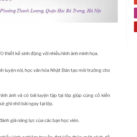
O thiết kế sinh động với nhiều hình ảnh minh họa.
nh luyện nói, học văn hóa Nhật Bản tạo môi trường cho
ình ảnh và có bài luyện tập tại lớp giúp củng cố kiến
sẽ ghi nhớ bài ngay tại lớp.
đánh giá năng lực của các bạn học viên.