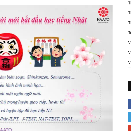
T
T
T
T
V
V
V