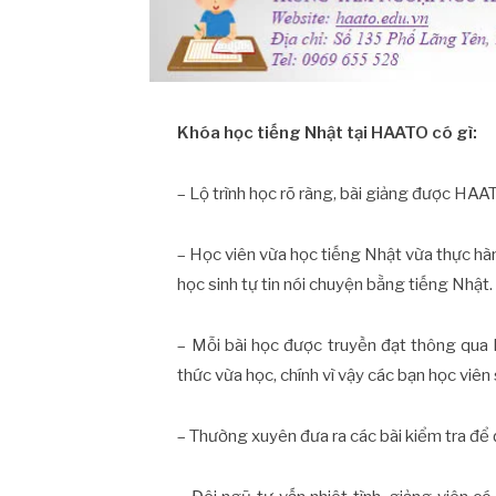
Khóa học tiếng Nhật tại HAATO có gì:
– Lộ trình học rõ ràng, bài giảng được HAAT
– Học viên vừa học tiếng Nhật vừa thực hà
học sinh tự tin nói chuyện bằng tiếng Nhật.
– Mỗi bài học được truyền đạt thông qua h
thức vừa học, chính vì vậy các bạn học viên 
– Thường xuyên đưa ra các bài kiểm tra để 