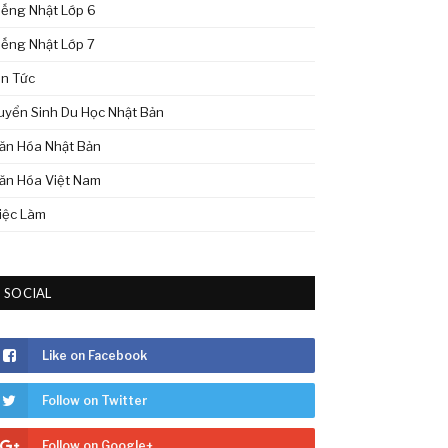
iếng Nhật Lớp 6
iếng Nhật Lớp 7
in Tức
uyển Sinh Du Học Nhật Bản
ăn Hóa Nhật Bản
ăn Hóa Việt Nam
iệc Làm
SOCIAL
Like on Facebook
Follow on Twitter
Follow on Google+