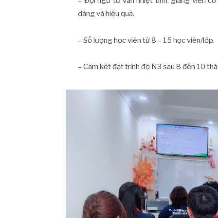
– Đội ngũ tư vấn nhiệt tình, giảng viên c
dàng và hiệu quả.
– Số lượng học viên từ 8 – 15 học viên/lớp.
– Cam kết đạt trình độ N3 sau 8 đến 10 th