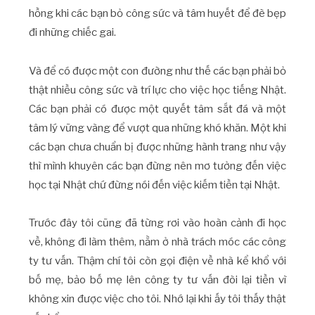
hồng khi các bạn bỏ công sức và tâm huyết để đè bẹp
đi những chiếc gai.
Và để có được một con đường như thế các bạn phải bỏ
thật nhiều công sức và trí lực cho việc học tiếng Nhật.
Các bạn phải có được một quyết tâm sắt đá và một
tâm lý vững vàng để vượt qua những khó khăn. Một khi
các bạn chưa chuẩn bị được những hành trang như vậy
thì mình khuyên các bạn đừng nên mơ tưởng đến việc
học tại Nhật chứ đừng nói đến việc kiếm tiền tại Nhật.
Trước đây tôi cũng đã từng rơi vào hoàn cảnh đi học
về, không đi làm thêm, nằm ở nhà trách móc các công
ty tư vấn. Thậm chí tôi còn gọi điện về nhà kể khổ với
bố mẹ, bảo bố mẹ lên công ty tư vấn đòi lại tiền vì
không xin được việc cho tôi. Nhớ lại khi ấy tôi thấy thật