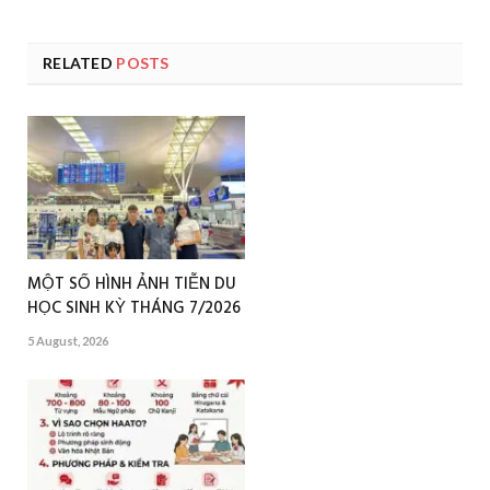
RELATED
POSTS
MỘT SỐ HÌNH ẢNH TIỄN DU
HỌC SINH KỲ THÁNG 7/2026
5 August, 2026