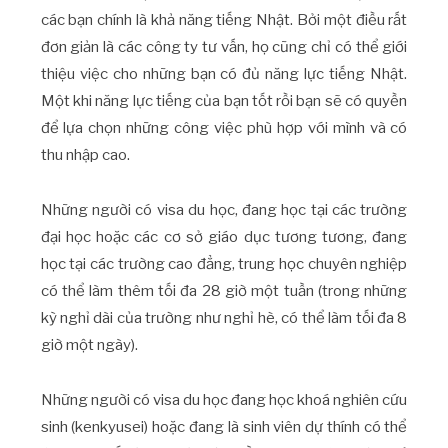
các bạn chính là khả năng tiếng Nhật. Bởi một điều rất
đơn giản là các công ty tư vấn, họ cũng chỉ có thể giới
thiệu việc cho những bạn có đủ năng lực tiếng Nhật.
Một khi năng lực tiếng của bạn tốt rồi bạn sẽ có quyền
để lựa chọn những công việc phù hợp với mình và có
thu nhập cao.
Những người có visa du học, đang học tại các trường
đại học hoặc các cơ sở giáo dục tương tương, đang
học tại các trường cao đẳng, trung học chuyên nghiệp
có thể làm thêm tối đa 28 giờ một tuần (trong những
kỳ nghỉ dài của trường như nghỉ hè, có thể làm tối đa 8
giờ một ngày).
Những người có visa du học đang học khoá nghiên cứu
sinh (kenkyusei) hoặc đang là sinh viên dự thính có thể