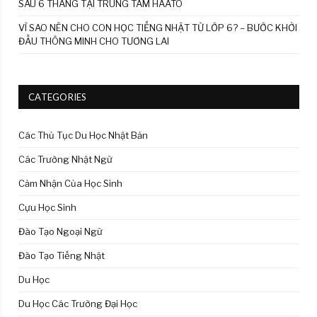
SAU 6 THÁNG TẠI TRUNG TÂM HAATO
VÌ SAO NÊN CHO CON HỌC TIẾNG NHẬT TỪ LỚP 6? – BƯỚC KHỞI
ĐẦU THÔNG MINH CHO TƯƠNG LAI
CATEGORIES
Các Thủ Tục Du Học Nhật Bản
Các Trường Nhật Ngữ
Cảm Nhận Của Học Sinh
Cựu Học Sinh
Đào Tạo Ngoại Ngữ
Đào Tạo Tiếng Nhật
Du Học
Du Học Các Trường Đại Học