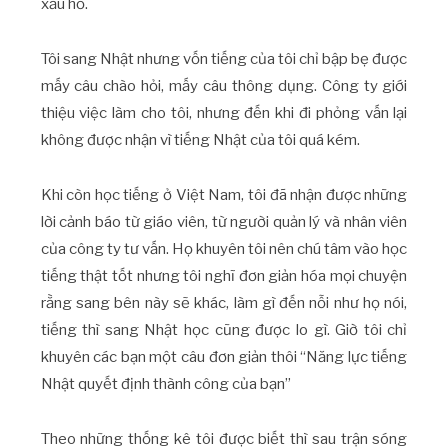
xấu hổ.
Tôi sang Nhật nhưng vốn tiếng của tôi chỉ bập bẹ được
mấy câu chào hỏi, mấy câu thông dụng. Công ty giới
thiệu việc làm cho tôi, nhưng đến khi đi phỏng vấn lại
không được nhận vì tiếng Nhật của tôi quá kém.
Khi còn học tiếng ở Việt Nam, tôi đã nhận được những
lời cảnh báo từ giáo viên, từ người quản lý và nhân viên
của công ty tư vấn. Họ khuyên tôi nên chú tâm vào học
tiếng thật tốt nhưng tôi nghĩ đơn giản hóa mọi chuyện
rằng sang bên này sẽ khác, làm gì đến nỗi như họ nói,
tiếng thì sang Nhật học cũng được lo gì. Giờ tôi chỉ
khuyên các bạn một câu đơn giản thôi “Năng lực tiếng
Nhật quyết định thành công của bạn”
Theo những thống kê tôi được biết thì sau trận sóng