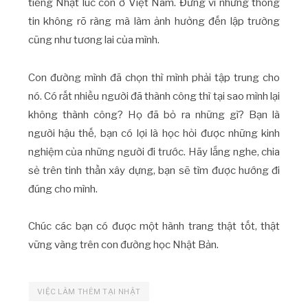
tiếng Nhật lúc còn ở Việt Nam. Đừng vì những thông
tin không rõ ràng mà làm ảnh hưởng đến lập trường
cũng như tương lai của mình.
Con đường mình đã chọn thì mình phải tập trung cho
nó. Có rất nhiều người đã thành công thì tại sao mình lại
không thành công? Họ đã bỏ ra những gì? Bạn là
người hậu thế, bạn có lợi là học hỏi được những kinh
nghiệm của những người đi trước. Hãy lắng nghe, chia
sẻ trên tinh thần xây dựng, bạn sẽ tìm được hướng đi
đúng cho mình.
Chúc các bạn có được một hành trang thật tốt, thật
vững vàng trên con đường học Nhật Bản.
VIỆC LÀM THÊM TẠI NHẬT