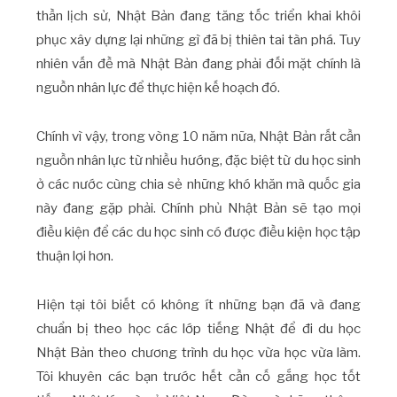
thần lịch sử, Nhật Bản đang tăng tốc triển khai khôi
phục xây dựng lại những gì đã bị thiên tai tàn phá. Tuy
nhiên vấn đề mà Nhật Bản đang phải đối mặt chính là
nguồn nhân lực để thực hiện kế hoạch đó.
Chính vì vậy, trong vòng 10 năm nữa, Nhật Bản rất cần
nguồn nhân lực từ nhiều hướng, đặc biệt từ du học sinh
ở các nước cùng chia sẻ những khó khăn mà quốc gia
này đang gặp phải. Chính phủ Nhật Bản sẽ tạo mọi
điều kiện để các du học sinh có được điều kiện học tập
thuận lợi hơn.
Hiện tại tôi biết có không ít những bạn đã và đang
chuẩn bị theo học các lớp tiếng Nhật để đi du học
Nhật Bản theo chương trình du học vừa học vừa làm.
Tôi khuyên các bạn trước hết cần cố gắng học tốt