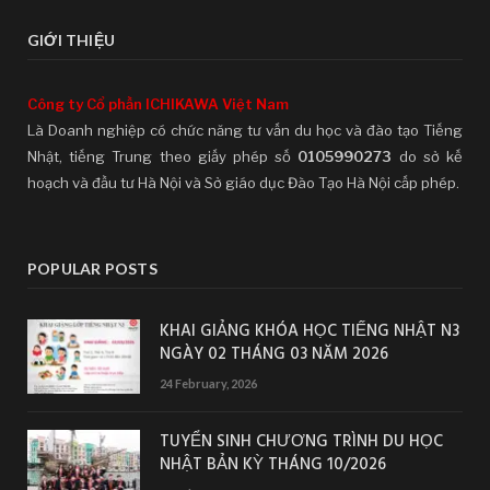
GIỚI THIỆU
Công ty Cổ phần ICHIKAWA Việt Nam
Là Doanh nghiệp có chức năng tư vấn du học và đào tạo Tiếng
Nhật, tiếng Trung theo giấy phép số
0105990273
do sở kế
hoạch và đầu tư Hà Nội và Sở giáo dục Đào Tạo Hà Nội cấp phép.
POPULAR POSTS
KHAI GIẢNG KHÓA HỌC TIẾNG NHẬT N3
NGÀY 02 THÁNG 03 NĂM 2026
24 February, 2026
TUYỂN SINH CHƯƠNG TRÌNH DU HỌC
NHẬT BẢN KỲ THÁNG 10/2026