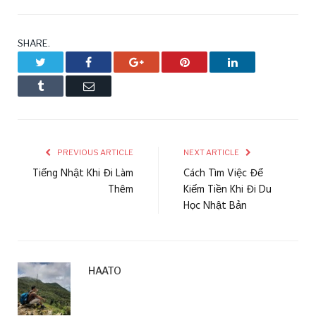
SHARE.
Twitter
Facebook
Google+
Pinterest
LinkedIn
Tumblr
Email
PREVIOUS ARTICLE
NEXT ARTICLE
Tiếng Nhật Khi Đi Làm
Cách Tìm Việc Để
Thêm
Kiếm Tiền Khi Đi Du
Học Nhật Bản
HAATO