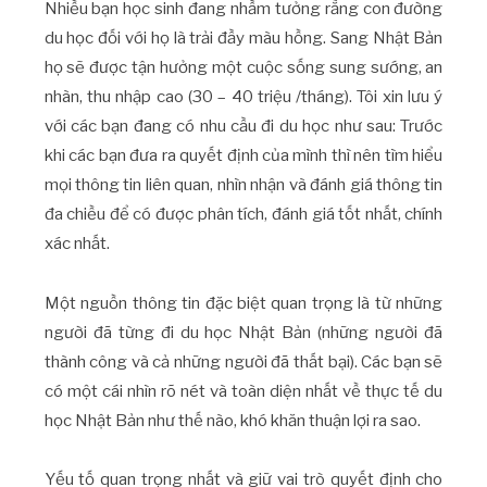
Nhiều bạn học sinh đang nhầm tưởng rằng con đường
du học đối với họ là trải đầy màu hồng. Sang Nhật Bản
họ sẽ được tận hưởng một cuộc sống sung sướng, an
nhàn, thu nhập cao (30 – 40 triệu /tháng). Tôi xin lưu ý
với các bạn đang có nhu cầu đi du học như sau: Trước
khi các bạn đưa ra quyết định của mình thì nên tìm hiểu
mọi thông tin liên quan, nhìn nhận và đánh giá thông tin
đa chiều để có được phân tích, đánh giá tốt nhất, chính
xác nhất.
Một nguồn thông tin đặc biệt quan trọng là từ những
người đã từng đi du học Nhật Bản (những người đã
thành công và cả những người đã thất bại). Các bạn sẽ
có một cái nhìn rõ nét và toàn diện nhất về thực tế du
học Nhật Bản như thế nào, khó khăn thuận lợi ra sao.
Yếu tố quan trọng nhất và giữ vai trò quyết định cho