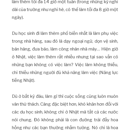
làm thêm tối đa 14 giờ một tuần (trong những kỳ nghỉ
dài của trường như nghỉ hè, có thể làm tối đa 8 giờ một
ngày).
Du học sinh đi làm thêm phổ biến nhất là làm phụ việc
trong nhà hàng, sau đó là dạy ngoại ngữ, dọn vệ sinh,
bán hàng, đưa báo, làm công nhân nhà máy… Hiện giờ
ở Nhật, việc làm thêm rất nhiều nhưng tại sao vẫn có
những bạn không có việc làm? Việc làm không thiếu,
chỉ thiếu những người đủ khả năng làm việc (Năng lực
tiếng Nhật).
Dù ở bất kỳ đâu, làm gì thì cuộc sống cũng luôn muôn
vàn thử thách. Càng đặc biệt hơn, khó khăn hơn đối với
các du học sinh, không chỉ ở Nhật mà tất cả các nước
nói chung. Đó không phải là con đường trải đầy hoa
hồng như các bạn thường nhầm tưởng. Nó chỉ là hoa