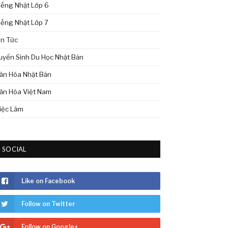
iếng Nhật Lớp 6
iếng Nhật Lớp 7
in Tức
uyển Sinh Du Học Nhật Bản
ăn Hóa Nhật Bản
ăn Hóa Việt Nam
iệc Làm
SOCIAL
Like on Facebook
Follow on Twitter
Follow on Google+