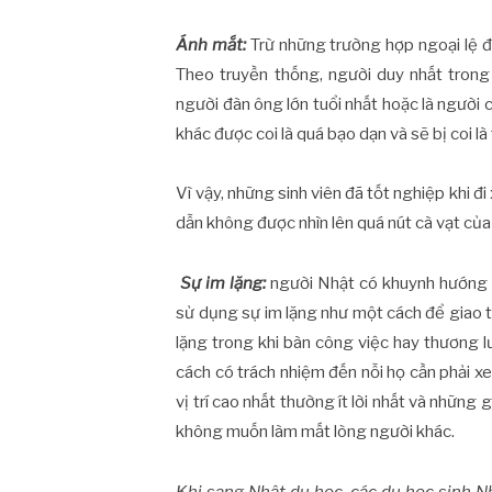
Ánh mắt:
Trừ những trường hợp ngoại lệ đ
Theo truyền thống, người duy nhất trong
người đàn ông lớn tuổi nhất hoặc là người
khác được coi là quá bạo dạn và sẽ bị coi là 
Vì vậy, những sinh viên đã tốt nghiệp khi đ
dẫn không được nhìn lên quá nút cà vạt củ
Sự im lặng:
người Nhật có khuynh hướng n
sử dụng sự im lặng như một cách để giao tiế
lặng trong khi bàn công việc hay thương l
cách có trách nhiệm đến nỗi họ cần phải xe
vị trí cao nhất thường ít lời nhất và những 
không muốn làm mất lòng người khác.