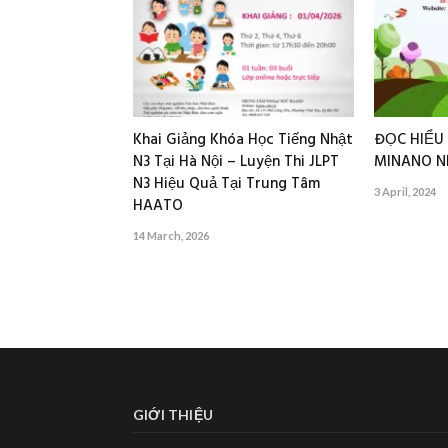
Khai Giảng Khóa Học Tiếng Nhật
ĐỌC HIỂU 
N3 Tại Hà Nội – Luyện Thi JLPT
MINANO N
N3 Hiệu Quả Tại Trung Tâm
3 April, 2024
HAATO
14 March, 2026
GIỚI THIỆU