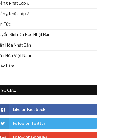
iếng Nhật Lớp 6
iếng Nhật Lớp 7
in Tức
uyển Sinh Du Học Nhật Bản
ăn Hóa Nhật Bản
ăn Hóa Việt Nam
iệc Làm
SOCIAL
Like on Facebook
Follow on Twitter
Follow on Google+