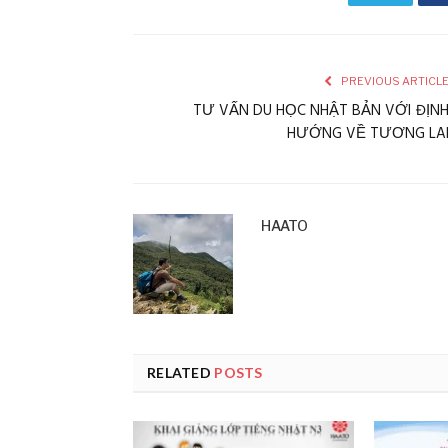
PREVIOUS ARTICL
TƯ VẤN DU HỌC NHẬT BẢN VỚI ĐỊN
HƯỚNG VỀ TƯƠNG LA
HAATO
RELATED
POSTS