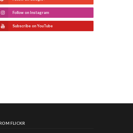
Follow on Instagram
Subscribe on YouTube
ROM FLICKR