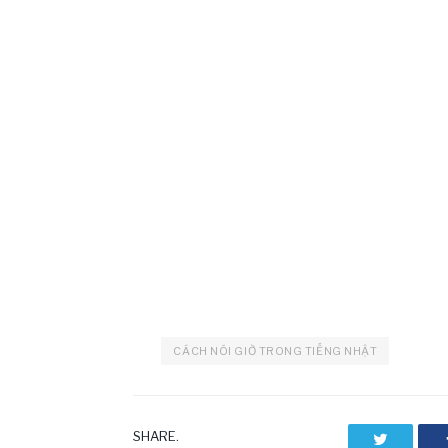
CÁCH NÓI GIỜ TRONG TIẾNG NHẬT
SHARE.
Twitter