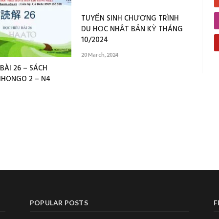
TUYỂN SINH CHƯƠNG TRÌNH
DU HỌC NHẬT BẢN KỲ THÁNG
10/2024
20 March, 2024
BÀI 26 – SÁCH
IHONGO 2 – N4
POPULAR POSTS
F