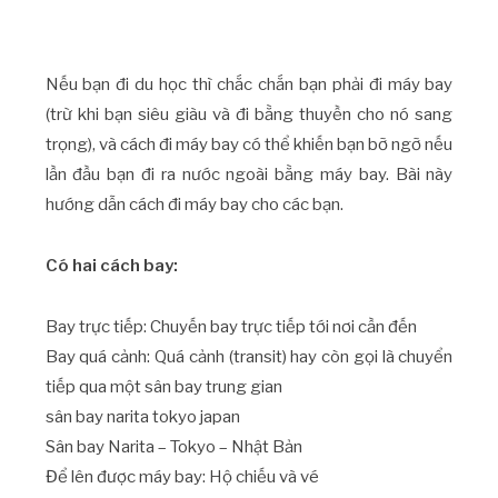
Nếu bạn đi du học thì chắc chắn bạn phải đi máy bay
(trừ khi bạn siêu giàu và đi bằng thuyền cho nó sang
trọng), và cách đi máy bay có thể khiến bạn bỡ ngỡ nếu
lần đầu bạn đi ra nước ngoài bằng máy bay. Bài này
hướng dẫn cách đi máy bay cho các bạn.
Có hai cách bay:
Bay trực tiếp: Chuyến bay trực tiếp tới nơi cần đến
Bay quá cảnh: Quá cảnh (transit) hay còn gọi là chuyển
tiếp qua một sân bay trung gian
sân bay narita tokyo japan
Sân bay Narita – Tokyo – Nhật Bản
Để lên được máy bay: Hộ chiếu và vé