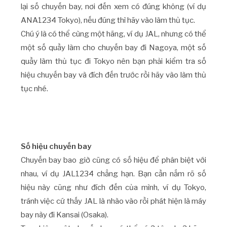
lại số chuyến bay, nơi đến xem có đúng không (ví dụ
ANA1234 Tokyo), nếu đúng thì hãy vào làm thủ tục.
Chú ý là có thể cùng một hãng, ví dụ JAL, nhưng có thể
một số quầy làm cho chuyến bay đi Nagoya, một số
quầy làm thủ tục đi Tokyo nên bạn phải kiểm tra số
hiệu chuyến bay và đích đến trước rồi hãy vào làm thủ
tục nhé.
Số hiệu chuyến bay
Chuyến bay bao giờ cũng có số hiệu để phân biệt với
nhau, ví dụ JAL1234 chẳng hạn. Bạn cần nắm rõ số
hiệu này cũng như đích đến của mình, ví dụ Tokyo,
tránh việc cứ thấy JAL là nhào vào rồi phát hiện là máy
bay này đi Kansai (Osaka).