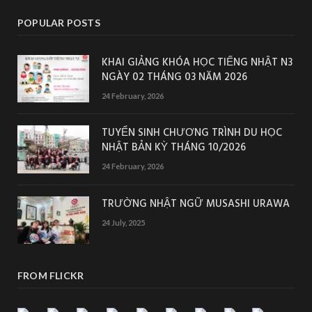
POPULAR POSTS
KHAI GIẢNG KHÓA HỌC TIẾNG NHẬT N3
NGÀY 02 THÁNG 03 NĂM 2026
24 February, 2026
TUYỂN SINH CHƯƠNG TRÌNH DU HỌC
NHẬT BẢN KỲ THÁNG 10/2026
24 February, 2026
TRƯỜNG NHẬT NGỮ MUSASHI URAWA
24 July, 2025
FROM FLICKR