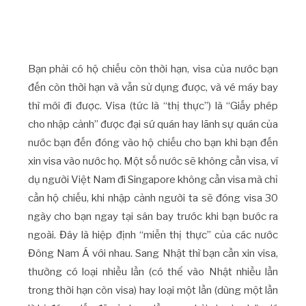
Bạn phải có hộ chiếu còn thời hạn, visa của nước bạn
đến còn thời hạn và vẫn sử dụng được, và vé máy bay
thì mới đi được. Visa (tức là “thị thực”) là “Giấy phép
cho nhập cảnh” được đại sứ quán hay lãnh sự quán của
nước bạn đến đóng vào hộ chiếu cho bạn khi bạn đến
xin visa vào nước họ. Một số nước sẽ không cần visa, ví
dụ người Việt Nam đi Singapore không cần visa mà chỉ
cần hộ chiếu, khi nhập cảnh người ta sẽ đóng visa 30
ngày cho bạn ngay tại sân bay trước khi bạn bước ra
ngoài. Đây là hiệp định “miễn thị thực” của các nước
Đông Nam Á với nhau. Sang Nhật thì bạn cần xin visa,
thường có loại nhiều lần (có thể vào Nhật nhiều lần
trong thời hạn còn visa) hay loại một lần (dùng một lần