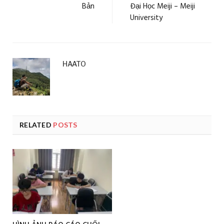
Bản
Đại Học Meiji – Meiji
University
HAATO
RELATED
POSTS