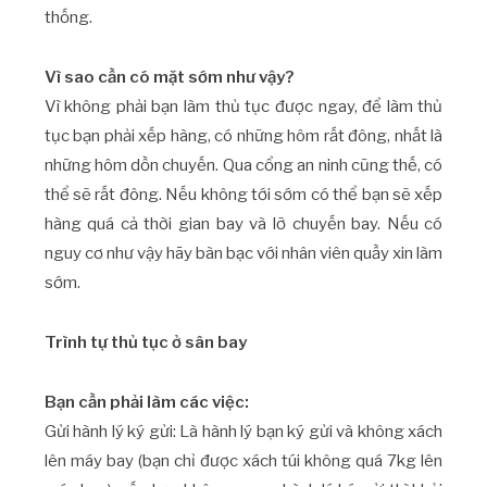
thống.
Vì sao cần có mặt sớm như vậy?
Vì không phải bạn làm thủ tục được ngay, để làm thủ
tục bạn phải xếp hàng, có những hôm rất đông, nhất là
những hôm dồn chuyến. Qua cổng an ninh cũng thế, có
thể sẽ rất đông. Nếu không tới sớm có thể bạn sẽ xếp
hàng quá cả thời gian bay và lỡ chuyến bay. Nếu có
nguy cơ như vậy hãy bàn bạc với nhân viên quầy xin làm
sớm.
Trình tự thủ tục ở sân bay
Bạn cần phải làm các việc:
Gửi hành lý ký gửi: Là hành lý bạn ký gửi và không xách
lên máy bay (bạn chỉ được xách túi không quá 7kg lên