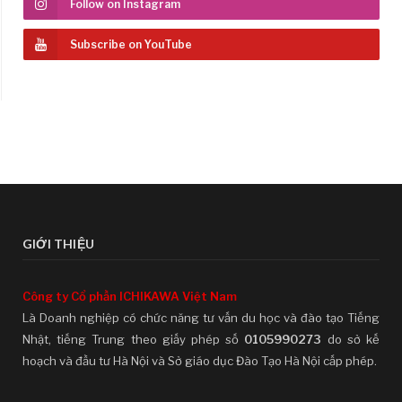
Follow on Instagram
Subscribe on YouTube
GIỚI THIỆU
Công ty Cổ phần ICHIKAWA Việt Nam
Là Doanh nghiệp có chức năng tư vấn du học và đào tạo Tiếng
Nhật, tiếng Trung theo giấy phép số
0105990273
do sở kế
hoạch và đầu tư Hà Nội và Sở giáo dục Đào Tạo Hà Nội cấp phép.