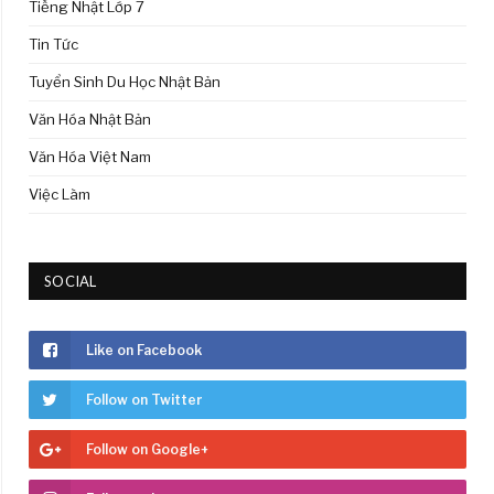
Tiếng Nhật Lớp 7
Tin Tức
Tuyển Sinh Du Học Nhật Bản
Văn Hóa Nhật Bản
Văn Hóa Việt Nam
Việc Làm
SOCIAL
Like on Facebook
Follow on Twitter
Follow on Google+