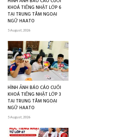
HÌNH ẢNH BÁO CÁO CUỐI
KHOÁ TIẾNG NHẬT LỚP 6
TẠI TRUNG TÂM NGOẠI
NGỮ HAATO
5 August, 2026
HÌNH ẢNH BÁO CÁO CUỐI
KHOÁ TIẾNG NHẬT LỚP 3
TẠI TRUNG TÂM NGOẠI
NGỮ HAATO
5 August, 2026