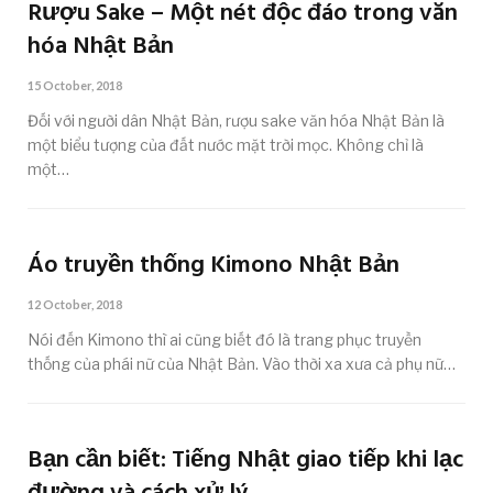
Rượu Sake – Một nét độc đáo trong văn
hóa Nhật Bản
15 October, 2018
Đối với người dân Nhật Bản, rượu sake văn hóa Nhật Bản là
một biểu tượng của đất nước mặt trời mọc. Không chỉ là
một…
Áo truyền thống Kimono Nhật Bản
12 October, 2018
Nói đến Kimono thì ai cũng biết đó là trang phục truyền
thống của phái nữ của Nhật Bản. Vào thời xa xưa cả phụ nữ…
Bạn cần biết: Tiếng Nhật giao tiếp khi lạc