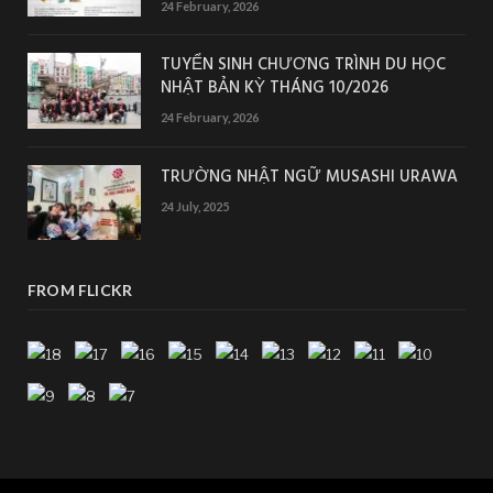
24 February, 2026
TUYỂN SINH CHƯƠNG TRÌNH DU HỌC
NHẬT BẢN KỲ THÁNG 10/2026
24 February, 2026
TRƯỜNG NHẬT NGỮ MUSASHI URAWA
24 July, 2025
FROM FLICKR