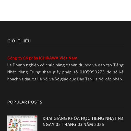
GIỚI THIỆU
Công ty Cổ phần ICHIKAWA Việt Nam
Là Doanh nghiệp có chức năng tư vấn du học và đào tạo Tiếng
Nhật, tiếng Trung theo giấy phép số
0105990273
do sở kế
hoạch và đầu tư Hà Nội và Sở giáo dục Đào Tạo Hà Nội cấp phép.
POPULAR POSTS
KHAI GIẢNG KHÓA HỌC TIẾNG NHẬT N3
NGÀY 02 THÁNG 03 NĂM 2026