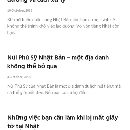
đường và cách xử lý
10 October, 2018
Khi mới bước chân sang Nhật Bản, các bạn du học sinh sẽ
không thể tránh khỏi việc lạc đường. Với vốn tiếng Nhật còn
hạn…
Núi Phú Sỹ Nhật Bản – một địa danh
không thể bỏ qua
4 October, 2018
Núi Phú Sỹ của Nhật Bản là một địa danh du lịch nổi tiếng mà
cả thế giới biết đên. Nếu bạn có cơ hội đến…
Những việc bạn cần làm khi bị mất giấy
tờ tại Nhật