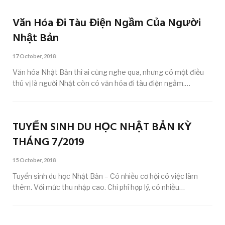
Văn Hóa Đi Tàu Điện Ngầm Của Người
Nhật Bản
17 October, 2018
Văn hóa Nhật Bản thì ai cũng nghe qua, nhưng có một điều
thú vị là người Nhật còn có văn hóa đi tàu điện ngầm.…
TUYỂN SINH DU HỌC NHẬT BẢN KỲ
THÁNG 7/2019
15 October, 2018
Tuyển sinh du học Nhật Bản – Có nhiều cơ hội có việc làm
thêm. Với mức thu nhập cao. Chi phí hợp lý, có nhiều…