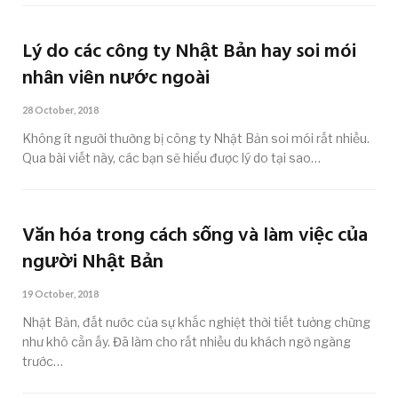
Lý do các công ty Nhật Bản hay soi mói
nhân viên nước ngoài
28 October, 2018
Không ít người thường bị công ty Nhật Bản soi mói rất nhiều.
Qua bài viết này, các bạn sẽ hiểu được lý do tại sao…
Văn hóa trong cách sống và làm việc của
người Nhật Bản
19 October, 2018
Nhật Bản, đất nước của sự khắc nghiệt thời tiết tưởng chừng
như khô cằn ấy. Đã làm cho rất nhiều du khách ngỡ ngàng
trước…