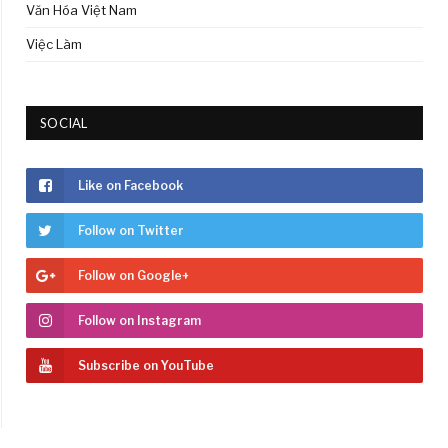
Văn Hóa Việt Nam
Việc Làm
SOCIAL
Like on Facebook
Follow on Twitter
Follow on Google+
Follow on Instagram
Subscribe on YouTube