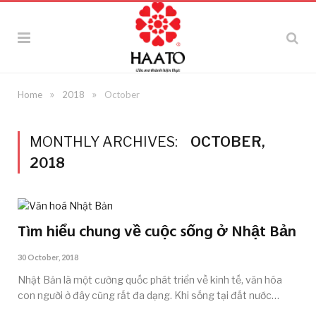
»
»
Home
2018
October
MONTHLY ARCHIVES:
OCTOBER,
2018
Tìm hiểu chung về cuộc sống ở Nhật Bản
30 October, 2018
Nhật Bản là một cường quốc phát triển về kinh tế, văn hóa
con người ở đây cũng rất đa dạng. Khi sống tại đất nước…