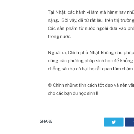
Tại Nhật, các hành vi làm giả hàng hay n
nặng. Bởi vậy, đã từ rất lâu, trên thị trư
Các sản phẩm từ nước ngoài đưa vào phả
trong nước.
Ngoài ra, Chính phủ Nhật không cho phép
dùng các phương pháp sinh học để khống 
chống sâu bọ có hại, họ rất quan tâm chăm
© Chính những tính cách tốt đẹp và nền vă
cho các bạn du học sinh !!
SHARE.
Twitter