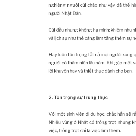
nghiêng người cúi chào như vậy đã thể hiệ
người Nhật Bản.
Cúi đầu nhưng không hạ mình; khiêm nhu 
và lịch sự như thế càng làm tăng thêm sự nể
Hãy luôn tôn trọng tất cả mọi người xung qu
người có thâm niên lâu năm. Khi gặp một v
lời khuyên hay và thiết thực dành cho bạn.
2. Tôn trọng sự trung thực
Với một sinh viên đi du học, chắc hẳn sẽ
Nhiều vùng ở Nhật có trồng trọt nhưng k
việc, trồng trọt chỉ là việc làm thêm.