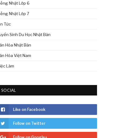
iếng Nhật Lớp 6
iếng Nhật Lớp 7
in Tức
uyển Sinh Du Học Nhật Bản
ăn Hóa Nhật Bản
ăn Hóa Việt Nam
iệc Làm
SOCIAL
Like on Facebook
Follow on Twitter
Follow on Google+