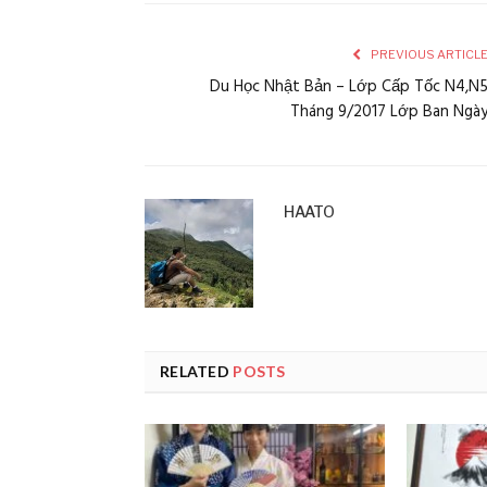
PREVIOUS ARTICL
Du Học Nhật Bản – Lớp Cấp Tốc N4,N
Tháng 9/2017 Lớp Ban Ngà
HAATO
RELATED
POSTS