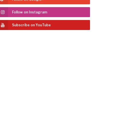
Follow on Instagram
Subscribe on YouTube