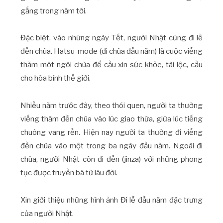
gắng trong năm tới.
Đặc biệt, vào những ngày Tết, người Nhật cũng đi lễ
đền chùa. Hatsu-mode (đi chùa đầu năm) là cuộc viếng
thăm một ngôi chùa để cầu xin sức khỏe, tài lộc, cầu
cho hòa bình thế giới.
Nhiều năm trước đây, theo thói quen, người ta thường
viếng thăm đền chùa vào lúc giao thừa, giữa lúc tiếng
chuông vang rền. Hiện nay người ta thường đi viếng
đền chùa vào một trong ba ngày đầu năm. Ngoài đi
chùa, người Nhật còn đi đền (jinza) với những phong
tục được truyền bá từ lâu đời.
Xin giới thiệu những hình ảnh Đi lễ đầu năm đặc trưng
của người Nhật.