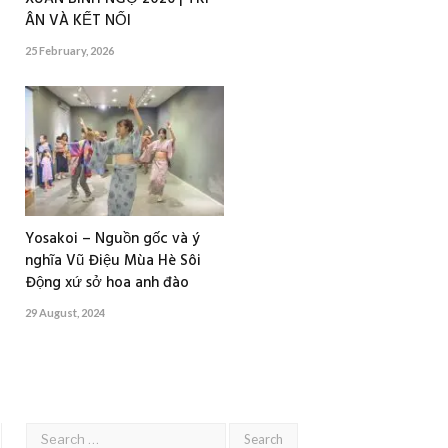
ÂN VÀ KẾT NỐI
25 February, 2026
Yosakoi – Nguồn gốc và ý
nghĩa Vũ Điệu Mùa Hè Sôi
Động xứ sở hoa anh đào
29 August, 2024