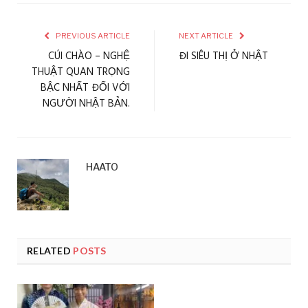
PREVIOUS ARTICLE
NEXT ARTICLE
CÚI CHÀO – NGHỆ
ĐI SIÊU THỊ Ở NHẬT
THUẬT QUAN TRỌNG
BẬC NHẤT ĐỐI VỚI
NGƯỜI NHẬT BẢN.
HAATO
RELATED
POSTS