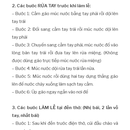
2. Các bước RỬA TAY trước khi làm lễ:
– Bước 1: Cầm gáo múc nước bằng tay phải rồi dội lên
tay trái
– Bước 2: Đổi sang cầm tay trái rồi múc nước dội lên
tay phải
– Bước 3: Chuyển sang cầm tay phải, múc nước đổ vào
lòng bàn tay trái rồi đưa tay lên rửa miệng. (Không
được dùng gáo trực tiếp múc nước rửa miệng)
– Bước 4: Múc nước dội rửa tay trái lần nữa.
– Bước 5: Múc nước rồi dùng hai tay dựng thẳng gáo
lên để nước chảy xuống làm sạch tay cầm.
– Bước 6: Úp gáo ngay ngắn vào nơi để
3. Các bước LÀM LỄ tại đền thờ: (Nhị bái, 2 lần vỗ
tay, nhất bái)
– Bước 1: Sau khi đến trước điện thờ, cúi đầu chào và