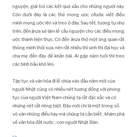
nguyện, giải trừ các kết quả xấu cho những người này.
Còn dưới đây là các thẻ mong ươc ofuda: viết điều
mình mong ước lên và treo ở đây. Sau tết, tương tự như
trên, đền jinza sẽ làm lễ cầu nguyện cho các điều mong
ước thành hiện thực. Có đền Jinza thờ một ông quan rất
thông minh thời xưa, nên rất nhiều thí sinh thi đại học và
cha mẹ đến đây để khấn bái. Ai gặp năm tuổi thì treo
các bình bầu khô lên.
Tập tục và văn hóa đi lễ chùa vào đầu năm mới của
người Nhật cũng có nhiều nét tương đồng với phong
tục của người Việt Nam chúng ta rất đặc sắc và có
những nét rất riêng biệt. Đây mới chỉ là một trong số
vô vàn những điều hay mà chúng ta cần biết , khám phá
về văn hóa đất nước , con người Nhật Bản.