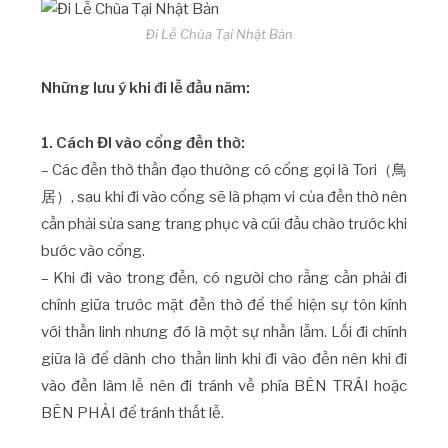
Đi Lễ Chùa Tại Nhật Bản
Những lưu ý khi đi lễ đầu năm:
1. Cách ĐI vào cổng đền thờ:
– Các đền thờ thần đạo thường có cổng gọi là Tori（鳥
居）, sau khi đi vào cổng sẽ là phạm vi của đền thờ nên
cần phải sửa sang trang phục và cúi đầu chào trước khi
bước vào cổng.
– Khi đi vào trong đền, có người cho rằng cần phải đi
chính giữa trước mặt đền thờ để thể hiện sự tôn kính
với thần linh nhưng đó là một sự nhần lẫm. Lối đi chính
giữa là để dành cho thần linh khi đi vào đền nên khi đi
vào đền làm lễ nên đi tránh về phía BÊN TRÁI hoặc
BÊN PHẢI để tránh thất lễ.