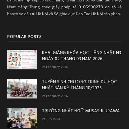
Nhật, tiếng Trung theo giấy phép số
0105990273
do sở kế
hoạch và đầu tư Hà Nội và Sở giáo dục Đào Tạo Hà Nội cấp phép.
POPULAR POSTS
KHAI GIẢNG KHÓA HỌC TIẾNG NHẬT N3
NGÀY 02 THÁNG 03 NĂM 2026
24 February, 2026
TUYỂN SINH CHƯƠNG TRÌNH DU HỌC
NHẬT BẢN KỲ THÁNG 10/2026
24 February, 2026
TRƯỜNG NHẬT NGỮ MUSASHI URAWA
24 July, 2025