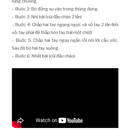
rung chuông.
– Bước 2: Bỏ đồng xu vào trong thùng đựng
– Bước 3: Nhị bái (cúi đầu chào 2 lần)
– Bước 4: Chắp hai tay ngang ngực và vỗ tay 2 lần (khi
vỗ, tay phải để thấp hơn tay trái một chút)
– Bước 5: Chắp hai tay ngay ngắn rồi nói lời cầu ước.
Sau đó bỏ hai tay xuống.
– Bước 6: Nhất bái (cúi đầu chào)