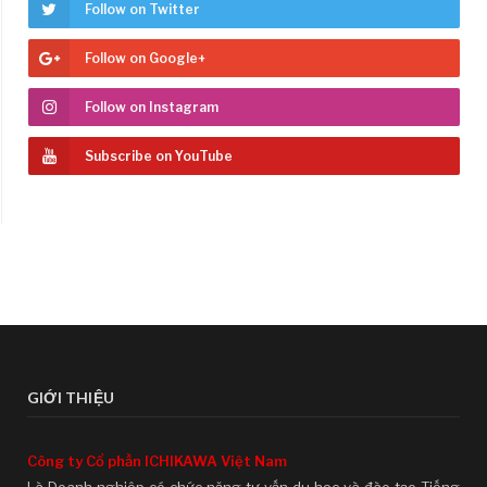
Follow on Twitter
Follow on Google+
Follow on Instagram
Subscribe on YouTube
GIỚI THIỆU
Công ty Cổ phần ICHIKAWA Việt Nam
Là Doanh nghiệp có chức năng tư vấn du học và đào tạo Tiếng