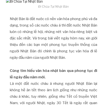
Đi Chùa Tại Nhật Bản
Nhật Bản là đất nước có nền văn hóa phong phú và đa
dạng, trong số các nước châu á thì đất nước Nhật Bản
luôn có những lễ hội, những nét văn hóa riêng biệt và
đặc sắc nhất. Và trong bài viết ngày hôm nay, xin giới
thiệu đến các bạn một phong tục truyền thống của
người Nhật Bản đó chính là phong tục văn hóa đi lễ
ngày đầu năm của người Nhật Bản.
Cùng tìm hiểu văn hóa nhật bản qua phong tục đi
lễ ngày đầu năm mới.
Là một đất nước châu á nhưng người Nhật Bản lại
không hề ăn tết theo âm lịch giống như những nước
châu á khác, tuy nhiên, giống như Tết cổ truyền Việt
Nam, với người Nhật, ngày 30 Tết là ngày rất quan