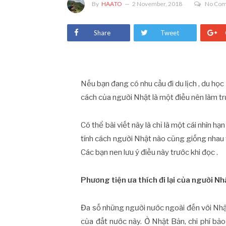
By
HAATO
2 November, 2018
No Co
Share
Tweet
Nếu bạn đang có nhu cầu đi du lịch , du học 
cách của người Nhật là một điều nên làm t
Có thể bài viết này là chỉ là một cái nhìn h
tính cách người Nhật nào cũng giống nhau v
Các bạn nen lưu ý điều này trước khi đọc .
Phương tiện ưa thích đi lại của người Nh
Đa số những người nước ngoài đến với Nhật
của đất nước này. Ở Nhật Bản, chi phí b