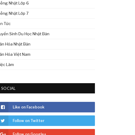
iếng Nhật Lớp 6
iếng Nhật Lớp 7
in Tức
uyển Sinh Du Học Nhật Bản
ăn Hóa Nhật Bản
ăn Hóa Việt Nam
iệc Làm
SOCIAL
Like on Facebook
Follow on Twitter
Follow on Google+