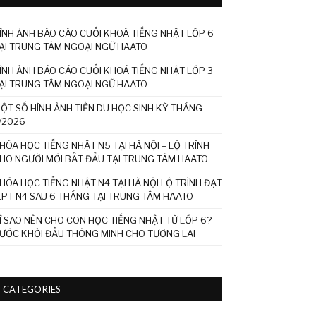
ÌNH ẢNH BÁO CÁO CUỐI KHOÁ TIẾNG NHẬT LỚP 6
ẠI TRUNG TÂM NGOẠI NGỮ HAATO
ÌNH ẢNH BÁO CÁO CUỐI KHOÁ TIẾNG NHẬT LỚP 3
ẠI TRUNG TÂM NGOẠI NGỮ HAATO
ỘT SỐ HÌNH ẢNH TIỄN DU HỌC SINH KỲ THÁNG
/2026
HÓA HỌC TIẾNG NHẬT N5 TẠI HÀ NỘI – LỘ TRÌNH
HO NGƯỜI MỚI BẮT ĐẦU TẠI TRUNG TÂM HAATO
HÓA HỌC TIẾNG NHẬT N4 TẠI HÀ NỘI LỘ TRÌNH ĐẠT
LPT N4 SAU 6 THÁNG TẠI TRUNG TÂM HAATO
Ì SAO NÊN CHO CON HỌC TIẾNG NHẬT TỪ LỚP 6? –
ƯỚC KHỞI ĐẦU THÔNG MINH CHO TƯƠNG LAI
CATEGORIES