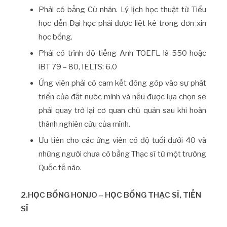
Phải có bằng Cử nhân. Lý lịch học thuật từ Tiểu
học đến Đại học phải được liệt kê trong đơn xin
học bổng.
Phải có trình độ tiếng Anh TOEFL là 550 hoặc
iBT 79 – 80, IELTS: 6.0
Ứng viên phải có cam kết đóng góp vào sự phát
triển của đất nước mình và nếu được lựa chọn ​​sẽ
phải quay trở lại cơ quan chủ quản sau khi hoàn
thành nghiên cứu của mình.
Ưu tiên cho các ứng viên có độ tuổi dưới 40 và
những người chưa có bằng Thạc sĩ từ một trường
Quốc tế nào.
2.HỌC BỔNG HONJO – HỌC BỔNG THẠC SĨ, TIẾN
SĨ