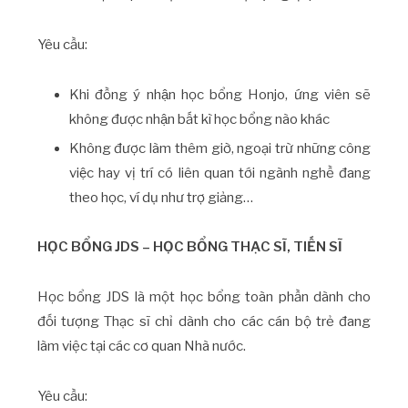
Yêu cầu:
Khi đồng ý nhận học bổng Honjo, ứng viên sẽ
không được nhận bất kì học bổng nào khác
Không được làm thêm giờ, ngoại trừ những công
việc hay vị trí có liên quan tới ngành nghề đang
theo học, ví dụ như trợ giảng…
HỌC BỔNG JDS – HỌC BỔNG THẠC SĨ, TIẾN SĨ
Học bổng JDS là một học bổng toàn phần dành cho
đối tượng Thạc sĩ chỉ dành cho các cán bộ trẻ đang
làm việc tại các cơ quan Nhà nước.
Yêu cầu: