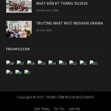
NHẬT BẢN KỲ THÁNG 10/2026
24 February, 2026
TRƯỜNG NHẬT NGỮ MUSASHI URAWA
24 July, 2025
FROM FLICKR
Copyright © 2017. TRUNG TÂM NGOẠI NGỮ HAATO
Giới Thiệu
Tin Tức
Liên Hệ