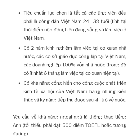
Tiêu chuẩn lựa chọn là tất cả các ứng viên đều
phải là công dân Việt Nam 24 –39 tuổi (tính tại
thời điểm nộp đơn), hiện đang sống và làm việc ở
Việt Nam.
Có 2 năm kinh nghiệm làm việc tại cơ quan nhà
nước, các cơ sở giáo dục công lập tại Việt Nam,
các doanh nghiệp 100% vốn nhà nước (trong đó
có ít nhất 6 tháng làm việc tại cơ quan hiện tại).
Có khả năng cống hiến cho công cuộc phát triển
kinh tế xã hội của Việt Nam bằng những kiến
thức và kỹ năng tiếp thu được sau khi trở về nước.
Yêu cầu về khả năng ngoại ngữ là thông thạo tiếng
Anh (tối thiểu phải đạt 500 điểm TOEFL hoặc tương
đương)