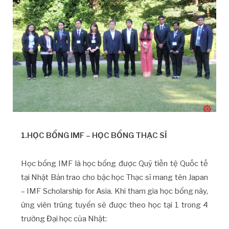
1.HỌC BỔNG IMF – HỌC BỔNG THẠC SĨ
Học bổng IMF là học bổng được Quỹ tiền tệ Quốc tế
tại Nhật Bản trao cho bậc học Thạc sĩ mang tên Japan
– IMF Scholarship for Asia. Khi tham gia học bổng này,
ứng viên trúng tuyển sẽ được theo học tại 1 trong 4
trường Đại học của Nhật: