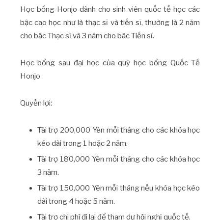
Học bổng Honjo dành cho sinh viên quốc tế học các
bậc cao học như là thạc sĩ và tiến sĩ, thường là 2 năm
cho bậc Thạc sĩ và 3 năm cho bậc Tiến sĩ.
Học bổng sau đại học của quỹ học bổng Quốc Tế
Honjo
Quyền lợi:
Tài trợ 200,000 Yên mỗi tháng cho các khóa học
kéo dài trong 1 hoặc 2 năm.
Tài trợ 180,000 Yên mỗi tháng cho các khóa học
3 năm.
Tài trợ 150,000 Yên mỗi tháng nếu khóa học kéo
dài trong 4 hoặc 5 năm.
Tài trợ chi phí đi lại để tham dự hội nghị quốc tế.