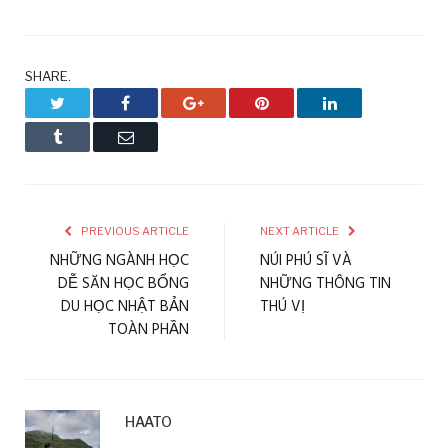
SHARE.
Twitter
Facebook
Google+
Pinterest
LinkedIn
Tumblr
Email
PREVIOUS ARTICLE
NEXT ARTICLE
NHỮNG NGÀNH HỌC
NÚI PHÚ SĨ VÀ
DỄ SĂN HỌC BỔNG
NHỮNG THÔNG TIN
DU HỌC NHẬT BẢN
THÚ VỊ
TOÀN PHẦN
HAATO