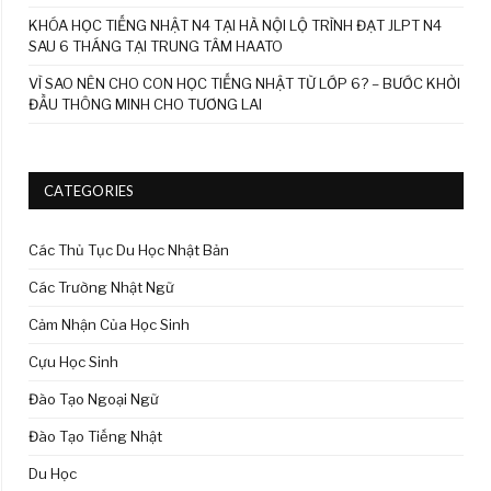
KHÓA HỌC TIẾNG NHẬT N4 TẠI HÀ NỘI LỘ TRÌNH ĐẠT JLPT N4
SAU 6 THÁNG TẠI TRUNG TÂM HAATO
VÌ SAO NÊN CHO CON HỌC TIẾNG NHẬT TỪ LỚP 6? – BƯỚC KHỞI
ĐẦU THÔNG MINH CHO TƯƠNG LAI
CATEGORIES
Các Thủ Tục Du Học Nhật Bản
Các Trường Nhật Ngữ
Cảm Nhận Của Học Sinh
Cựu Học Sinh
Đào Tạo Ngoại Ngữ
Đào Tạo Tiếng Nhật
Du Học