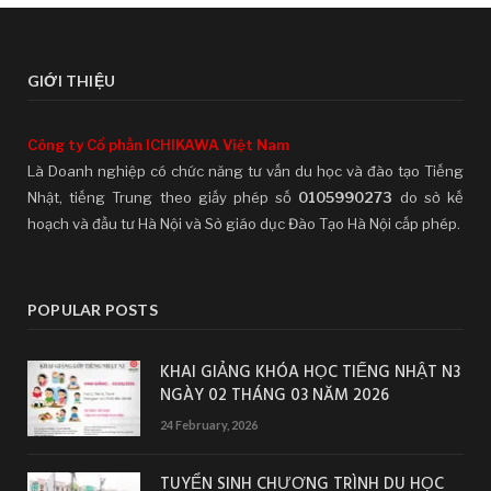
GIỚI THIỆU
Công ty Cổ phần ICHIKAWA Việt Nam
Là Doanh nghiệp có chức năng tư vấn du học và đào tạo Tiếng
Nhật, tiếng Trung theo giấy phép số
0105990273
do sở kế
hoạch và đầu tư Hà Nội và Sở giáo dục Đào Tạo Hà Nội cấp phép.
POPULAR POSTS
KHAI GIẢNG KHÓA HỌC TIẾNG NHẬT N3
NGÀY 02 THÁNG 03 NĂM 2026
24 February, 2026
TUYỂN SINH CHƯƠNG TRÌNH DU HỌC