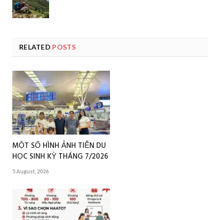
RELATED
POSTS
MỘT SỐ HÌNH ẢNH TIỄN DU
HỌC SINH KỲ THÁNG 7/2026
5 August, 2026