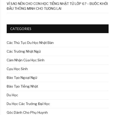
VÌ SAO NÊN CHO CON HỌC TIẾNG NHẬT TỪ LỚP 6? – BƯỚC KHỞI
ĐẦU THÔNG MINH CHO TƯƠNG LAI
CATEGORIES
Các Thủ Tục Du Học Nhật Bản
Các Trường Nhật Ngữ
Cảm Nhận Của Học Sinh
Cựu Học Sinh
Đào Tạo Ngoại Ngữ
Đào Tạo Tiếng Nhật
Du Học
Du Học Các Trường Đại Học
Góc Dành Cho Phụ Huynh