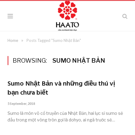
»
Home
Posts Tagged "Sumo Nhật Bản"
BROWSING:
SUMO NHẬT BẢN
Sumo Nhật Bản và những điều thú vị
bạn chưa biết
5 September, 2018
Sumo là môn võ cổ truyền của Nhật Bản, hai lực sĩ sumo sẽ
đấu trong một vòng tròn gọi là dohyo, ai ngã trước sẽ…