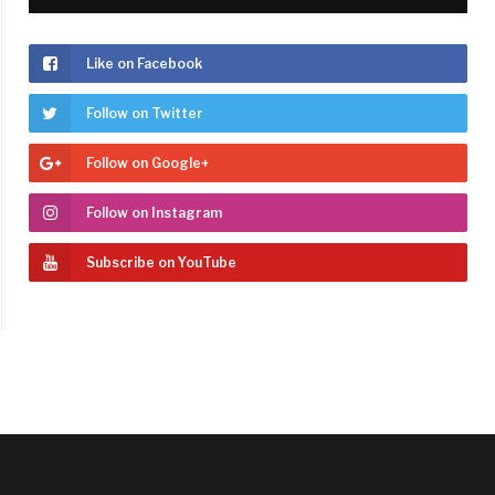
Like on Facebook
Follow on Twitter
Follow on Google+
Follow on Instagram
Subscribe on YouTube