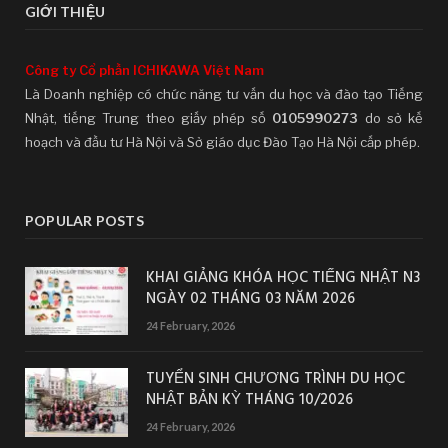
GIỚI THIỆU
Công ty Cổ phần ICHIKAWA Việt Nam
Là Doanh nghiệp có chức năng tư vấn du học và đào tạo Tiếng
Nhật, tiếng Trung theo giấy phép số
0105990273
do sở kế
hoạch và đầu tư Hà Nội và Sở giáo dục Đào Tạo Hà Nội cấp phép.
POPULAR POSTS
KHAI GIẢNG KHÓA HỌC TIẾNG NHẬT N3
NGÀY 02 THÁNG 03 NĂM 2026
24 February, 2026
TUYỂN SINH CHƯƠNG TRÌNH DU HỌC
NHẬT BẢN KỲ THÁNG 10/2026
24 February, 2026