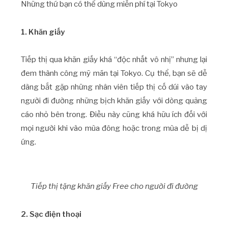
Những thứ bạn có thể dùng miễn phí tại Tokyo
1. Khăn giấy
Tiếp thị qua khăn giấy khá “độc nhất vô nhị” nhưng lại
đem thành công mỹ mãn tại Tokyo. Cụ thể, bạn sẽ dễ
dàng bắt gặp những nhân viên tiếp thị cố dúi vào tay
người đi đường những bịch khăn giấy với dòng quảng
cáo nhỏ bên trong. Điều này cũng khá hữu ích đối với
mọi người khi vào mùa đông hoặc trong mùa dễ bị dị
ứng.
Tiếp thị tặng khăn giấy Free cho người đi đường
2. Sạc điện thoại