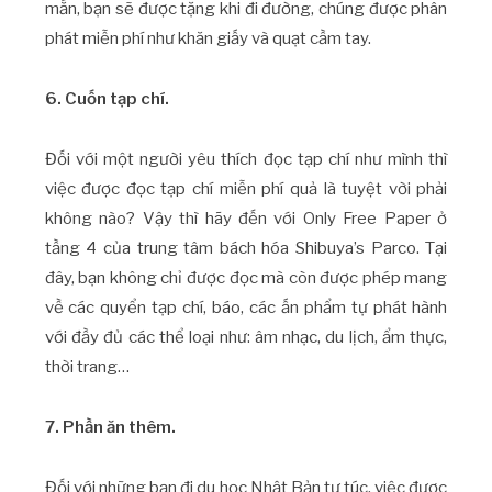
mắn, bạn sẽ được tặng khi đi đường, chúng được phân
phát miễn phí như khăn giấy và quạt cầm tay.
6. Cuốn tạp chí.
Đối với một người yêu thích đọc tạp chí như mình thì
việc được đọc tạp chí miễn phí quả là tuyệt vời phải
không nào? Vậy thì hãy đến với Only Free Paper ở
tầng 4 của trung tâm bách hóa Shibuya’s Parco. Tại
đây, bạn không chỉ được đọc mà còn được phép mang
về các quyển tạp chí, báo, các ấn phẩm tự phát hành
với đầy đủ các thể loại như: âm nhạc, du lịch, ẩm thực,
thời trang…
7. Phần ăn thêm.
Đối với những bạn đi du học Nhật Bản tự túc, việc được