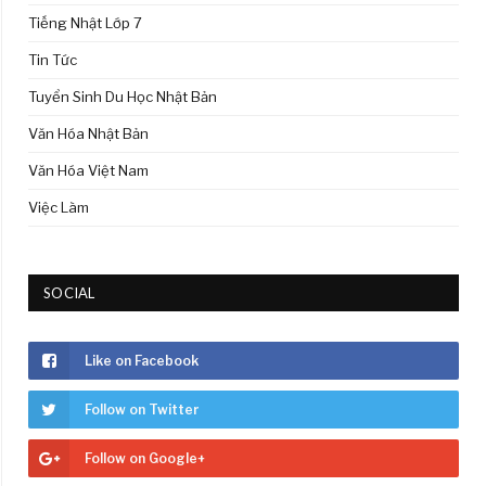
Tiếng Nhật Lớp 7
Tin Tức
Tuyển Sinh Du Học Nhật Bản
Văn Hóa Nhật Bản
Văn Hóa Việt Nam
Việc Làm
SOCIAL
Like on Facebook
Follow on Twitter
Follow on Google+