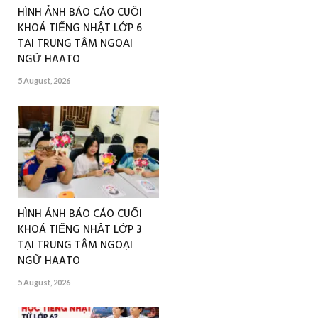
HÌNH ẢNH BÁO CÁO CUỐI
KHOÁ TIẾNG NHẬT LỚP 6
TẠI TRUNG TÂM NGOẠI
NGỮ HAATO
5 August, 2026
HÌNH ẢNH BÁO CÁO CUỐI
KHOÁ TIẾNG NHẬT LỚP 3
TẠI TRUNG TÂM NGOẠI
NGỮ HAATO
5 August, 2026