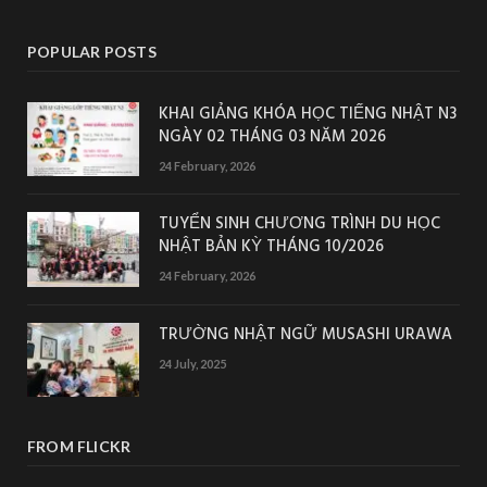
POPULAR POSTS
KHAI GIẢNG KHÓA HỌC TIẾNG NHẬT N3
NGÀY 02 THÁNG 03 NĂM 2026
24 February, 2026
TUYỂN SINH CHƯƠNG TRÌNH DU HỌC
NHẬT BẢN KỲ THÁNG 10/2026
24 February, 2026
TRƯỜNG NHẬT NGỮ MUSASHI URAWA
24 July, 2025
FROM FLICKR