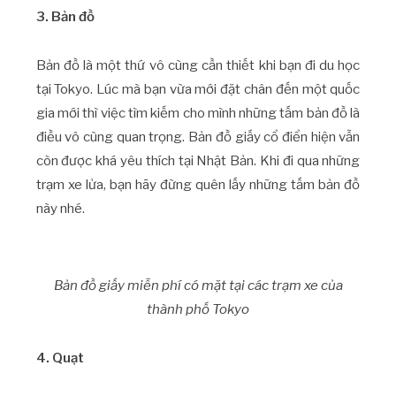
3. Bản đồ
Bản đồ là một thứ vô cùng cần thiết khi bạn đi du học
tại Tokyo. Lúc mà bạn vừa mới đặt chân đến một quốc
gia mới thì việc tìm kiếm cho mình những tấm bản đồ là
điều vô cùng quan trọng. Bản đồ giấy cổ điển hiện vẫn
còn được khá yêu thích tại Nhật Bản. Khi đi qua những
trạm xe lửa, bạn hãy đừng quên lấy những tấm bản đồ
này nhé.
Bản đồ giấy miễn phí có mặt tại các trạm xe của
thành phố Tokyo
4. Quạt