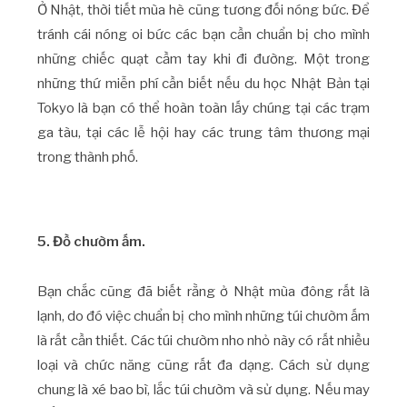
Ở Nhật, thời tiết mùa hè cũng tương đối nóng bức. Để
tránh cái nóng oi bức các bạn cần chuẩn bị cho mình
những chiếc quạt cầm tay khi đi đường. Một trong
những thứ miễn phí cần biết nếu du học Nhật Bản tại
Tokyo là bạn có thể hoàn toàn lấy chúng tại các trạm
ga tàu, tại các lễ hội hay các trung tâm thương mại
trong thành phố.
5. Đồ chườm ấm.
Bạn chắc cũng đã biết rằng ở Nhật mùa đông rất là
lạnh, do đó việc chuẩn bị cho mình những túi chườm ấm
là rất cần thiết. Các túi chườm nho nhỏ này có rất nhiều
loại và chức năng cũng rất đa dạng. Cách sử dụng
chung là xé bao bì, lắc túi chườm và sử dụng. Nếu may