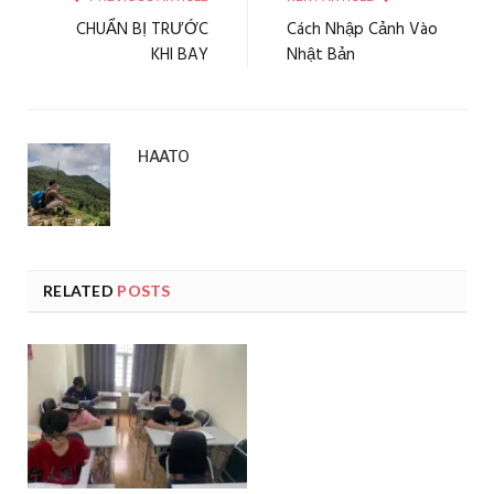
CHUẨN BỊ TRƯỚC
Cách Nhập Cảnh Vào
KHI BAY
Nhật Bản
HAATO
RELATED
POSTS