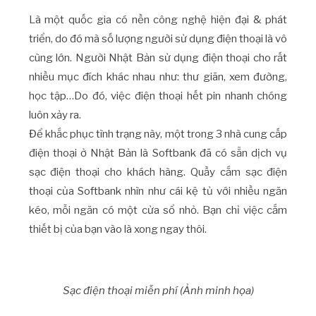
Là một quốc gia có nền công nghệ hiện đại & phát
triển, do đó mà số lượng người sử dụng điện thoại là vô
cùng lớn. Người Nhật Bản sử dụng điện thoại cho rất
nhiều mục đích khác nhau như: thư giãn, xem đường,
học tập…Do đó, việc điện thoại hết pin nhanh chóng
luôn xảy ra.
Để khắc phục tình trạng này, một trong 3 nhà cung cấp
điện thoại ở Nhật Bản là Softbank đã có sẵn dịch vụ
sạc điện thoại cho khách hàng. Quầy cắm sạc điện
thoại của Softbank nhìn như cái kệ tủ với nhiều ngăn
kéo, mỗi ngăn có một cửa sổ nhỏ. Bạn chỉ việc cắm
thiết bị của bạn vào là xong ngay thôi.
Sạc điện thoại miễn phí (Ảnh minh họa)