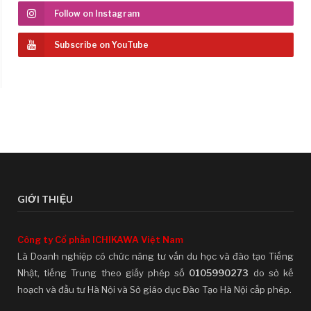
Follow on Instagram
Subscribe on YouTube
GIỚI THIỆU
Công ty Cổ phần ICHIKAWA Việt Nam
Là Doanh nghiệp có chức năng tư vấn du học và đào tạo Tiếng
Nhật, tiếng Trung theo giấy phép số
0105990273
do sở kế
hoạch và đầu tư Hà Nội và Sở giáo dục Đào Tạo Hà Nội cấp phép.