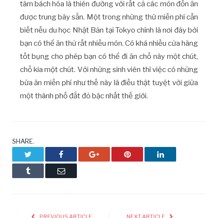
tâm bách hóa là thiên đường với rất cả các món đồn ăn
được trung bày sẵn. Một trong những thứ miễn phí cần
biết nếu du học Nhật Bản tại Tokyo chính là nơi đây bởi
bạn có thể ăn thử rất nhiều món. Có khá nhiều cửa hàng
tốt bụng cho phép bạn có thể đi ăn chỗ này một chút,
chỗ kia một chút. Với những sinh viên thì việc có những
bữa ăn miễn phí như thế này là điều thật tuyệt vời giữa
một thành phố đắt đỏ bậc nhất thế giới.
SHARE.
Twitter
Facebook
Google+
Pinterest
LinkedIn
Tumblr
Email
PREVIOUS ARTICLE
NEXT ARTICLE