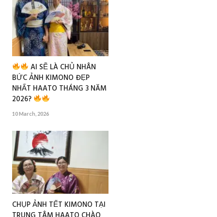
AI SẼ LÀ CHỦ NHÂN
BỨC ẢNH KIMONO ĐẸP
NHẤT HAATO THÁNG 3 NĂM
2026?
10 March, 2026
CHỤP ẢNH TẾT KIMONO TẠI
TRUNG TÂM HAATO CHÀO