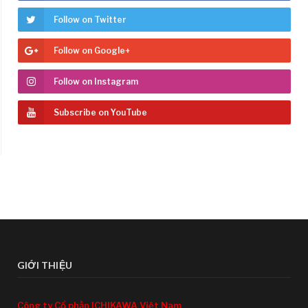
Follow on Twitter
Follow on Google+
Follow on Instagram
Subscribe on YouTube
GIỚI THIỆU
Công ty Cổ phần ICHIKAWA Việt Nam