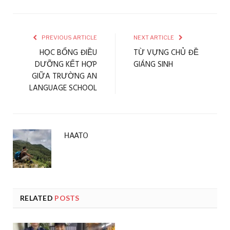
PREVIOUS ARTICLE
NEXT ARTICLE
HỌC BỔNG ĐIỀU
TỪ VỰNG CHỦ ĐỀ
DƯỠNG KẾT HỢP
GIÁNG SINH
GIỮA TRƯỜNG AN
LANGUAGE SCHOOL
HAATO
RELATED
POSTS