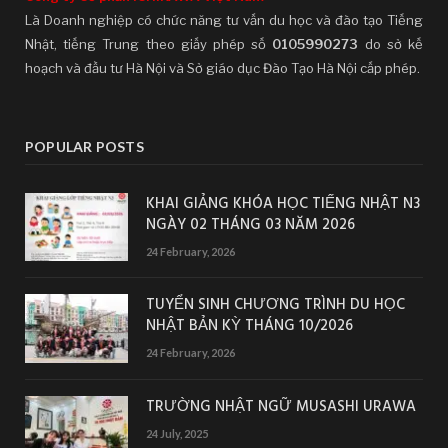
Là Doanh nghiệp có chức năng tư vấn du học và đào tạo Tiếng
Nhật, tiếng Trung theo giấy phép số
0105990273
do sở kế
hoạch và đầu tư Hà Nội và Sở giáo dục Đào Tạo Hà Nội cấp phép.
POPULAR POSTS
KHAI GIẢNG KHÓA HỌC TIẾNG NHẬT N3
NGÀY 02 THÁNG 03 NĂM 2026
24 February, 2026
TUYỂN SINH CHƯƠNG TRÌNH DU HỌC
NHẬT BẢN KỲ THÁNG 10/2026
24 February, 2026
TRƯỜNG NHẬT NGỮ MUSASHI URAWA
24 July, 2025