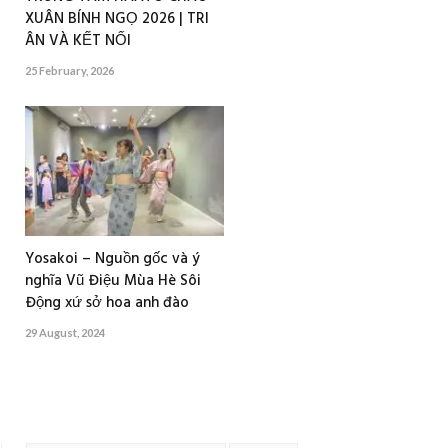
XUÂN BÍNH NGỌ 2026 | TRI
ÂN VÀ KẾT NỐI
25 February, 2026
Yosakoi – Nguồn gốc và ý
nghĩa Vũ Điệu Mùa Hè Sôi
Động xứ sở hoa anh đào
29 August, 2024