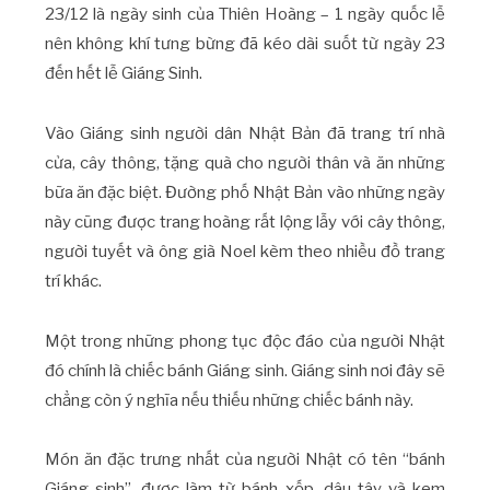
23/12 là ngày sinh của Thiên Hoàng – 1 ngày quốc lễ
nên không khí tưng bừng đã kéo dài suốt từ ngày 23
đến hết lễ Giáng Sinh.
Vào Giáng sinh người dân Nhật Bản đã trang trí nhà
cửa, cây thông, tặng quà cho người thân và ăn những
bữa ăn đặc biệt. Đường phố Nhật Bản vào những ngày
này cũng được trang hoàng rất lộng lẫy với cây thông,
người tuyết và ông già Noel kèm theo nhiều đồ trang
trí khác.
Một trong những phong tục độc đáo của người Nhật
đó chính là chiếc bánh Giáng sinh. Giáng sinh nơi đây sẽ
chẳng còn ý nghĩa nếu thiếu những chiếc bánh này.
Món ăn đặc trưng nhất của người Nhật có tên “bánh
Giáng sinh”, được làm từ bánh xốp, dâu tây và kem