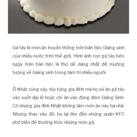
Gà tây là món ăn truyền thống trên bàn tiệc Giáng sinh
của nhiều nước trên thế giới. Hình ảnh con gà tây béo
ngậy trên bàn tiệc là thứ dễ dàng nhất để mường
tượng về Giáng sinh trong tâm trí nhiều người.
Ở Nhật cũng vậy, tùy từng gia đình mà họ sẽ ăn gà tây
vào suốt dịp lễ hoặc chỉ ăn vào đúng đêm Giáng Sinh.
Có những gia đình Nhật không làm món ăn này tại nhà.
Nhưng thay vào đó, họ lại tìm đến những quán KFC
phổ biến để thưởng thức những món gà.