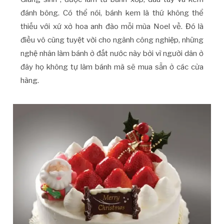
đánh bông. Có thể nói, bánh kem là thứ không thể
thiếu với xứ xở hoa anh đào mỗi mùa Noel về. Đó là
điều vô cùng tuyệt vời cho ngành công nghiệp, những
nghệ nhân làm bánh ở đất nước này bởi vì người dân ở
đây họ không tự làm bánh mà sẽ mua sẵn ở các cửa
hàng.