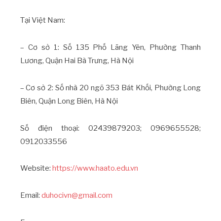
Tại Việt Nam:
– Cơ sở 1: Số 135 Phố Lãng Yên, Phường Thanh
Lương, Quận Hai Bà Trưng, Hà Nội
– Cơ sở 2: Số nhà 20 ngõ 353 Bát Khối, Phường Long
Biên, Quận Long Biên, Hà Nội
Số điện thoại: 02439879203; 0969655528;
0912033556
Website:
https://www.haato.edu.vn
Email:
duhocivn@gmail.com