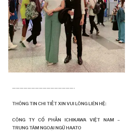
————————————————-
THÔNG TIN CHI TIẾT XIN VUI LÒNG LIÊN HỆ:
CÔNG TY CỔ PHẦN ICHIKAWA VIỆT NAM –
TRUNG TÂM NGOẠI NGỮ HAATO