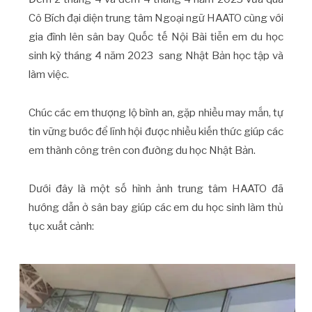
Cô Bích đại diện trung tâm Ngoại ngữ HAATO cùng với
gia đình lên sân bay Quốc tế Nội Bài tiễn em du học
sinh kỳ tháng 4 năm 2023 sang Nhật Bản học tập và
làm việc.
Chúc các em thượng lộ bình an, gặp nhiều may mắn, tự
tin vững bước để lĩnh hội được nhiều kiến thức giúp các
em thành công trên con đường du học Nhật Bản.
Dưới đây là một số hình ảnh trung tâm HAATO đã
hướng dẫn ở sân bay giúp các em du học sinh làm thủ
tục xuất cảnh: