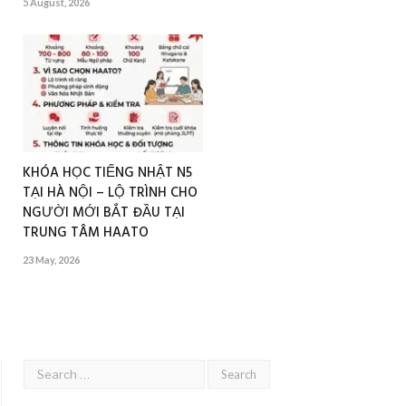
5 August, 2026
KHÓA HỌC TIẾNG NHẬT N5
TẠI HÀ NỘI – LỘ TRÌNH CHO
NGƯỜI MỚI BẮT ĐẦU TẠI
TRUNG TÂM HAATO
23 May, 2026