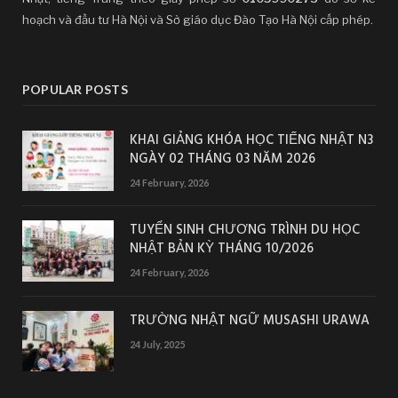
hoạch và đầu tư Hà Nội và Sở giáo dục Đào Tạo Hà Nội cấp phép.
POPULAR POSTS
KHAI GIẢNG KHÓA HỌC TIẾNG NHẬT N3
NGÀY 02 THÁNG 03 NĂM 2026
24 February, 2026
TUYỂN SINH CHƯƠNG TRÌNH DU HỌC
NHẬT BẢN KỲ THÁNG 10/2026
24 February, 2026
TRƯỜNG NHẬT NGỮ MUSASHI URAWA
24 July, 2025