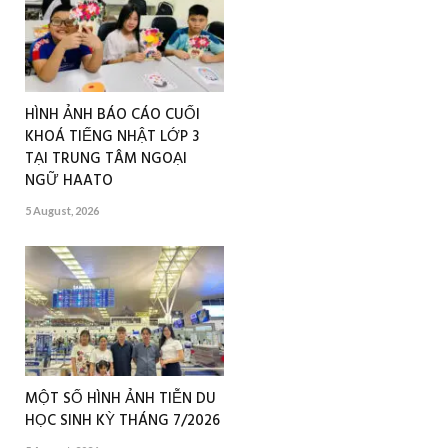
HÌNH ẢNH BÁO CÁO CUỐI
KHOÁ TIẾNG NHẬT LỚP 3
TẠI TRUNG TÂM NGOẠI
NGỮ HAATO
5 August, 2026
MỘT SỐ HÌNH ẢNH TIỄN DU
HỌC SINH KỲ THÁNG 7/2026