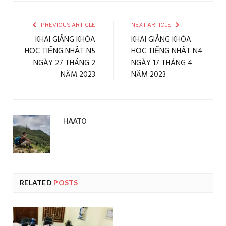
PREVIOUS ARTICLE
NEXT ARTICLE
KHAI GIẢNG KHÓA
KHAI GIẢNG KHÓA
HỌC TIẾNG NHẬT N5
HỌC TIẾNG NHẬT N4
NGÀY 27 THÁNG 2
NGÀY 17 THÁNG 4
NĂM 2023
NĂM 2023
HAATO
RELATED
POSTS