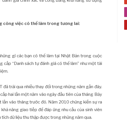
T đánh giá chính xác và công bằng khả năng sử dụng
g công việc có thể làm trong tương lai:
những gì các bạn có thể làm tại Nhật Bản trong cuộc
ung cấp “Danh sách tự đánh giá có thể làm” như một tài
hiệm.
PT đã trải qua nhiều thay đổi trong những năm gần đây.
cấp hai lần một năm vào ngày đầu tiên của tháng Bảy
t lần vào tháng trước đó. Năm 2010 chứng kiến sự ra
o khả năng giao tiếp để đáp ứng nhu cầu của sinh viên
 tích dữ liệu thu thập được trong những năm qua.