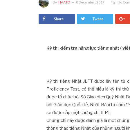
By
HAATO
8 December, 2017
No Co
Share
Tweet
Kỳ thi kiểm tra năng lực tiếng nhật ( viết 
Kỳ thi tiếng Nhật JLPT được lấy tên từ 
Proficiency Test, có thể hiểu là kỳ thi th
được tổ chức bởi Sở Giao dịch Quỹ Nhật Bả
hội Giáo dục Quốc tế, Nhật Bản) từ năm 1
sẽ được cấp một chứng chỉ JLPT.
Chứng chỉ này được đánh giá là một chứng c
thông thạo tiếng Nhật của những người kh