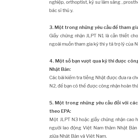
nghiệp, orthoptist, kỹ sư lâm sàng , prosthet
bác sĩ thú y.
3. Một trong những yêu cầu để tham gia k
Giấy chứng nhận JLPT N1 là cần thiết ch
ngoài muốn tham gia kỳ thi y tá trợ lý của 
4. Một số bạn vượt qua kỳ thi được côn
Nhật Bản:
Các bài kiểm tra tiếng Nhật được đưa ra ch
N2, để bạn có thể được công nhận hoàn thà
5. Một trong những yêu cầu đối với cá
theo EPA:
Một JLPT N3 hoặc giấy chứng nhận cao hơ
người lao động Việt Nam thăm Nhật Bản n
giữa Nhật Bản và Việt Nam.