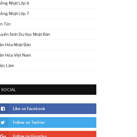
iếng Nhật Lớp 6
iếng Nhật Lớp 7
in Tức
uyển Sinh Du Học Nhật Bản
ăn Hóa Nhật Bản
ăn Hóa Việt Nam
iệc Làm
SOCIAL
Like on Facebook
Follow on Twitter
Follow on Google+