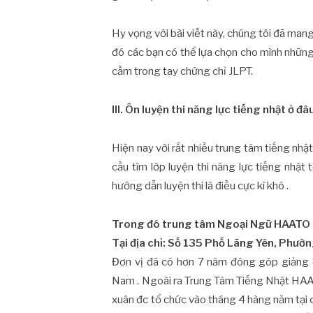
Hy vọng với bài viết này, chúng tôi đã mang
đó các bạn có thể lựa chọn cho mình nhữn
cầm trong tay chứng chỉ JLPT.
III. Ôn luyện thi năng lực tiếng nhật ở đâu
Hiện nay với rất nhiều trung tâm tiếng nhậ
cầu tìm lớp luyện thi năng lực tiếng nhật
hướng dẫn luyện thi là điều cực kì khó .
Trong đó trung tâm Ngoại Ngữ HAATO
Tại địa chỉ: Số 135 Phố Lãng Yên, Phườ
Đơn vị đã có hơn 7 năm đóng góp giảng d
Nam . Ngoài ra Trung Tâm Tiếng Nhật HAA
xuân đc tổ chức vào tháng 4 hàng năm tại 