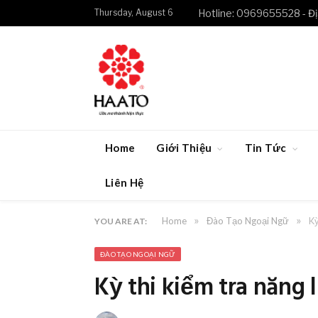
Thursday, August 6
Hotline: 0969655528 - Đị
Home
Giới Thiệu
Tin Tức
Liên Hệ
»
»
Home
Đào Tạo Ngoại Ngữ
Kỳ
YOU ARE AT:
ĐÀO TẠO NGOẠI NGỮ
Kỳ thi kiểm tra năng 