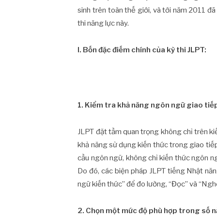
sinh trên toàn thế giới, và tới năm 2011 đã
thi năng lực này.
I. Bốn đặc điếm chính của kỳ thi JLPT:
1. Kiểm tra khả năng ngôn ngữ giao tiế
JLPT đặt tầm quan trọng không chỉ trên k
khả năng sử dụng kiến thức trong giao tiế
cầu ngôn ngữ, không chỉ kiến thức ngôn ng
Do đó, các biện pháp JLPT tiếng Nhật năn
ngữ kiến thức” để đo lường, “Đọc” và “Ngh
2. Chọn một mức độ phù hợp trong số n