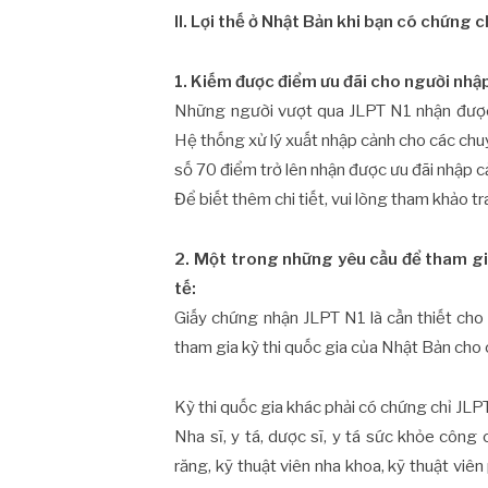
II. Lợi thế ở Nhật Bản khi bạn có chứng c
1. Kiếm được điểm ưu đãi cho người nhậ
Những người vượt qua JLPT N1 nhận được 
Hệ thống xử lý xuất nhập cảnh cho các chu
số 70 điểm trở lên nhận được ưu đãi nhập c
Để biết thêm chi tiết, vui lòng tham khảo 
2. Một trong những yêu cầu để tham gia
tế:
Giấy chứng nhận JLPT N1 là cần thiết ch
tham gia kỳ thi quốc gia của Nhật Bản cho 
Kỳ thi quốc gia khác phải có chứng chỉ JL
Nha sĩ, y tá, dược sĩ, y tá sức khỏe công 
răng, kỹ thuật viên nha khoa, kỹ thuật viên 