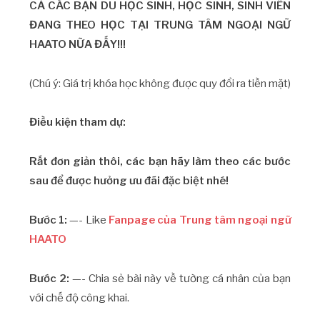
CẢ CÁC BẠN DU HỌC SINH, HỌC SINH, SINH VIÊN
ĐANG THEO HỌC TẠI TRUNG TÂM NGOẠI NGỮ
HAATO NỮA ĐẤY!!!
(Chú ý: Giá trị khóa học không được quy đổi ra tiền mặt)
Điều kiện tham dự:
Rất đơn giản thôi, các bạn hãy làm theo các bước
sau để được hưởng ưu đãi đặc biệt nhé!
Bước 1:
—- Like
Fanpage của Trung tâm ngoại ngữ
HAATO
Bước 2:
—- Chia sẻ bài này về tường cá nhân của bạn
với chế độ công khai.