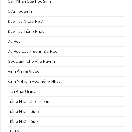
Cảm Nhận Của Học Sinh
Cựu Học Sinh
Đào Tạo Ngoại Ngữ
Đào Tạo Tiếng Nhật
Du Học
Du Học Các Trường Đại Học
Góc Dành Cho Phụ Huynh
Hình Ảnh & Video
Kinh Nghiệm Học Tiếng Nhật
Lịch Khai Giảng
Tiếng Nhật Cho Trẻ Em
Tiếng Nhật Lớp 6
Tiếng Nhật Lớp 7
Tin Tức