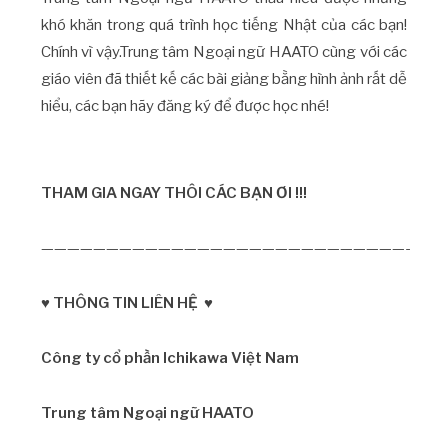
khó khăn trong quá trình học tiếng Nhật của các bạn!
Chính vì vậy.Trung tâm Ngoại ngữ HAATO cùng với các
giáo viên đã thiết kế các bài giảng bằng hình ảnh rất dễ
hiểu, các bạn hãy đăng ký để được học nhé!
THAM GIA NGAY THÔI CÁC BẠN ƠI !!!
————————————————————————————-
♥ THÔNG TIN LIÊN HỆ ♥
Công ty cổ phần Ichikawa Việt Nam
Trung tâm Ngoại ngữ HAATO