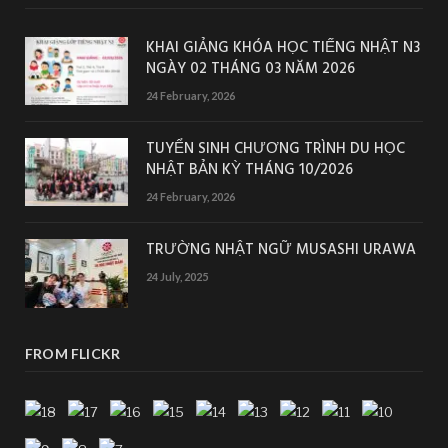
KHAI GIẢNG KHÓA HỌC TIẾNG NHẬT N3
NGÀY 02 THÁNG 03 NĂM 2026
24 February, 2026
TUYỂN SINH CHƯƠNG TRÌNH DU HỌC
NHẬT BẢN KỲ THÁNG 10/2026
24 February, 2026
TRƯỜNG NHẬT NGỮ MUSASHI URAWA
24 July, 2025
FROM FLICKR