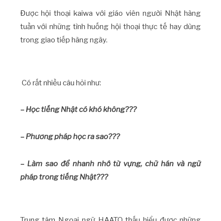
Được hội thoại kaiwa với giáo viên người Nhật hàng
tuần với những tình huống hội thoại thực tế hay dùng
trong giao tiếp hàng ngày.
Có rất nhiều câu hỏi như:
– Học tiếng Nhật có khó không???
– Phương pháp học ra sao???
– Làm sao để nhanh nhớ từ vựng, chữ hán và ngữ
pháp trong tiếng Nhật???
Trung tâm Ngoại ngữ HAATO thấu hiểu được những