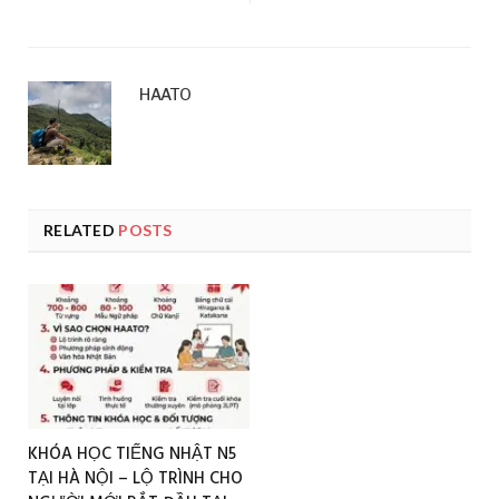
HAATO
RELATED
POSTS
KHÓA HỌC TIẾNG NHẬT N5
TẠI HÀ NỘI – LỘ TRÌNH CHO