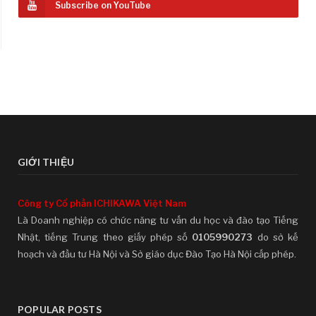
Subscribe on YouTube
GIỚI THIỆU
Công ty Cổ phần ICHIKAWA Việt Nam
Là Doanh nghiệp có chức năng tư vấn du học và đào tạo Tiếng
Nhật, tiếng Trung theo giấy phép số
0105990273
do sở kế
hoạch và đầu tư Hà Nội và Sở giáo dục Đào Tạo Hà Nội cấp phép.
POPULAR POSTS