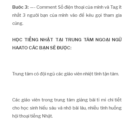
Bước 3:
—- Comment Số điện thoại của mình và Tag ít
nhất 3 người bạn của mình vào để kêu gọi tham gia
cùng.
HỌC TIẾNG NHẬT TẠI TRUNG TÂM NGOẠI NGỮ
HAATO CÁC BẠN SẼ ĐƯỢC:
Trung tâm có đội ngũ các giáo viên nhiệt tình tận tâm.
Các giáo viên trong trung tâm giảng bài tỉ mỉ chi tiết
cho học sinh hiểu sâu và nhớ bài lâu, nhiều tình huống
hội thoại tiếng Nhật.