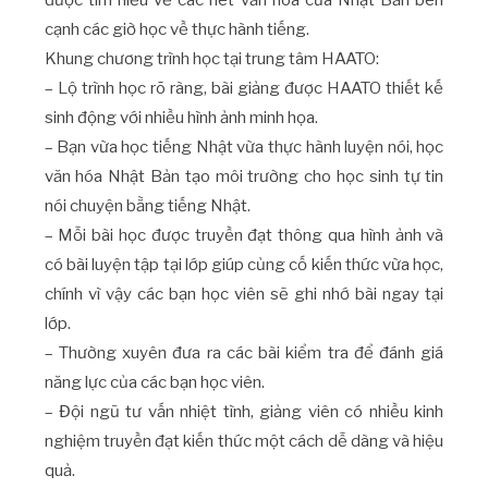
được tìm hiểu về các nét văn hóa của Nhật Bản bên
cạnh các giờ học về thực hành tiếng.
Khung chương trình học tại trung tâm HAATO:
– Lộ trình học rõ ràng, bài giảng được HAATO thiết kế
sinh động với nhiều hình ảnh minh họa.
– Bạn vừa học tiếng Nhật vừa thực hành luyện nói, học
văn hóa Nhật Bản tạo môi trường cho học sinh tự tin
nói chuyện bằng tiếng Nhật.
– Mỗi bài học được truyền đạt thông qua hình ảnh và
có bài luyện tập tại lớp giúp củng cố kiến thức vừa học,
chính vì vậy các bạn học viên sẽ ghi nhớ bài ngay tại
lớp.
– Thường xuyên đưa ra các bài kiểm tra để đánh giá
năng lực của các bạn học viên.
– Đội ngũ tư vấn nhiệt tình, giảng viên có nhiều kinh
nghiệm truyền đạt kiến thức một cách dễ dàng và hiệu
quả.