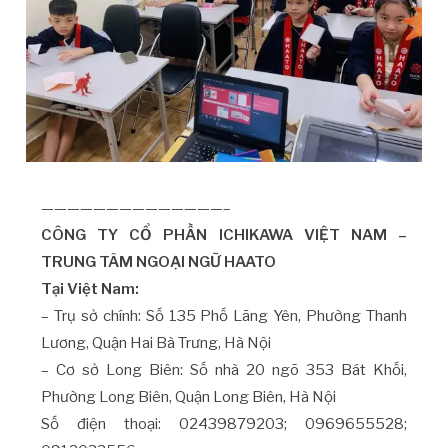
——————————————–
CÔNG TY CỔ PHẦN ICHIKAWA VIỆT NAM –
TRUNG TÂM NGOẠI NGỮ HAATO
Tại Việt Nam:
– Trụ sở chính: Số 135 Phố Lãng Yên, Phường Thanh
Lương, Quận Hai Bà Trưng, Hà Nội
– Cơ sở Long Biên: Số nhà 20 ngõ 353 Bát Khối,
Phường Long Biên, Quận Long Biên, Hà Nội
Số điện thoại: 02439879203; 0969655528;