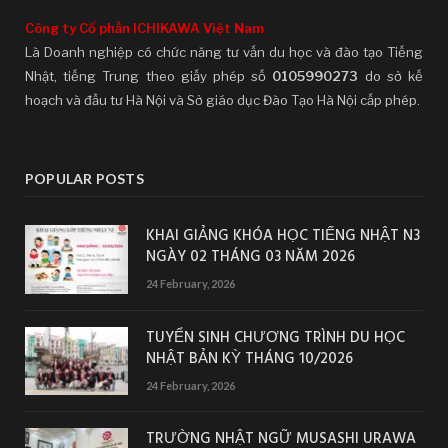
Công ty Cổ phần ICHIKAWA Việt Nam
Là Doanh nghiệp có chức năng tư vấn du học và đào tạo Tiếng
Nhật, tiếng Trung theo giấy phép số
0105990273
do sở kế
hoạch và đầu tư Hà Nội và Sở giáo dục Đào Tạo Hà Nội cấp phép.
POPULAR POSTS
KHAI GIẢNG KHÓA HỌC TIẾNG NHẬT N3
NGÀY 02 THÁNG 03 NĂM 2026
24 February, 2026
TUYỂN SINH CHƯƠNG TRÌNH DU HỌC
NHẬT BẢN KỲ THÁNG 10/2026
24 February, 2026
TRƯỜNG NHẬT NGỮ MUSASHI URAWA