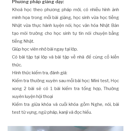
Phương pháp giảng dạy:
Khoá học theo phương pháp mới, có nhiều hình ảnh
minh họa trong mỗi bài giảng, học sinh vừa học tiếng
Nhật vừa thực hành luyện nói, học văn hóa Nhật Bản
tạo môi trường cho học sinh tự tin nói chuyện bằng
tiếng Nhật.
Giúp học viên nhớ bài ngay tại lớp.
Có bài tập tại lớp và bài tập về nhà để củng cố kiến
thức.
Hình thức kiểm tra, đánh giá:
Kiểm tra thường xuyên sau mỗi bài học: Mini test, Học
xong 2 bài sẽ có 1 bài kiểm tra tổng hợp, Thường
xuyên luyện hội thoại
Kiểm tra giữa khóa và cuối khóa gồm Nghe, nói, bài
test từ vựng, ngữ pháp, kanji và đọc hiểu.