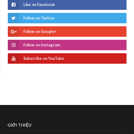
Like on Facebook
Follow on Twitter
Follow on Google+
Follow on Instagram
Subscribe on YouTube
GIỚI THIỆU