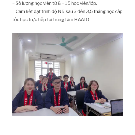
– Số lượng học viên từ 8 – 15 học viên/lớp.
– Cam kết đạt trình độ N5 sau 3 đến 3,5 tháng học cấp
tốc học trực tiếp tại trung tâm HAATO