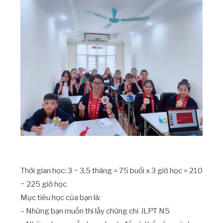
Thời gian học: 3 ~ 3,5 tháng = 75 buổi x 3 giờ học = 210
~ 225 giờ học
Mục tiêu học của bạn là:
– Những bạn muốn thi lấy chứng chỉ JLPT N5