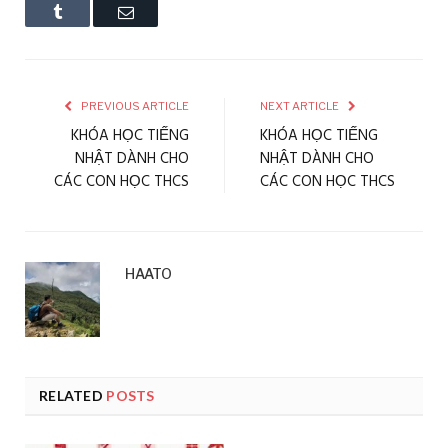
Tumblr
Email
PREVIOUS ARTICLE
NEXT ARTICLE
KHÓA HỌC TIẾNG
KHÓA HỌC TIẾNG
NHẬT DÀNH CHO
NHẬT DÀNH CHO
CÁC CON HỌC THCS
CÁC CON HỌC THCS
HAATO
RELATED
POSTS