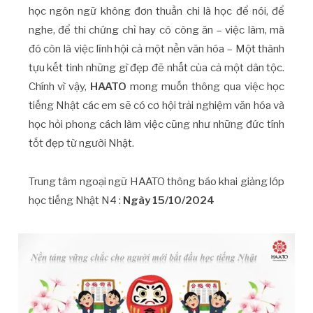
học ngôn ngữ không đơn thuần chi là học để nói, để
nghe, để thi chứng chỉ hay có công ăn – việc làm, mà
đó còn là việc lĩnh hội cả một nền văn hóa – Một thành
tựu kết tinh những gì đẹp đẽ nhất của cả một dân tộc.
Chính vì vậy,
HAATO
mong muốn thông qua việc học
tiếng Nhật các em sẽ có cơ hội trải nghiệm văn hóa và
học hỏi phong cách làm việc cũng như những đức tính
tốt đẹp từ người Nhật.
Trung tâm ngoại ngữ HAATO thông báo khai giảng lớp
học tiếng Nhật N4 :
Ngày 15/10/2024