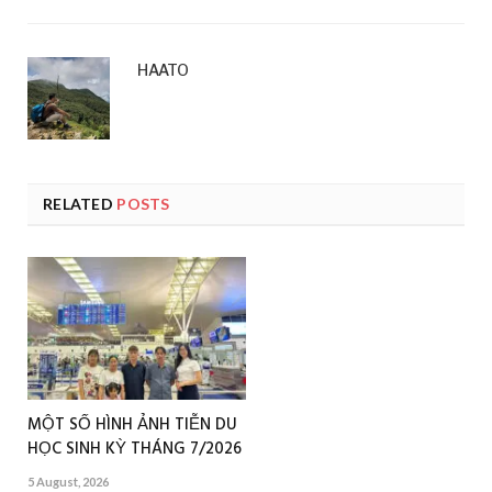
HAATO
RELATED
POSTS
MỘT SỐ HÌNH ẢNH TIỄN DU
HỌC SINH KỲ THÁNG 7/2026
5 August, 2026