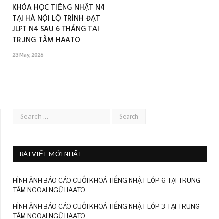
KHÓA HỌC TIẾNG NHẬT N4
TẠI HÀ NỘI LỘ TRÌNH ĐẠT
JLPT N4 SAU 6 THÁNG TẠI
TRUNG TÂM HAATO
23 May, 2026
BÀI VIẾT MỚI NHẤT
HÌNH ẢNH BÁO CÁO CUỐI KHOÁ TIẾNG NHẬT LỚP 6 TẠI TRUNG
TÂM NGOẠI NGỮ HAATO
HÌNH ẢNH BÁO CÁO CUỐI KHOÁ TIẾNG NHẬT LỚP 3 TẠI TRUNG
TÂM NGOẠI NGỮ HAATO