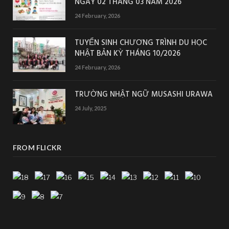
NGÀY 02 THÁNG 03 NĂM 2026
24 February, 2026
TUYỂN SINH CHƯƠNG TRÌNH DU HỌC
NHẬT BẢN KỲ THÁNG 10/2026
24 February, 2026
TRƯỜNG NHẬT NGỮ MUSASHI URAWA
24 July, 2025
FROM FLICKR