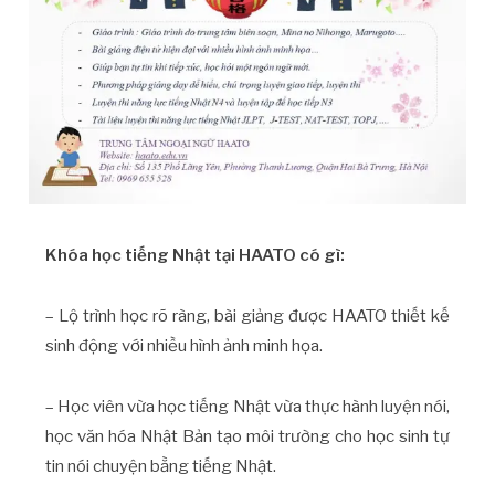
Khóa học tiếng Nhật tại HAATO có gì:
– Lộ trình học rõ ràng, bài giảng được HAATO thiết kế
sinh động với nhiều hình ảnh minh họa.
– Học viên vừa học tiếng Nhật vừa thực hành luyện nói,
học văn hóa Nhật Bản tạo môi trường cho học sinh tự
tin nói chuyện bằng tiếng Nhật.