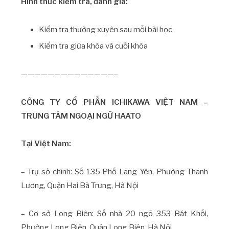
Hình thức kiểm tra, đánh giá:
Kiểm tra thường xuyên sau mỗi bài học
Kiểm tra giữa khóa và cuối khóa
——————————————–
CÔNG TY CỔ PHẦN ICHIKAWA VIỆT NAM –
TRUNG TÂM NGOẠI NGỮ HAATO
Tại Việt Nam:
– Trụ sở chính: Số 135 Phố Lãng Yên, Phường Thanh
Lương, Quận Hai Bà Trưng, Hà Nội
– Cơ sở Long Biên: Số nhà 20 ngõ 353 Bát Khối,
Phường Long Biên, Quận Long Biên, Hà Nội