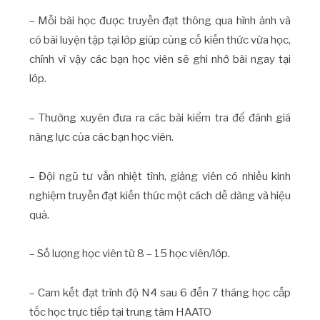
– Mỗi bài học được truyền đạt thông qua hình ảnh và
có bài luyện tập tại lớp giúp củng cố kiến thức vừa học,
chính vì vậy các bạn học viên sẽ ghi nhớ bài ngay tại
lớp.
– Thường xuyên đưa ra các bài kiểm tra để đánh giá
năng lực của các bạn học viên.
– Đội ngũ tư vấn nhiệt tình, giảng viên có nhiều kinh
nghiệm truyền đạt kiến thức một cách dễ dàng và hiệu
quả.
– Số lượng học viên từ 8 – 15 học viên/lớp.
– Cam kết đạt trình độ N4 sau 6 đến 7 tháng học cấp
tốc học trực tiếp tại trung tâm HAATO