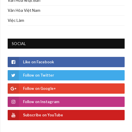
Văn Hóa Nhật Bản
Văn Hóa Việt Nam
Việc Làm
SOCIAL
Like on Facebook
Follow on Twitter
Follow on Google+
Follow on Instagram
Subscribe on YouTube