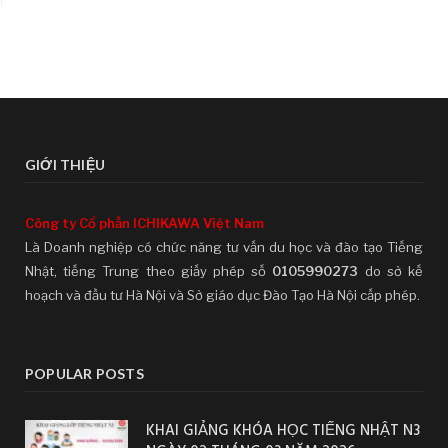
GIỚI THIỆU
Công ty Cổ phần ICHIKAWA Việt Nam
Là Doanh nghiệp có chức năng tư vấn du học và đào tạo Tiếng
Nhật, tiếng Trung theo giấy phép số
0105990273
do sở kế
hoạch và đầu tư Hà Nội và Sở giáo dục Đào Tạo Hà Nội cấp phép.
POPULAR POSTS
KHAI GIẢNG KHÓA HỌC TIẾNG NHẬT N3