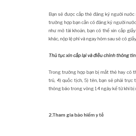
Bạn sẽ được cấp thẻ đăng ký người nước 
trường hợp bạn cần có đăng ký người nước 
như mở tài khoản, bạn có thể xin cấp gi
khác, nộp lệ phí và ngay hôm sau sẽ có giấy
Thủ tục xin cấp lại và điều chỉnh thông tin
Trong trường hợp bạn bị mất thẻ hay có thay
trú, 4) quốc tịch, 5) tên, bạn sẽ phải trự
thông báo trong vòng 14 ngày kể từ khi bị 
2.Tham gia bảo hiểm y tế