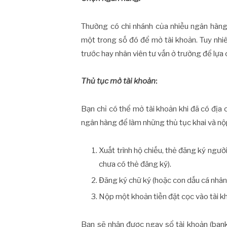
Thường có chi nhánh của nhiều ngân hàng
một trong số đó để mở tài khoản. Tuy nhiên
trước hay nhân viên tư vấn ở trường để lựa
Thủ tục mở tài khoản
:
Bạn chỉ có thể mở tài khoản khi đã có địa c
ngân hàng để làm những thủ tục khai và nộp
Xuất trình hộ chiếu, thẻ đăng ký ngườ
chưa có thẻ đăng ký).
Đăng ký chữ ký (hoặc con dấu cá nhân
Nộp một khoản tiền đặt cọc vào tài kh
Bạn sẽ nhận được ngay sổ tài khoản (bank