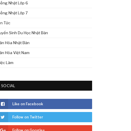
iếng Nhật Lớp 6
iếng Nhật Lớp 7
in Tức
uyển Sinh Du Học Nhật Bản
ăn Hóa Nhật Bản
ăn Hóa Việt Nam
iệc Làm
SOCIAL
Like on Facebook
Follow on Twitter
Follow on Google+