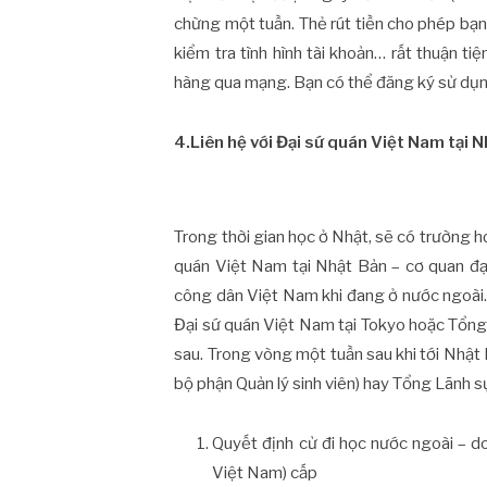
chừng một tuần. Thẻ rút tiền cho phép bạn t
kiểm tra tình hình tài khoản… rất thuận t
hàng qua mạng. Bạn có thể đăng ký sử dụn
4.Liên hệ với Đại sứ quán Việt Nam tại 
Trong thời gian học ở Nhật, sẽ có trường h
quán Việt Nam tại Nhật Bản – cơ quan đạ
công dân Việt Nam khi đang ở nước ngoài. V
Đại sứ quán Việt Nam tại Tokyo hoặc Tổng 
sau. Trong vòng một tuần sau khi tới Nhật 
bộ phận Quản lý sinh viên) hay Tổng Lãnh s
Quyết định cử đi học nước ngoài – 
Việt Nam) cấp