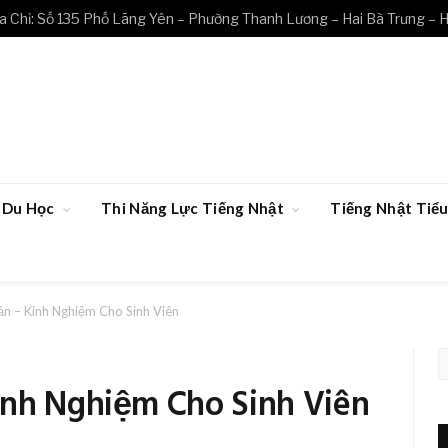
a Chỉ: Số 135 Phố Lãng Yên – Phường Thanh Lương – Hai Bà Trưng – H
Du Học
Thi Năng Lực Tiếng Nhật
Tiếng Nhật Ti
n – Kinh Nghiệm Cho Sinh Viên
inh Nghiệm Cho Sinh Viên