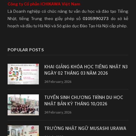
Công ty Cổ phần ICHIKAWA Việt Nam
Là Doanh nghiệp có chức năng tư vấn du học và đào tạo Tiếng
Nhật, tiếng Trung theo giấy phép số
0105990273
do sở kế
hoạch và đầu tư Hà Nội và Sở giáo dục Đào Tạo Hà Nội cấp phép.
POPULAR POSTS
KHAI GIẢNG KHÓA HỌC TIẾNG NHẬT N3
NGÀY 02 THÁNG 03 NĂM 2026
24 February, 2026
TUYỂN SINH CHƯƠNG TRÌNH DU HỌC
NHẬT BẢN KỲ THÁNG 10/2026
24 February, 2026
TRƯỜNG NHẬT NGỮ MUSASHI URAWA