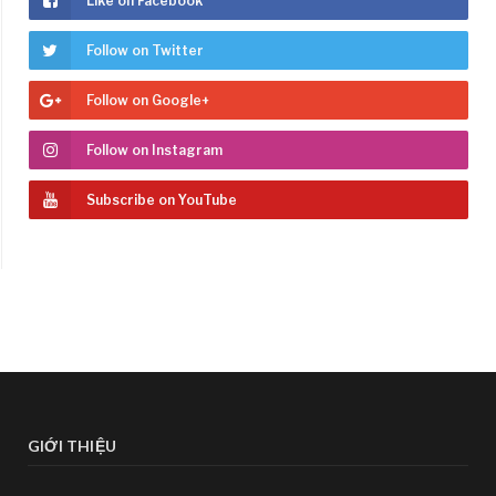
Like on Facebook
Follow on Twitter
Follow on Google+
Follow on Instagram
Subscribe on YouTube
GIỚI THIỆU