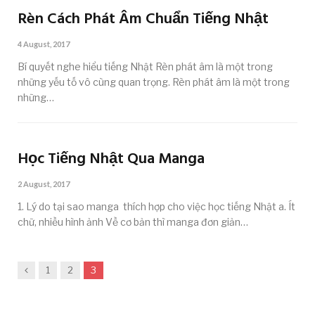
Rèn Cách Phát Âm Chuẩn Tiếng Nhật
4 August, 2017
Bí quyết nghe hiểu tiếng Nhật Rèn phát âm là một trong
những yếu tố vô cùng quan trọng. Rèn phát âm là một trong
những…
Học Tiếng Nhật Qua Manga
2 August, 2017
1. Lý do tại sao manga thích hợp cho việc học tiếng Nhật a. Ít
chữ, nhiều hình ảnh Về cơ bản thì manga đơn giản…
Previous
1
2
3