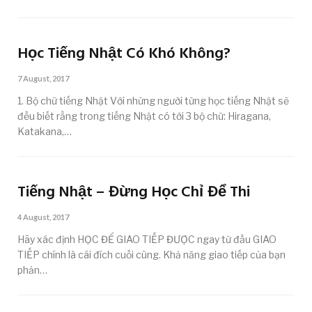
Học Tiếng Nhật Có Khó Không?
7 August, 2017
1. Bộ chữ tiếng Nhật Với những người từng học tiếng Nhật sẽ
đều biết rằng trong tiếng Nhật có tới 3 bộ chữ: Hiragana,
Katakana,…
Tiếng Nhật – Đừng Học Chỉ Để Thi
4 August, 2017
Hãy xác định HỌC ĐỂ GIAO TIẾP ĐƯỢC ngay từ đầu GIAO
TIẾP chính là cái đích cuối cùng. Khả năng giao tiếp của bạn
phản…