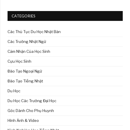
CATEGORIES
Các Thủ Tục Du Học Nhật Bản
Các Trường Nhật Ngữ
Cảm Nhận Của Học Sinh
Cựu Học Sinh
Đào Tạo Ngoại Ngữ
Đào Tạo Tiếng Nhật
Du Học
Du Học Các Trường Đại Học
Góc Dành Cho Phụ Huynh
Hình Ảnh & Video