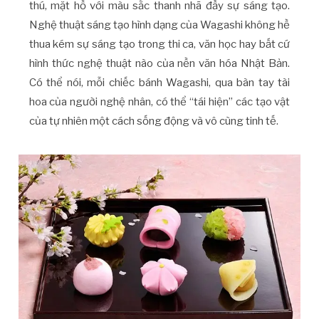
thú, mặt hồ với màu sắc thanh nhã đầy sự sáng tạo.
Nghệ thuật sáng tạo hình dạng của Wagashi không hề
thua kém sự sáng tạo trong thi ca, văn học hay bất cứ
hình thức nghệ thuật nào của nền văn hóa Nhật Bản.
Có thể nói, mỗi chiếc bánh Wagashi, qua bàn tay tài
hoa của người nghệ nhân, có thể “tái hiện” các tạo vật
của tự nhiên một cách sống động và vô cùng tinh tế.