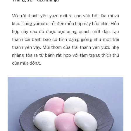
Vỏ trái thanh yên yuzu mài ra cho vào bột lúa mì và
khoai lang yamato, rồi đem hỗn hợp này hấp chín. Hỗn
hợp này sau đó được bọc xung quanh mứt đậu, tạo
thành cái bánh bao có hình dạng giống như một trái
thanh yên vậy. Mùi thơm của trái thanh yên yuzu nhẹ
nhàng tỏa ra từ bánh rất hợp với tâm trạng thích thú
của mùa đông.