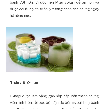
bánh ướt hơn. Vì ướt nên Mizu yokan dễ ăn hơn và
được coi là loại thức ăn lý tưởng dành cho những ngày
hè nóng nực.
Tháng 9: O-hagi
O-hagi được làm bằng gạo nếp hấp, nặn thành những
viên hình tròn, rồi bọc bột đậu đỏ bên ngoài. Loại bánh