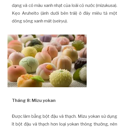
dạng và có màu xanh nhạt của loài cỏ nước (mizukusa).
Kẹo Aruheito (ảnh dưới bên trái) ở đây miêu tả một
dòng sông xanh mát (seiryu).
Tháng 8: Mizu yokan
Được làm bằng bột đậu và thạch. Mizu yokan sử dụng
ít bột đậu và thạch hơn loại yokan thông thường, nên