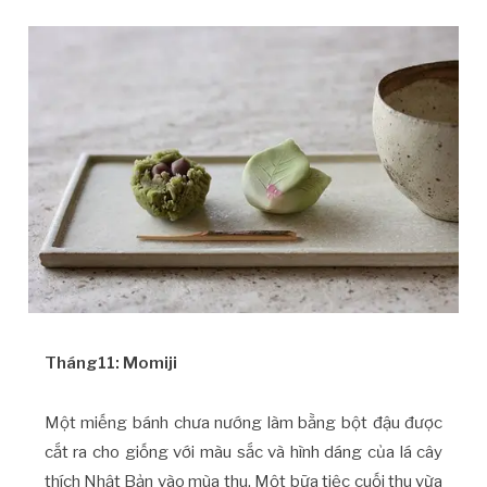
Tháng11: Momiji
Một miếng bánh chưa nướng làm bằng bột đậu được
cắt ra cho giống với màu sắc và hình dáng của lá cây
thích Nhật Bản vào mùa thu. Một bữa tiệc cuối thu vừa