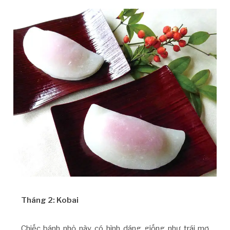
Tháng 2: Kobai
Chiếc bánh nhỏ này có hình dáng giống như trái mơ