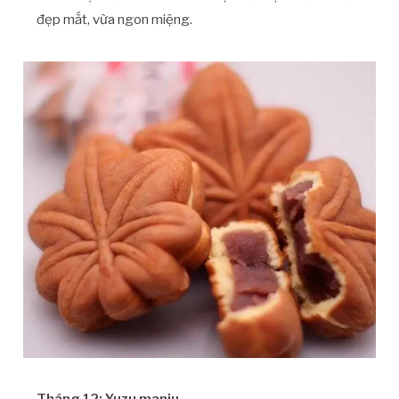
đẹp mắt, vừa ngon miệng.
Tháng 12: Yuzu manju