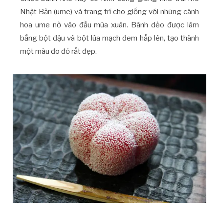
Nhật Bản (ume) và trang trí cho giống với những cánh
hoa ume nở vào đầu mùa xuân. Bánh dẻo được làm
bằng bột đậu và bột lúa mạch đem hấp lên, tạo thành
một màu đo đỏ rất đẹp.