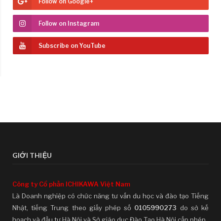
Follow on Google+
Follow on Instagram
Subscribe on YouTube
GIỚI THIỆU
Công ty Cổ phần ICHIKAWA Việt Nam
Là Doanh nghiệp có chức năng tư vấn du học và đào tạo Tiếng
Nhật, tiếng Trung theo giấy phép số
0105990273
do sở kế
hoạch và đầu tư Hà Nội và Sở giáo dục Đào Tạo Hà Nội cấp phép.