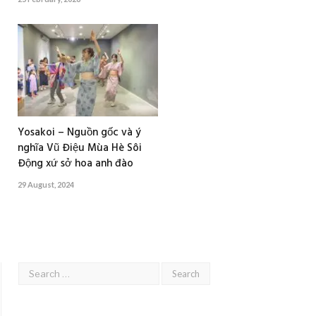
Yosakoi – Nguồn gốc và ý
nghĩa Vũ Điệu Mùa Hè Sôi
Động xứ sở hoa anh đào
29 August, 2024