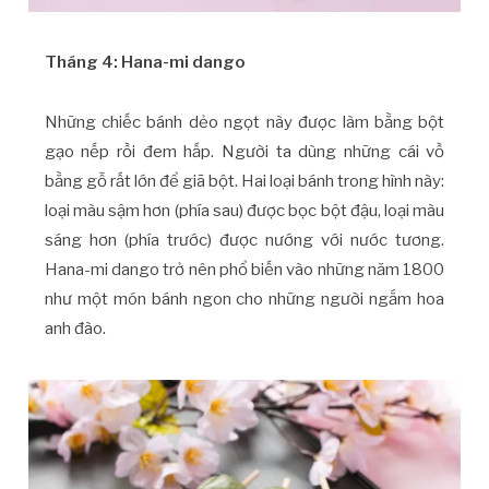
Tháng 4: Hana-mi dango
Những chiếc bánh dẻo ngọt này được làm bằng bột
gạo nếp rồi đem hấp. Người ta dùng những cái vồ
bằng gỗ rất lớn để giã bột. Hai loại bánh trong hình này:
loại màu sậm hơn (phía sau) được bọc bột đậu, loại màu
sáng hơn (phía trước) được nướng với nước tương.
Hana-mi dango trở nên phổ biến vào những năm 1800
như một món bánh ngon cho những người ngắm hoa
anh đào.