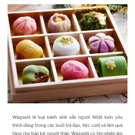
Wagashi là loại bánh xinh xắn người Nhật luôn yêu
thích dùng trong các buổi trà đạo, tiệc cưới và làm quà
tặng cho bạn bè, người thân. Wagashi có tên phiên âm