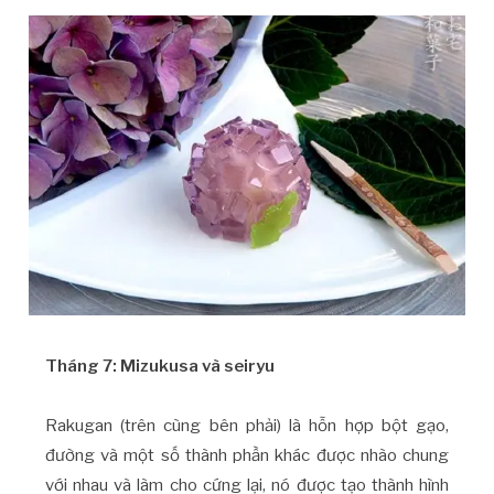
Tháng 7: Mizukusa và seiryu
Rakugan (trên cùng bên phải) là hỗn hợp bột gạo,
đường và một số thành phần khác được nhào chung
với nhau và làm cho cứng lại, nó được tạo thành hình