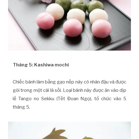
Tháng 5: Kashiwa mochi
Chiếc bánh làm bằng gạo nếp này có nhân đậu và được
gói trong một cái lá sồi. Loại bánh này được ăn vào dịp
lễ Tango no Sekku (Tết Đoan Ngọ), tổ chức vào 5
tháng 5.