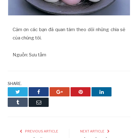
Cảm ơn các bạn đã quan tâm theo dõi những chia sẻ
của chúng tôi.
Nguồn: Sưu tầm
SHARE.
Twitter
Facebook
Google+
Pinterest
LinkedIn
Tumblr
Email
PREVIOUS ARTICLE
NEXT ARTICLE