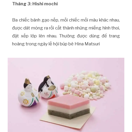
Tháng 3: Hishi mochi
Ba chiếc bánh gạo nếp, mỗi chiếc mỗi màu khác nhau,
được dát mỏng ra rồi cắt thành những miếng hình thoi,
đặt xếp lớp lên nhau. Thường được dùng để trang
hoàng trong ngày lễ hội búp bê Hina Matsuri