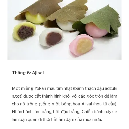
Tháng 6: Ajisai
Một miếng Yokan màu tím nhạt (bánh thạch đậu adzuki
ngọt) được cắt thành hình khối với các góc tròn để làm
cho nó trông giống một bông hoa Ajisai (hoa tú cầu).
Nhân bánh làm bằng bột đậu trắng. Chiếc bánh này sẽ
làm bạn quên đi thời tiết ảm đạm của mùa mưa.