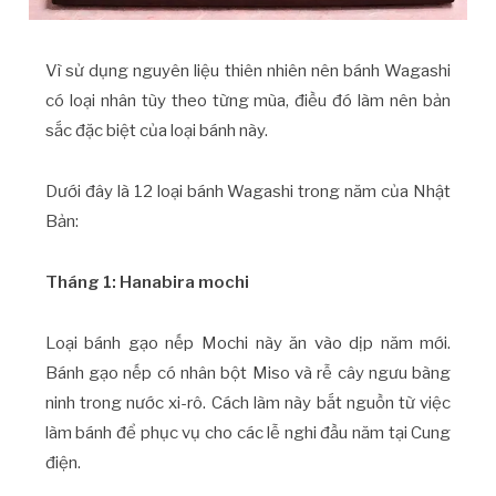
Vì sử dụng nguyên liệu thiên nhiên nên bánh Wagashi
có loại nhân tùy theo từng mùa, điều đó làm nên bản
sắc đặc biệt của loại bánh này.
Dưới đây là 12 loại bánh Wagashi trong năm của Nhật
Bản:
Tháng 1: Hanabira mochi
Loại bánh gạo nếp Mochi này ăn vào dịp năm mới.
Bánh gạo nếp có nhân bột Miso và rễ cây ngưu bàng
ninh trong nước xi-rô. Cách làm này bắt nguồn từ việc
làm bánh để phục vụ cho các lễ nghi đầu năm tại Cung
điện.