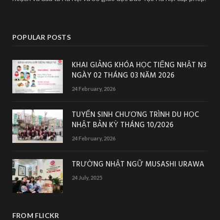
POPULAR POSTS
KHAI GIẢNG KHÓA HỌC TIẾNG NHẬT N3
NGÀY 02 THÁNG 03 NĂM 2026
24 February, 2026
TUYỂN SINH CHƯƠNG TRÌNH DU HỌC
NHẬT BẢN KỲ THÁNG 10/2026
24 February, 2026
TRƯỜNG NHẬT NGỮ MUSASHI URAWA
24 July, 2025
FROM FLICKR