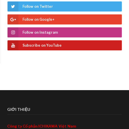
Follow on Twitter
Follow on Google+
Follow on Instagram
Subscribe on YouTube
GIỚI THIỆU
Công ty Cổ phần ICHIKAWA Việt Nam