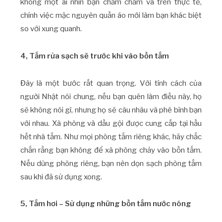
không một ai nhìn bạn chằm chằm và trên thực tế,
chính việc mặc nguyên quần áo mới làm bạn khác biệt
so với xung quanh.
4, Tắm rửa sạch sẽ trước khi vào bồn tắm
Đây là một bước rất quan trọng. Với tính cách của
người Nhật nói chung, nếu bạn quên làm điều này, họ
sẽ không nói gì, nhưng họ sẽ càu nhàu và phê bình bạn
với nhau. Xà phòng và dầu gội được cung cấp tại hầu
hết nhà tắm. Như mọi phòng tắm riêng khác, hãy chắc
chắn rằng bạn không để xà phòng chảy vào bồn tắm.
Nếu dùng phòng riêng, bạn nên dọn sạch phòng tắm
sau khi đã sử dụng xong.
5, Tắm hơi – Sử dụng những bồn tắm nước nóng