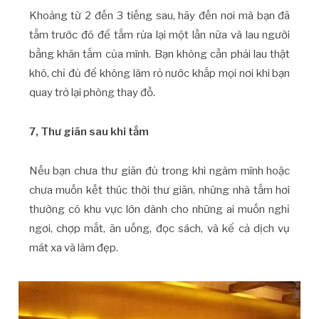
Khoảng từ 2 đến 3 tiếng sau, hãy đến nơi mà bạn đã
tắm trước đó để tắm rửa lại một lần nữa và lau người
bằng khăn tắm của mình. Bạn không cần phải lau thật
khô, chỉ đủ để không làm rỏ nước khắp mọi nơi khi bạn
quay trở lại phòng thay đồ.
7, Thư giãn sau khi tắm
Nếu bạn chưa thư giãn đủ trong khi ngâm mình hoặc
chưa muốn kết thúc thời thư giãn, những nhà tắm hơi
thường có khu vực lớn dành cho những ai muốn nghỉ
ngơi, chợp mắt, ăn uống, đọc sách, và kể cả dịch vụ
mát xa và làm đẹp.