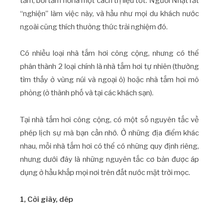
tắm, bởi tắm hơi là một cách trị liệu tốt. Người Nhật rất
“nghiện” làm việc này, và hầu như mọi du khách nước
ngoài cũng thích thưởng thức trải nghiệm đó.
Có nhiều loại nhà tắm hơi công cộng, nhưng có thể
phân thành 2 loại chính là nhà tắm hơi tự nhiên (thường
tìm thấy ở vùng núi và ngoại ô) hoặc nhà tắm hơi mô
phỏng (ở thành phố và tại các khách sạn).
Tại nhà tắm hơi công cộng, có một số nguyên tắc về
phép lịch sự mà bạn cần nhớ. Ở những địa điểm khác
nhau, mỗi nhà tắm hơi có thể có những quy định riêng,
nhưng dưới đây là những nguyên tắc cơ bản được áp
dụng ở hầu khắp mọi nơi trên đất nước mặt trời mọc.
1, Cởi giày, dép