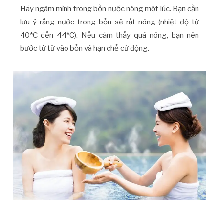
Hãy ngâm mình trong bồn nước nóng một lúc. Bạn cần
lưu ý rằng nước trong bồn sẽ rất nóng (nhiệt độ từ
40*C đến 44*C). Nếu cảm thấy quá nóng, bạn nên
bước từ từ vào bồn và hạn chế cử động.