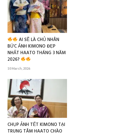
AI SẼ LÀ CHỦ NHÂN
BỨC ẢNH KIMONO ĐẸP
NHẤT HAATO THÁNG 3 NĂM
2026?
10 March, 2026
CHỤP ẢNH TẾT KIMONO TẠI
TRUNG TÂM HAATO CHÀO