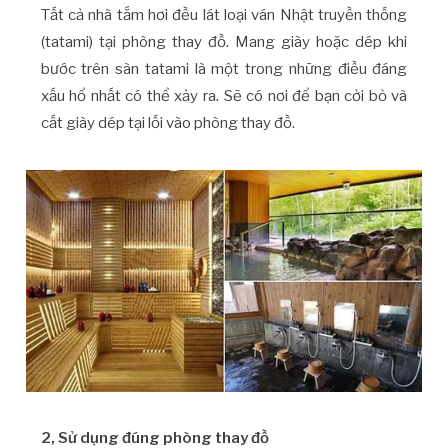
Tất cả nhà tắm hơi đều lát loại ván Nhật truyền thống
(tatami) tại phòng thay đồ. Mang giày hoặc dép khi
bước trên sàn tatami là một trong những điều đáng
xấu hổ nhất có thể xảy ra. Sẽ có nơi để bạn cởi bỏ và
cất giày dép tại lối vào phòng thay đồ.
2, Sử dụng đúng phòng thay đồ