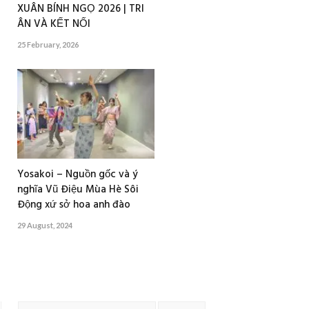
XUÂN BÍNH NGỌ 2026 | TRI
ÂN VÀ KẾT NỐI
25 February, 2026
Yosakoi – Nguồn gốc và ý
nghĩa Vũ Điệu Mùa Hè Sôi
Động xứ sở hoa anh đào
29 August, 2024