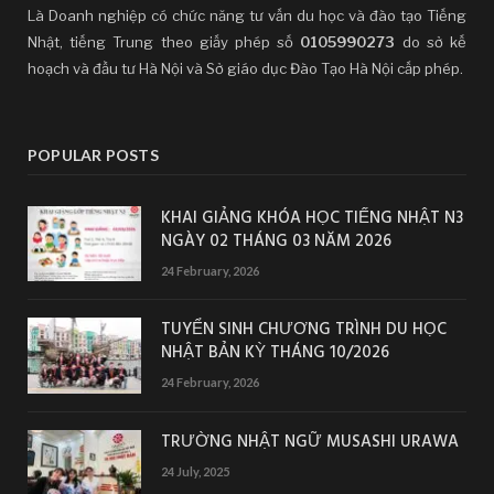
Là Doanh nghiệp có chức năng tư vấn du học và đào tạo Tiếng
Nhật, tiếng Trung theo giấy phép số
0105990273
do sở kế
hoạch và đầu tư Hà Nội và Sở giáo dục Đào Tạo Hà Nội cấp phép.
POPULAR POSTS
KHAI GIẢNG KHÓA HỌC TIẾNG NHẬT N3
NGÀY 02 THÁNG 03 NĂM 2026
24 February, 2026
TUYỂN SINH CHƯƠNG TRÌNH DU HỌC
NHẬT BẢN KỲ THÁNG 10/2026
24 February, 2026
TRƯỜNG NHẬT NGỮ MUSASHI URAWA
24 July, 2025