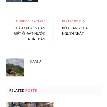
PREVIOUS ARTICLE
NEXT ARTICLE
5 CÂU CHUYỆN CẦN
BỮA SÁNG CỦA
BIẾT Ở ĐẤT NƯỚC
NGƯỜI NHẬT
NHẬT BẢN
HAATO
RELATED
POSTS