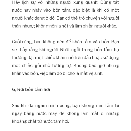
Hãy lịch sự với những người xung quanh: Đừng tát
nước hay nhảy vào bồn tắm, đặc biệt là khi có một
người khác đang ở đó! Bạn có thể trò chuyện với người
thân, nhưng không nên la hét và làm phiền người khác.
Cuối cùng, bạn không nên để khăn tắm vào bồn. Bạn
sẽ thấy rằng khi người Nhật ngồi trong bồn tắm, họ
thường đặt một chiếc khăn nhỏ trên đầu hoặc sử dụng
một chiếc gối nhỏ tương tự. Không bao giờ nhúng
khăn vào bồn, việc làm đó bị cho là mất vệ sinh.
6, Rời bồn tắm hơi
Sau khi đã ngâm mình xong, bạn không nên tắm lại
ngay bằng nước máy để không làm mất đi những
khoáng chất từ nước tắm hơi.