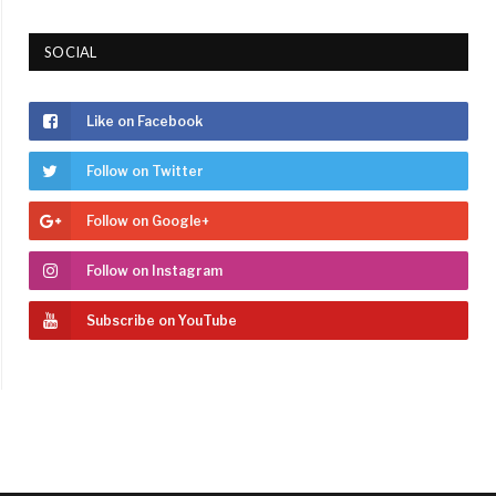
SOCIAL
Like on Facebook
Follow on Twitter
Follow on Google+
Follow on Instagram
Subscribe on YouTube