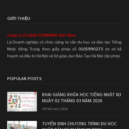
GIỚI THIỆU
Công ty Cổ phần ICHIKAWA Việt Nam
Là Doanh nghiệp có chức năng tư vấn du học và đào tạo Tiếng
Nhật, tiếng Trung theo giấy phép số
0105990273
do sở kế
hoạch và đầu tư Hà Nội và Sở giáo dục Đào Tạo Hà Nội cấp phép.
POPULAR POSTS
KHAI GIẢNG KHÓA HỌC TIẾNG NHẬT N3
NGÀY 02 THÁNG 03 NĂM 2026
24 February, 2026
TUYỂN SINH CHƯƠNG TRÌNH DU HỌC