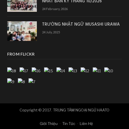
NHẬT BẢN KỲ THÁNG 10/2026
24 February, 2026
TRƯỜNG NHẬT NGỮ MUSASHI URAWA
24 July, 2025
FROM FLICKR
Copyright © 2017. TRUNG TÂM NGOẠI NGỮ HAATO
Giới Thiệu
Tin Tức
Liên Hệ