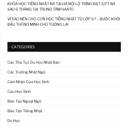
KHÓA HỌC TIẾNG NHẬT N4 TẠI HÀ NỘI LỘ TRÌNH ĐẠT JLPT N4
SAU 6 THÁNG TẠI TRUNG TÂM HAATO
VÌ SAO NÊN CHO CON HỌC TIẾNG NHẬT TỪ LỚP 6? – BƯỚC KHỞI
ĐẦU THÔNG MINH CHO TƯƠNG LAI
CATEGORIES
Các Thủ Tục Du Học Nhật Bản
Các Trường Nhật Ngữ
Cảm Nhận Của Học Sinh
Cựu Học Sinh
Đào Tạo Ngoại Ngữ
Đào Tạo Tiếng Nhật
Du Học