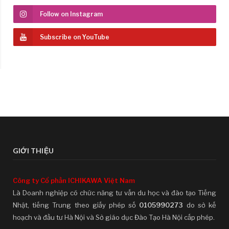
Follow on Instagram
Subscribe on YouTube
GIỚI THIỆU
Công ty Cổ phần ICHIKAWA Việt Nam
Là Doanh nghiệp có chức năng tư vấn du học và đào tạo Tiếng
Nhật, tiếng Trung theo giấy phép số
0105990273
do sở kế
hoạch và đầu tư Hà Nội và Sở giáo dục Đào Tạo Hà Nội cấp phép.