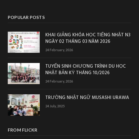
POPULAR POSTS
KHAI GIẢNG KHÓA HỌC TIẾNG NHẬT N3
NGÀY 02 THÁNG 03 NĂM 2026
24 February, 2026
TUYỂN SINH CHƯƠNG TRÌNH DU HỌC
NHẬT BẢN KỲ THÁNG 10/2026
24 February, 2026
TRƯỜNG NHẬT NGỮ MUSASHI URAWA
24 July, 2025
FROM FLICKR