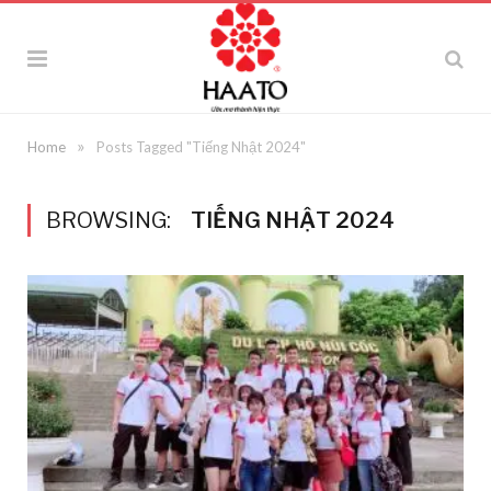
»
Home
Posts Tagged "Tiếng Nhật 2024"
BROWSING:
TIẾNG NHẬT 2024