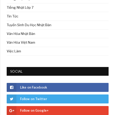
Tiếng Nhật Lớp 7
Tin Tức
Tuyển Sinh Du Học Nhật Bản
Văn Hóa Nhật Bản
Văn Hóa Việt Nam
Việc Làm
SOCIAL
Like on Facebook
Follow on Twitter
Follow on Google+