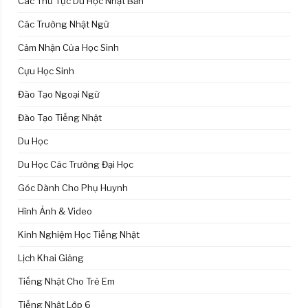
Các Thủ Tục Du Học Nhật Bản
Các Trường Nhật Ngữ
Cảm Nhận Của Học Sinh
Cựu Học Sinh
Đào Tạo Ngoại Ngữ
Đào Tạo Tiếng Nhật
Du Học
Du Học Các Trường Đại Học
Góc Dành Cho Phụ Huynh
Hình Ảnh & Video
Kinh Nghiệm Học Tiếng Nhật
Lịch Khai Giảng
Tiếng Nhật Cho Trẻ Em
Tiếng Nhật Lớp 6