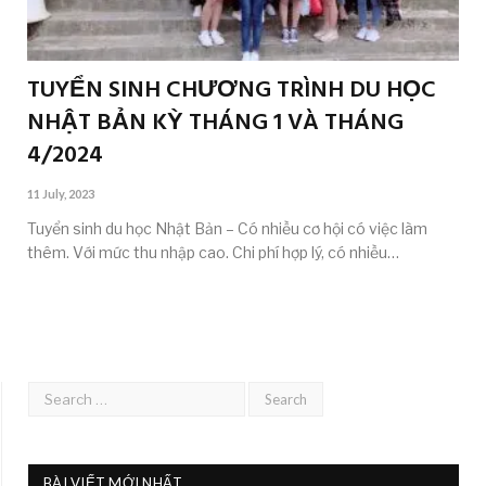
TUYỂN SINH CHƯƠNG TRÌNH DU HỌC
NHẬT BẢN KỲ THÁNG 1 VÀ THÁNG
4/2024
11 July, 2023
Tuyển sinh du học Nhật Bản – Có nhiều cơ hội có việc làm
thêm. Với mức thu nhập cao. Chi phí hợp lý, có nhiều…
BÀI VIẾT MỚI NHẤT