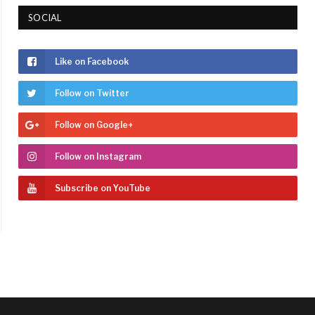
SOCIAL
Like on Facebook
Follow on Twitter
Follow on Google+
Follow on Instagram
Subscribe on YouTube