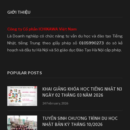
GIỚI THIỆU
Công ty Cổ phần ICHIKAWA Việt Nam
Là Doanh nghiệp có chức năng tư vấn du học và đào tạo Tiếng
Nhật, tiếng Trung theo giấy phép số
0105990273
do sở kế
hoạch và đầu tư Hà Nội và Sở giáo dục Đào Tạo Hà Nội cấp phép.
POPULAR POSTS
KHAI GIẢNG KHÓA HỌC TIẾNG NHẬT N3
NGÀY 02 THÁNG 03 NĂM 2026
24 February, 2026
TUYỂN SINH CHƯƠNG TRÌNH DU HỌC
NHẬT BẢN KỲ THÁNG 10/2026