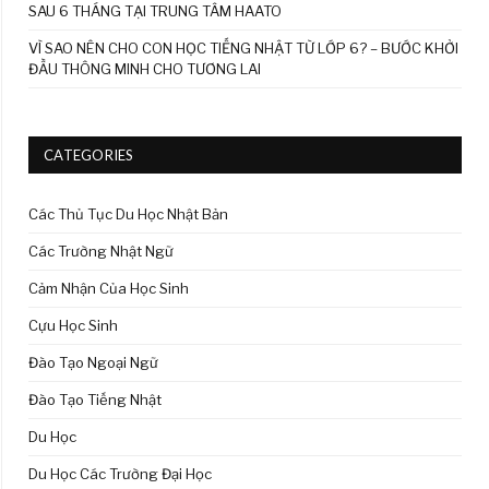
SAU 6 THÁNG TẠI TRUNG TÂM HAATO
VÌ SAO NÊN CHO CON HỌC TIẾNG NHẬT TỪ LỚP 6? – BƯỚC KHỞI
ĐẦU THÔNG MINH CHO TƯƠNG LAI
CATEGORIES
Các Thủ Tục Du Học Nhật Bản
Các Trường Nhật Ngữ
Cảm Nhận Của Học Sinh
Cựu Học Sinh
Đào Tạo Ngoại Ngữ
Đào Tạo Tiếng Nhật
Du Học
Du Học Các Trường Đại Học