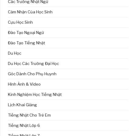
Các Trường Nhật Ngữ
Cảm Nhận Của Học Sinh
Cựu Học Sinh
Đào Tạo Ngoại Ngữ
Đào Tạo Tiếng Nhật
Du Học
Du Học Các Trường Đại Học
Góc Dành Cho Phụ Huynh
Hình Ảnh & Video
Kinh Nghiệm Học Tiếng Nhật
Lịch Khai Giảng
Tiếng Nhật Cho Trẻ Em
Tiếng Nhật Lớp 6
Tiếng Nhật Lớp 7