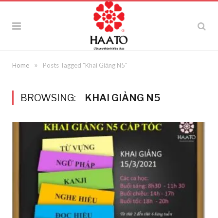
»
Home
Posts Tagged "Khai Giảng N5"
BROWSING:
KHAI GIẢNG N5