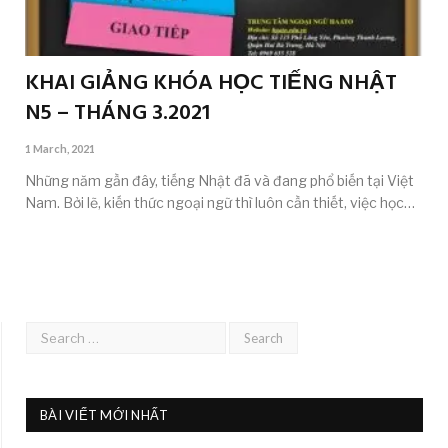
KHAI GIẢNG KHÓA HỌC TIẾNG NHẬT
N5 – THÁNG 3.2021
1 March, 2021
Những năm gần đây, tiếng Nhật đã và đang phổ biến tại Việt
Nam. Bởi lẽ, kiến thức ngoại ngữ thì luôn cần thiết, việc học…
BÀI VIẾT MỚI NHẤT