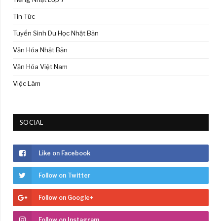
Tin Tức
Tuyển Sinh Du Học Nhật Bản
Văn Hóa Nhật Bản
Văn Hóa Việt Nam
Việc Làm
SOCIAL
Like on Facebook
Follow on Twitter
Follow on Google+
Follow on Instagram