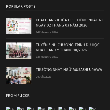
POPULAR POSTS
KHAI GIẢNG KHÓA HỌC TIẾNG NHẬT N3
NGÀY 02 THÁNG 03 NĂM 2026
24 February, 2026
TUYỂN SINH CHƯƠNG TRÌNH DU HỌC
NHẬT BẢN KỲ THÁNG 10/2026
24 February, 2026
TRƯỜNG NHẬT NGỮ MUSASHI URAWA
24 July, 2025
FROM FLICKR