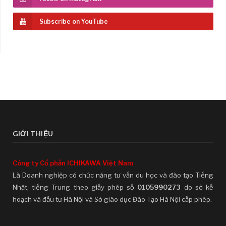
Subscribe on YouTube
GIỚI THIỆU
Công ty Cổ phần ICHIKAWA Việt Nam
Là Doanh nghiệp có chức năng tư vấn du học và đào tạo Tiếng
Nhật, tiếng Trung theo giấy phép số
0105990273
do sở kế
hoạch và đầu tư Hà Nội và Sở giáo dục Đào Tạo Hà Nội cấp phép.