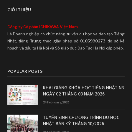
GIỚI THIỆU
Công ty Cổ phần ICHIKAWA Việt Nam
Là Doanh nghiệp có chức năng tư vấn du học và đào tạo Tiếng
Nhật, tiếng Trung theo giấy phép số
0105990273
do sở kế
hoạch và đầu tư Hà Nội và Sở giáo dục Đào Tạo Hà Nội cấp phép.
POPULAR POSTS
KHAI GIẢNG KHÓA HỌC TIẾNG NHẬT N3
NGÀY 02 THÁNG 03 NĂM 2026
24 February, 2026
TUYỂN SINH CHƯƠNG TRÌNH DU HỌC
NHẬT BẢN KỲ THÁNG 10/2026
24 February, 2026