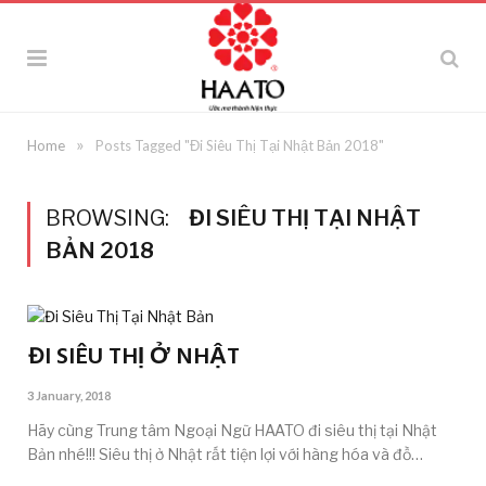
»
Home
Posts Tagged "Đi Siêu Thị Tại Nhật Bản 2018"
BROWSING:
ĐI SIÊU THỊ TẠI NHẬT
BẢN 2018
ĐI SIÊU THỊ Ở NHẬT
3 January, 2018
Hãy cùng Trung tâm Ngoại Ngữ HAATO đi siêu thị tại Nhật
Bản nhé!!! Siêu thị ở Nhật rất tiện lợi với hàng hóa và đồ…