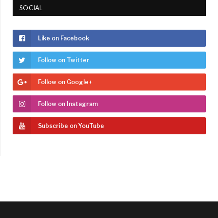
SOCIAL
Like on Facebook
Follow on Twitter
Follow on Google+
Follow on Instagram
Subscribe on YouTube