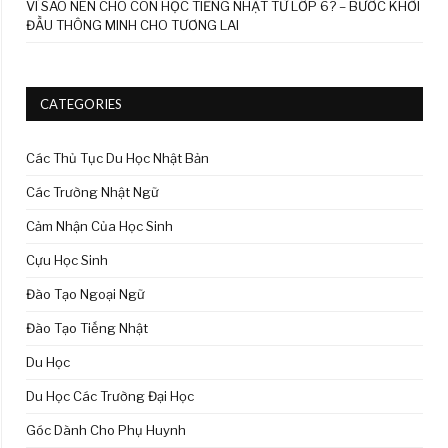
VÌ SAO NÊN CHO CON HỌC TIẾNG NHẬT TỪ LỚP 6? – BƯỚC KHỞI
ĐẦU THÔNG MINH CHO TƯƠNG LAI
CATEGORIES
Các Thủ Tục Du Học Nhật Bản
Các Trường Nhật Ngữ
Cảm Nhận Của Học Sinh
Cựu Học Sinh
Đào Tạo Ngoại Ngữ
Đào Tạo Tiếng Nhật
Du Học
Du Học Các Trường Đại Học
Góc Dành Cho Phụ Huynh