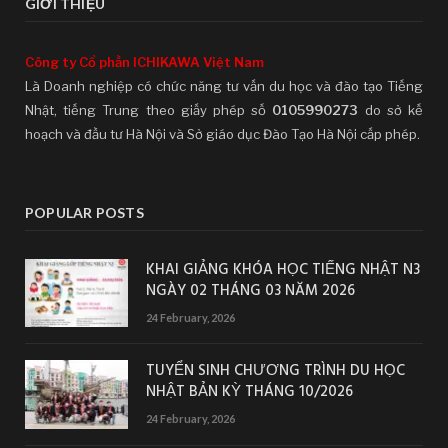
GIỚI THIỆU
Công ty Cổ phần ICHIKAWA Việt Nam
Là Doanh nghiệp có chức năng tư vấn du học và đào tạo Tiếng
Nhật, tiếng Trung theo giấy phép số
0105990273
do sở kế
hoạch và đầu tư Hà Nội và Sở giáo dục Đào Tạo Hà Nội cấp phép.
POPULAR POSTS
KHAI GIẢNG KHÓA HỌC TIẾNG NHẬT N3
NGÀY 02 THÁNG 03 NĂM 2026
24 February, 2026
TUYỂN SINH CHƯƠNG TRÌNH DU HỌC
NHẬT BẢN KỲ THÁNG 10/2026
24 February, 2026