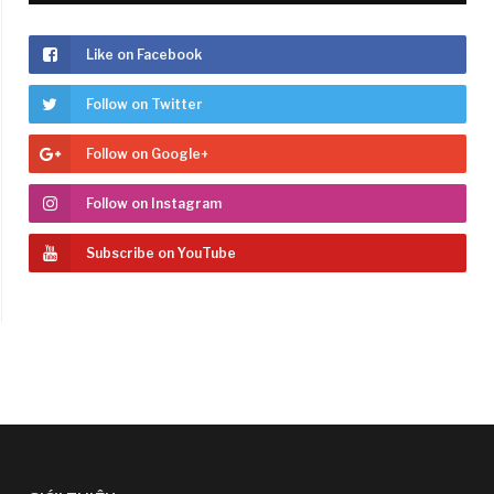
Like on Facebook
Follow on Twitter
Follow on Google+
Follow on Instagram
Subscribe on YouTube