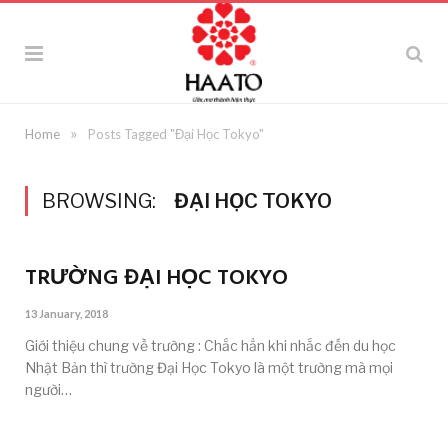
»
Home
Posts Tagged "Đại Học Tokyo"
BROWSING:
ĐẠI HỌC TOKYO
TRƯỜNG ĐẠI HỌC TOKYO
13 January, 2018
Giới thiệu chung về trường : Chắc hẳn khi nhắc đến du học
Nhật Bản thì trường Đại Học Tokyo là một trường mà mọi
người…