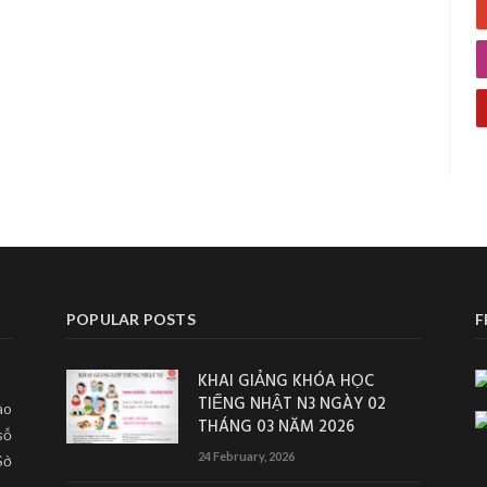
POPULAR POSTS
F
KHAI GIẢNG KHÓA HỌC
TIẾNG NHẬT N3 NGÀY 02
ào
THÁNG 03 NĂM 2026
số
24 February, 2026
Sở