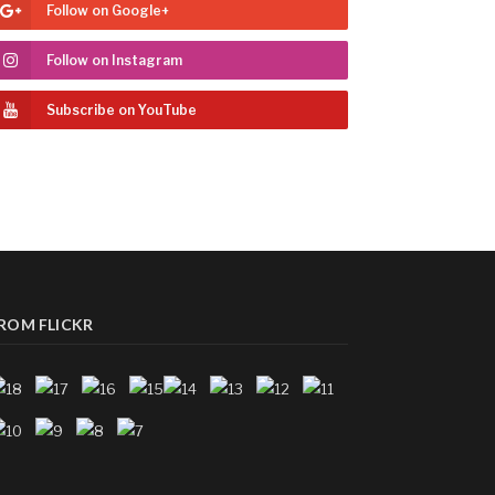
Follow on Google+
Follow on Instagram
Subscribe on YouTube
ROM FLICKR