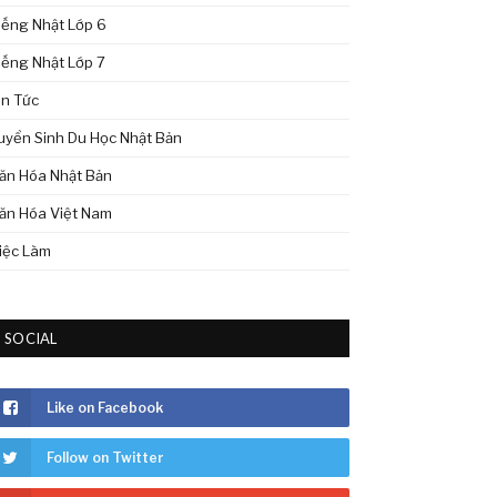
iếng Nhật Lớp 6
iếng Nhật Lớp 7
in Tức
uyển Sinh Du Học Nhật Bản
ăn Hóa Nhật Bản
ăn Hóa Việt Nam
iệc Làm
SOCIAL
Like on Facebook
Follow on Twitter