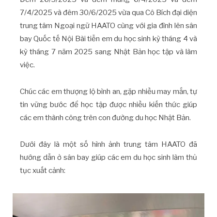
7/4/2025 và đêm 30/6/2025 vừa qua Cô Bích đại diện
trung tâm Ngoại ngữ HAATO cùng với gia đình lên sân
bay Quốc tế Nội Bài tiễn em du học sinh kỳ tháng 4 và
kỳ tháng 7 năm 2025 sang Nhật Bản học tập và làm
việc.
Chúc các em thượng lộ bình an, gặp nhiều may mắn, tự
tin vững bước để học tập được nhiều kiến thức giúp
các em thành công trên con đường du học Nhật Bản.
Dưới đây là một số hình ảnh trung tâm HAATO đã
hướng dẫn ở sân bay giúp các em du học sinh làm thủ
tục xuất cảnh: