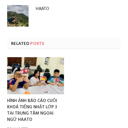
HAATO
RELATED
POSTS
HÌNH ẢNH BÁO CÁO CUỐI
KHOÁ TIẾNG NHẬT LỚP 3
TẠI TRUNG TÂM NGOẠI
NGỮ HAATO