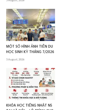
5 August, 2026
MỘT SỐ HÌNH ẢNH TIỄN DU
HỌC SINH KỲ THÁNG 7/2026
5 August, 2026
KHÓA HỌC TIẾNG NHẬT N5