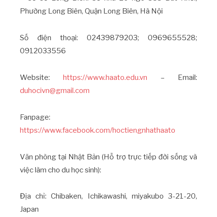
Phường Long Biên, Quận Long Biên, Hà Nội
Số điện thoại: 02439879203; 0969655528;
0912033556
Website:
https://www.haato.edu.vn
– Email:
duhocivn@gmail.com
Fanpage:
https://www.facebook.com/hoctiengnhathaato
Văn phòng tại Nhật Bản (Hỗ trợ trực tiếp đời sống và
việc làm cho du học sinh):
Địa chỉ: Chibaken, Ichikawashi, miyakubo 3-21-20,
Japan