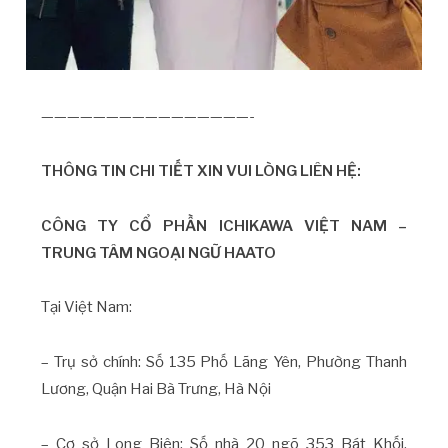
————————————————-
THÔNG TIN CHI TIẾT XIN VUI LÒNG LIÊN HỆ:
CÔNG TY CỔ PHẦN ICHIKAWA VIỆT NAM –
TRUNG TÂM NGOẠI NGỮ HAATO
Tại Việt Nam:
– Trụ sở chính: Số 135 Phố Lãng Yên, Phường Thanh
Lương, Quận Hai Bà Trưng, Hà Nội
– Cơ sở Long Biên: Số nhà 20 ngõ 353 Bát Khối,