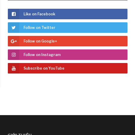
Like on Facebook
Follow on Twitter
Follow on Google+
Follow on Instagram
Subscribe on YouTube