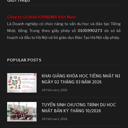
GIỚI THIỆU
Công ty Cổ phần ICHIKAWA Việt Nam
Là Doanh nghiệp có chức năng tư vấn du học và đào tạo Tiếng
Nhật, tiếng Trung theo giấy phép số
0105990273
do sở kế
hoạch và đầu tư Hà Nội và Sở giáo dục Đào Tạo Hà Nội cấp phép.
POPULAR POSTS
KHAI GIẢNG KHÓA HỌC TIẾNG NHẬT N3
NGÀY 02 THÁNG 03 NĂM 2026
24 February, 2026
TUYỂN SINH CHƯƠNG TRÌNH DU HỌC
NHẬT BẢN KỲ THÁNG 10/2026
24 February, 2026