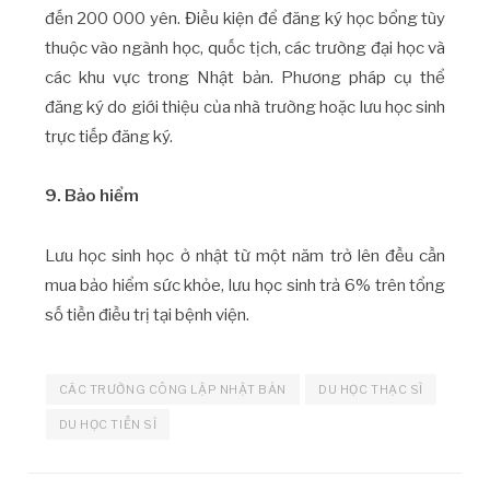
đến 200 000 yên. Điều kiện để đăng ký học bổng tùy
thuộc vào ngành học, quốc tịch, các trường đại học và
các khu vực trong Nhật bản. Phương pháp cụ thể
đăng ký do giới thiệu của nhà trường hoặc lưu học sinh
trực tiếp đăng ký.
9. Bảo hiểm
Lưu học sinh học ở nhật từ một năm trở lên đều cần
mua bảo hiểm sức khỏe, lưu học sinh trả 6% trên tổng
số tiền điều trị tại bệnh viện.
CÁC TRƯỜNG CÔNG LẬP NHẬT BẢN
DU HỌC THẠC SĨ
DU HỌC TIẾN SĨ