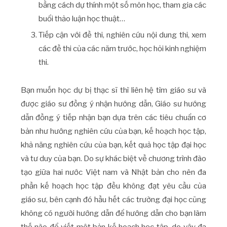
bằng cách dự thính một số môn học, tham gia các
buổi thảo luận học thuật…
Tiếp cận với đề thi, nghiên cứu nội dung thi, xem
các đề thi của các năm trước, học hỏi kinh nghiệm
thi.
Bạn muốn học dự bị thạc sĩ thì liên hệ tìm giáo sư và
được giáo sư đồng ý nhận hướng dẫn, Giáo sư hướng
dẫn đồng ý tiếp nhận bạn dựa trên các tiêu chuẩn cơ
bản như hướng nghiên cứu của bạn, kế hoạch học tập,
khả năng nghiên cứu của bạn, kết quả học tập đại học
và tư duy của bạn. Do sự khác biệt về chương trình đào
tạo giữa hai nước Việt nam và Nhật bản cho nên đa
phần kế hoạch học tập đều không đạt yêu cầu của
giáo sư, bên cạnh đó hầu hết các trường đại học cũng
không có người hướng dẫn để hướng dẫn cho bạn làm
thế nào để viết một bản kế hoạch học tập, do vậy đa