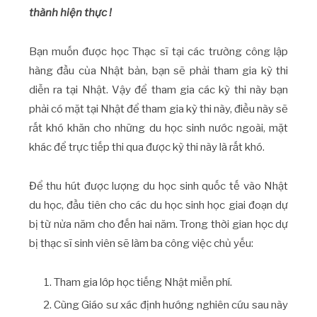
thành hiện thực !
Bạn muốn được học Thạc sĩ tại các trường công lập
hàng đầu của Nhật bản, bạn sẽ phải tham gia kỳ thi
diễn ra tại Nhật. Vậy để tham gia các kỳ thi này bạn
phải có mặt tại Nhật để tham gia kỳ thi này, điều này sẽ
rất khó khăn cho những du học sinh nước ngoài, mặt
khác để trực tiếp thi qua được kỳ thi này là rất khó.
Để thu hút được lượng du học sinh quốc tế vào Nhật
du học, đầu tiên cho các du học sinh học giai đoạn dự
bị từ nửa năm cho đến hai năm. Trong thời gian học dự
bị thạc sĩ sinh viên sẽ làm ba công việc chủ yếu:
Tham gia lớp học tiếng Nhật miễn phí.
Cùng Giáo sư xác định hướng nghiên cứu sau này