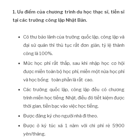
1. Ưu điểm của chương trình du học thạc sĩ, tiến sĩ
tại các trường công lập Nhật Bản.
Có thư bảo lãnh của trường quốc lập, công lập và
đại sứ quán thì thủ tục rất đơn giản, tỷ lệ thành
công là 100%.
Mức học phí rất thấp, sau khi nhập học cơ hội
được miễn toàn bộ học phí, miễn một nửa học phí
và học bổng toàn phần là rất cao.
Các trường quốc lập, công lập đều có chương
trình miễn học tiếng Nhật, điều đó tiết kiệm được
thời gian, tiền bạc vào việc học tiếng.
Được đăng ký cho người nhà đi theo.
Được ở ký túc xá 1 năm với chi phí rẻ 5900
yên/tháng.