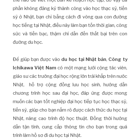
phần không đăng ký thành công vào học thạc sỹ, tiến
sỹ ở Nhật, bạn chỉ bằng cách đi vòng qua con đường
học tiếng tại Nhật, điều này làm bạn tốn thời gian, công
sức và tiền bạc, thậm chí dẫn đến thất bại trên con
đường du học.
Để giúp bạn được vào
du học tại Nhật bản
,
Công ty
Ichikawa Việt Nam
có một mạng lưới cộng tác viên,
giáo sư các trường đại học rộng lớn trải khắp trên nước
Nhật, hỗ trợ cộng đồng lưu học sinh, hướng dẫn
chương trình học sau đại học, đáp ứng được mong
muốn các bạn tốt nghiệp đại học tiếp tục học thạc sỹ,
tiến sỹ, giúp cho bạn nắm rõ được cách thức du học tại
Nhật, nâng cao trình độ học thuật. Đồng thời hướng
dẫn tận tình, cung cấp thông tin cho bạn trong quá
trình làm hồ sơ đi du học tại Nhật.