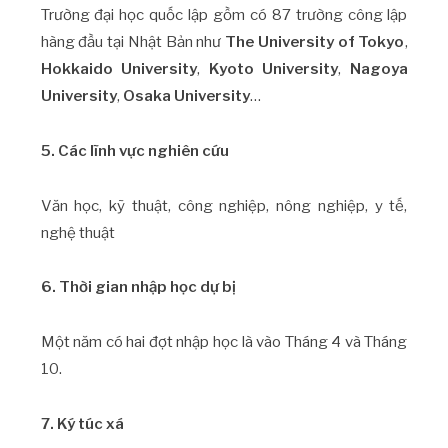
Trường đại học quốc lập gồm có 87 trường công lập
hàng đầu tại Nhật Bản như
The University of Tokyo
,
Hokkaido University
,
Kyoto University
,
Nagoya
University
,
Osaka University
…
5. Các lĩnh vực nghiên cứu
Văn học, kỹ thuật, công nghiệp, nông nghiệp, y tế,
nghệ thuật
6. Thời gian nhập học dự bị
Một năm có hai đợt nhập học là vào Tháng 4 và Tháng
10.
7. Ký túc xá