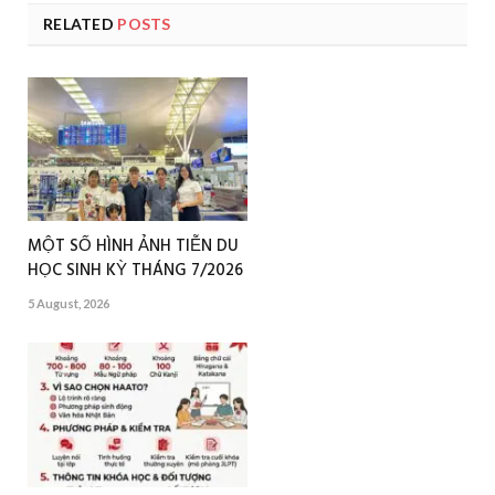
RELATED
POSTS
MỘT SỐ HÌNH ẢNH TIỄN DU
HỌC SINH KỲ THÁNG 7/2026
5 August, 2026