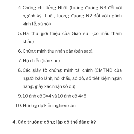
Chứng chỉ tiếng Nhật (tương đương N3 đối với
ngành kỹ thuật, tương đương N2 đối với ngành
kinh tế, xã hội)
Hai thư giới thiệu của Giáo sư (có mẫu tham
khảo)
Chứng minh thư nhân dân (bản sao).
Hộ chiếu (bản sao)
Các giấy tờ chứng minh tài chính (CMTND của
người bảo lãnh, hộ khẩu, sổ đỏ, sổ tiết kiệm ngân
hàng, giấy xác nhận số dư)
10 ảnh cỡ 3×4 và 10 ảnh cỡ 4×6
Hướng dự kiến nghiên cứu
4. Các trường công lập có thể đăng ký