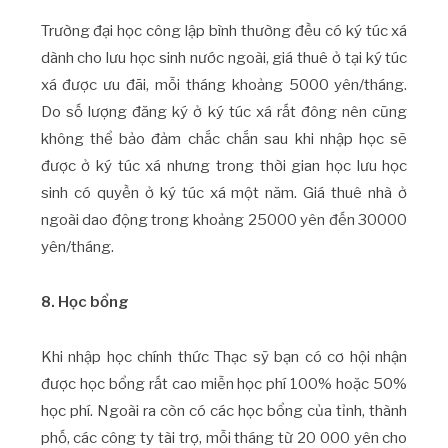
Trường đại học công lập bình thường đều có ký túc xá
dành cho lưu học sinh nước ngoài, giá thuê ở tại ký túc
xá được ưu đãi, mỗi tháng khoảng 5000 yên/tháng.
Do số lượng đăng ký ở ký túc xá rất đông nên cũng
không thể bảo đảm chắc chắn sau khi nhập học sẽ
được ở ký túc xá nhưng trong thời gian học lưu học
sinh có quyền ở ký túc xá một năm. Giá thuê nhà ở
ngoài dao động trong khoảng 25000 yên đến 30000
yên/tháng.
8. Học bổng
Khi nhập học chính thức Thạc sỹ bạn có cơ hội nhận
được học bổng rất cao miễn học phí 100% hoặc 50%
học phí. Ngoài ra còn có các học bổng của tỉnh, thành
phố, các công ty tài trợ, mỗi tháng từ 20 000 yên cho