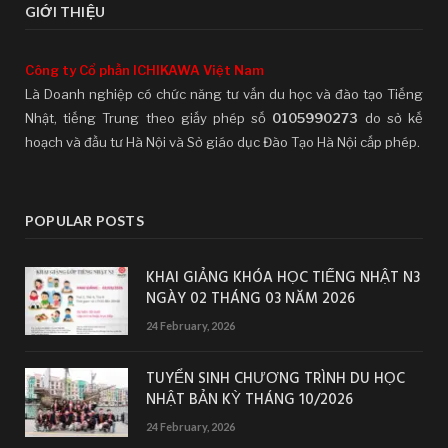
GIỚI THIỆU
Công ty Cổ phần ICHIKAWA Việt Nam
Là Doanh nghiệp có chức năng tư vấn du học và đào tạo Tiếng
Nhật, tiếng Trung theo giấy phép số
0105990273
do sở kế
hoạch và đầu tư Hà Nội và Sở giáo dục Đào Tạo Hà Nội cấp phép.
POPULAR POSTS
KHAI GIẢNG KHÓA HỌC TIẾNG NHẬT N3
NGÀY 02 THÁNG 03 NĂM 2026
24 February, 2026
TUYỂN SINH CHƯƠNG TRÌNH DU HỌC
NHẬT BẢN KỲ THÁNG 10/2026
24 February, 2026