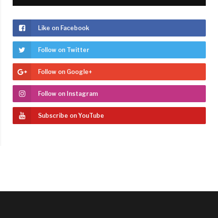
Like on Facebook
Follow on Twitter
Follow on Google+
Follow on Instagram
Subscribe on YouTube