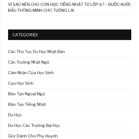
VÌ SAO NÊN CHO CON HỌC TIẾNG NHẬT TỪ LỚP 6? – BƯỚC KHỞI
ĐẦU THÔNG MINH CHO TƯƠNG LAI
CATEGORIES
Các Thủ Tục Du Học Nhật Bản
Các Trường Nhật Ngữ
Cảm Nhận Của Học Sinh
Cựu Học Sinh
Đào Tạo Ngoại Ngữ
Đào Tạo Tiếng Nhật
Du Học
Du Học Các Trường Đại Học
Góc Dành Cho Phụ Huynh