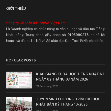
GIỚI THIỆU
Công ty Cổ phần ICHIKAWA Việt Nam
Là Doanh nghiệp có chức năng tư vấn du học và đào tạo Tiếng
Nhật, tiếng Trung theo giấy phép số
0105990273
do sở kế
hoạch và đầu tư Hà Nội và Sở giáo dục Đào Tạo Hà Nội cấp phép.
POPULAR POSTS
KHAI GIẢNG KHÓA HỌC TIẾNG NHẬT N3
NGÀY 02 THÁNG 03 NĂM 2026
24 February, 2026
TUYỂN SINH CHƯƠNG TRÌNH DU HỌC
NHẬT BẢN KỲ THÁNG 10/2026