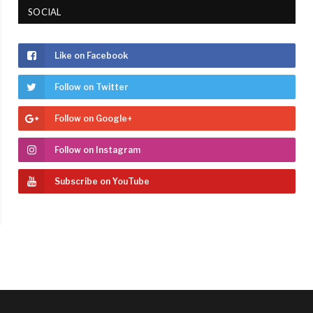
SOCIAL
Like on Facebook
Follow on Twitter
Follow on Google+
Follow on Instagram
Subscribe on YouTube