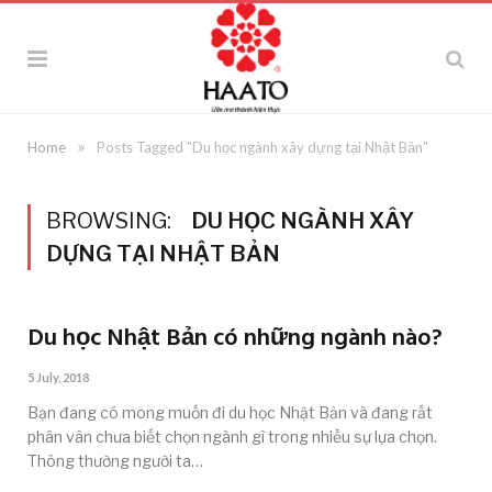
»
Home
Posts Tagged "Du học ngành xây dựng tại Nhật Bản"
BROWSING:
DU HỌC NGÀNH XÂY
DỰNG TẠI NHẬT BẢN
Du học Nhật Bản có những ngành nào?
5 July, 2018
Bạn đang có mong muốn đi du học Nhật Bản và đang rất
phân vân chưa biết chọn ngành gì trong nhiều sự lựa chọn.
Thông thường người ta…