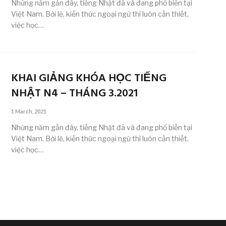
Những năm gần đây, tiếng Nhật đã và đang phổ biến tại
Việt Nam. Bởi lẽ, kiến thức ngoại ngữ thì luôn cần thiết,
việc học…
KHAI GIẢNG KHÓA HỌC TIẾNG
NHẬT N4 – THÁNG 3.2021
1 March, 2021
Những năm gần đây, tiếng Nhật đã và đang phổ biến tại
Việt Nam. Bởi lẽ, kiến thức ngoại ngữ thì luôn cần thiết,
việc học…