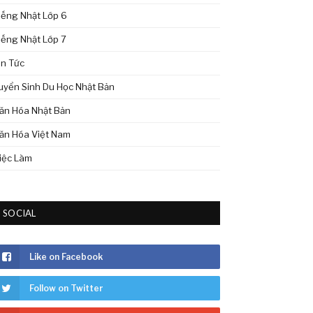
iếng Nhật Lớp 6
iếng Nhật Lớp 7
in Tức
uyển Sinh Du Học Nhật Bản
ăn Hóa Nhật Bản
ăn Hóa Việt Nam
iệc Làm
SOCIAL
Like on Facebook
Follow on Twitter