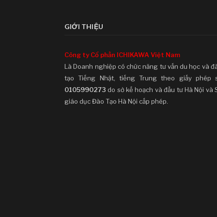
GIỚI THIỆU
Công ty Cổ phần ICHIKAWA Việt Nam
Là Doanh nghiệp có chức năng tư vấn du học và đ
tạo Tiếng Nhật, tiếng Trung theo giấy phép 
0105990273
do sở kế hoạch và đầu tư Hà Nội và 
giáo dục Đào Tạo Hà Nội cấp phép.