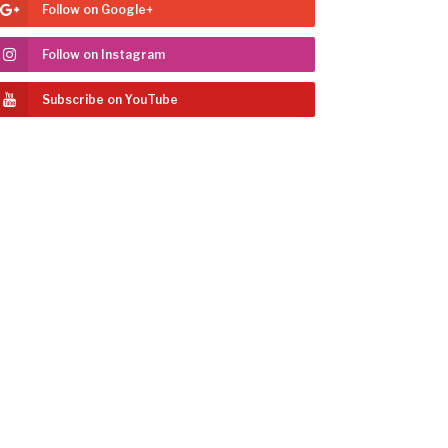
Follow on Google+
Follow on Instagram
Subscribe on YouTube