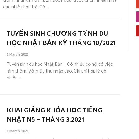
của nhiều bạn trẻ. Có…
TUYỂN SINH CHƯƠNG TRÌNH DU
HỌC NHẬT BẢN KỲ THÁNG 10/2021
1 March, 2021
Tuyển sinh du học Nhật Bản – Có nhiều cơ hội có việc
làm thêm. Với mức thu nhập cao. Chi phí hợp lý, có
nhiều…
KHAI GIẢNG KHÓA HỌC TIẾNG
NHẬT N5 – THÁNG 3.2021
1 March, 2021