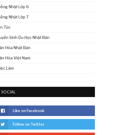
iếng Nhật Lớp 6
iếng Nhật Lớp 7
in Tức
uyển Sinh Du Học Nhật Bản
ăn Hóa Nhật Bản
ăn Hóa Việt Nam
iệc Làm
SOCIAL
Like on Facebook
Follow on Twitter