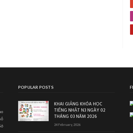
POPULAR POSTS
F
KHAI GIẢNG KHÓA HỌC
TIẾNG NHẬT N3 NGÀY 02
ào
THÁNG 03 NĂM 2026
số
24 February, 2026
Sở