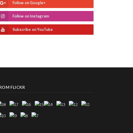
Follow on Google+
Follow on Instagram
Subscribe on YouTube
ROM FLICKR