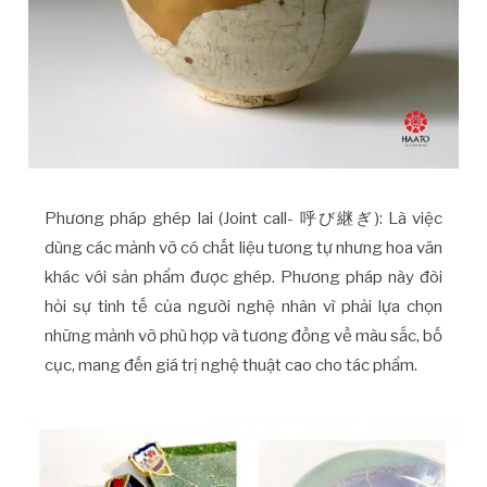
Phương pháp ghép lai (Joint call- 呼び継ぎ): Là việc
dùng các mảnh vỡ có chất liệu tương tự nhưng hoa văn
khác với sản phẩm được ghép. Phương pháp này đòi
hỏi sự tinh tế của người nghệ nhân vì phải lựa chọn
những mảnh vỡ phù hợp và tương đồng về màu sắc, bố
cục, mang đến giá trị nghệ thuật cao cho tác phẩm.