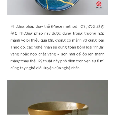
Phương pháp thay thế (Piece method- 欠けの金継ぎ
例): Phương pháp này được dùng trong trường hợp
mảnh vỡ bị thiếu quá lớn, không có mảnh vỡ cùng loại.
Theo đó, các nghệ nhân sự dùng toàn bộ là loại “nhựa”
vàng hoặc hợp chất vàng – sơn mài để ốp lên thành
mảng thay thế. Kỹ thuật này phô diễn trọn vẹn sự tỉ mỉ
cùng tay nghề điêu luyện của nghệ nhân.