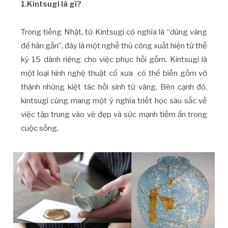
1.Kintsugi là gì?
Trong tiếng Nhật, từ Kintsugi có nghĩa là “dùng vàng
để hàn gắn”, đây là một nghề thủ công xuất hiện từ thế
kỷ 15 dành riêng cho việc phục hồi gốm. Kintsugi là
một loại hình nghệ thuật cổ xưa có thể biến gốm vỡ
thành những kiệt tác hồi sinh từ vàng. Bên cạnh đó,
kintsugi cũng mang một ý nghĩa triết học sâu sắc về
việc tập trung vào vẻ đẹp và sức mạnh tiềm ẩn trong
cuộc sống.