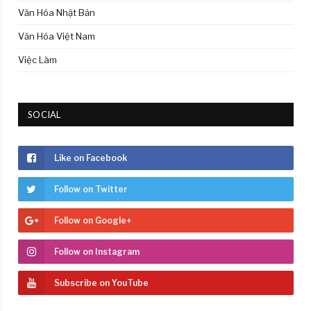
Văn Hóa Nhật Bản
Văn Hóa Việt Nam
Việc Làm
SOCIAL
Like on Facebook
Follow on Twitter
Follow on Google+
Follow on Instagram
Subscribe on YouTube