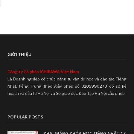
GIỚI THIỆU
Công ty Cổ phần ICHIKAWA Việt Nam
Là Doanh nghiệp có chức năng tư vấn du học và đào tạo Tiếng
Nhật, tiếng Trung theo giấy phép số
0105990273
do sở kế
hoạch và đầu tư Hà Nội và Sở giáo dục Đào Tạo Hà Nội cấp phép.
POPULAR POSTS