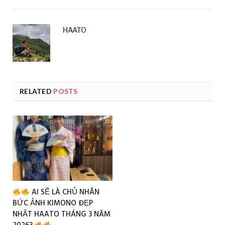
HAATO
RELATED
POSTS
AI SẼ LÀ CHỦ NHÂN
BỨC ẢNH KIMONO ĐẸP
NHẤT HAATO THÁNG 3 NĂM