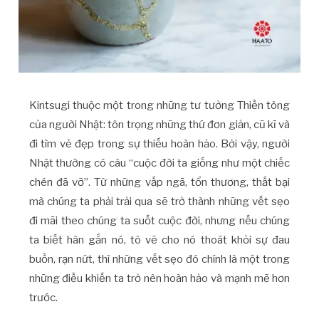
Kintsugi thuộc một trong những tư tưởng Thiền tông
của người Nhật: tôn trọng những thứ đơn giản, cũ kĩ và
đi tìm vẻ đẹp trong sự thiếu hoàn hảo. Bởi vậy, người
Nhật thường có câu “cuộc đời ta giống như một chiếc
chén đã vỡ”. Từ những vấp ngã, tổn thương, thất bại
mà chúng ta phải trải qua sẽ trở thành những vết sẹo
đi mãi theo chúng ta suốt cuộc đời, nhưng nếu chúng
ta biết hàn gắn nó, tô vẽ cho nó thoát khỏi sự đau
buồn, rạn nứt, thì những vết sẹo đó chính là một trong
những điều khiến ta trở nên hoàn hảo và mạnh mẽ hơn
trước.