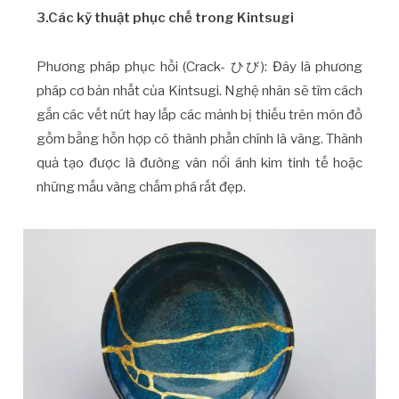
3.Các kỹ thuật phục chế trong Kintsugi
Phương pháp phục hồi (Crack- ひび): Đây là phương
pháp cơ bản nhất của Kintsugi. Nghệ nhân sẽ tìm cách
gắn các vết nứt hay lấp các mảnh bị thiếu trên món đồ
gồm bằng hỗn hợp có thành phần chính là vàng. Thành
quả tạo được là đường vân nổi ánh kim tinh tế hoặc
những mấu vàng chấm phá rất đẹp.