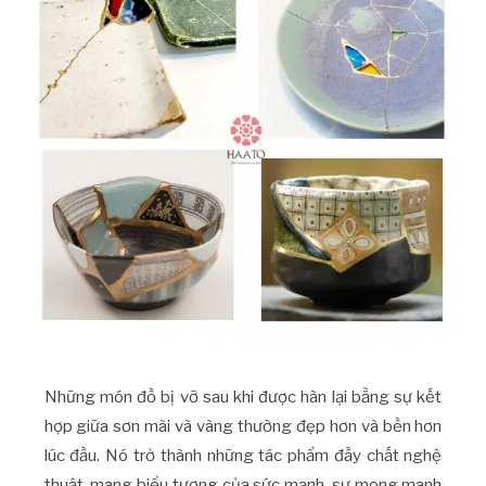
Những món đồ bị vỡ sau khi được hàn lại bằng sự kết
hợp giữa sơn mài và vàng thường đẹp hơn và bền hơn
lúc đầu. Nó trở thành những tác phẩm đầy chất nghệ
thuật, mang biểu tượng của sức mạnh, sự mong manh