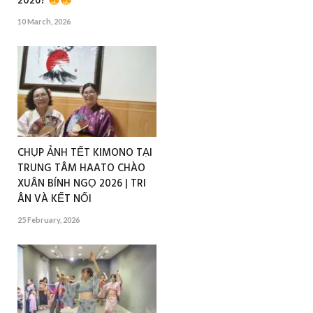
2026?
10 March, 2026
CHỤP ẢNH TẾT KIMONO TẠI
TRUNG TÂM HAATO CHÀO
XUÂN BÍNH NGỌ 2026 | TRI
ÂN VÀ KẾT NỐI
25 February, 2026