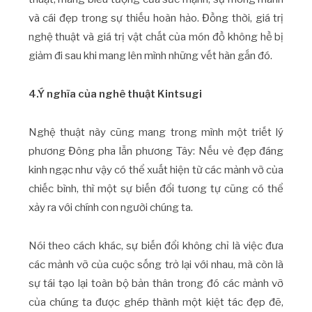
và cái đẹp trong sự thiếu hoàn hảo. Đồng thời, giá trị
nghệ thuật và giá trị vật chất của món đồ không hề bị
giảm đi sau khi mang lên mình những vết hàn gắn đó.
4.Ý nghĩa của nghê thuật Kintsugi
Nghệ thuật này cũng mang trong mình một triết lý
phương Đông pha lẫn phương Tây: Nếu vẻ đẹp đáng
kinh ngạc như vậy có thể xuất hiện từ các mảnh vỡ của
chiếc bình, thì một sự biến đổi tương tự cũng có thể
xảy ra với chính con người chúng ta.
Nói theo cách khác, sự biến đổi không chỉ là việc đưa
các mảnh vỡ của cuộc sống trở lại với nhau, mà còn là
sự tái tạo lại toàn bộ bản thân trong đó các mảnh vỡ
của chúng ta được ghép thành một kiệt tác đẹp đẽ,