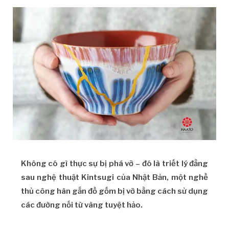
Không có gì thực sự bị phá vỡ – đó là triết lý đằng
sau nghệ thuật Kintsugi của Nhật Bản, một nghề
thủ công hàn gắn đồ gốm bị vỡ bằng cách sử dụng
các đường nối từ vàng tuyệt hảo.