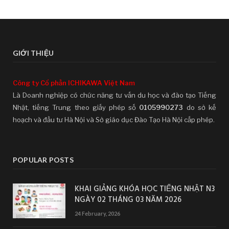
GIỚI THIỆU
Công ty Cổ phần ICHIKAWA Việt Nam
Là Doanh nghiệp có chức năng tư vấn du học và đào tạo Tiếng
Nhật, tiếng Trung theo giấy phép số
0105990273
do sở kế
hoạch và đầu tư Hà Nội và Sở giáo dục Đào Tạo Hà Nội cấp phép.
POPULAR POSTS
KHAI GIẢNG KHÓA HỌC TIẾNG NHẬT N3
NGÀY 02 THÁNG 03 NĂM 2026
24 February, 2026