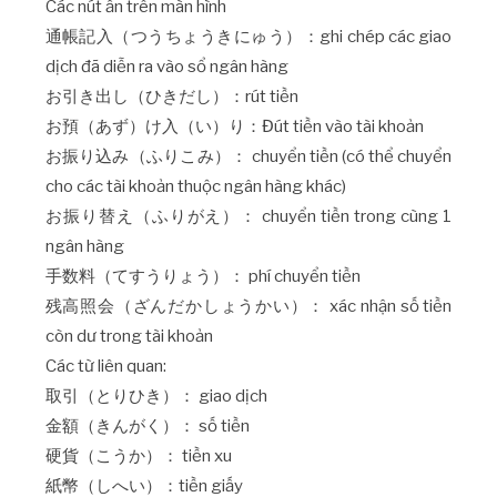
Các nút ấn trên màn hình
通帳記入（つうちょうきにゅう）：ghi chép các giao
dịch đã diễn ra vào sổ ngân hàng
お引き出し（ひきだし）：rút tiền
お預（あず）け入（い）り：Đút tiền vào tài khoản
お振り込み（ふりこみ）： chuyển tiền (có thể chuyển
cho các tài khoản thuộc ngân hàng khác)
お振り替え（ふりがえ）： chuyển tiền trong cùng 1
ngân hàng
手数料（てすうりょう）： phí chuyển tiền
残高照会（ざんだかしょうかい）： xác nhận số tiền
còn dư trong tài khoản
Các từ liên quan:
取引（とりひき）： giao dịch
金額（きんがく）： số tiền
硬貨（こうか）： tiền xu
紙幣（しへい）：tiền giấy