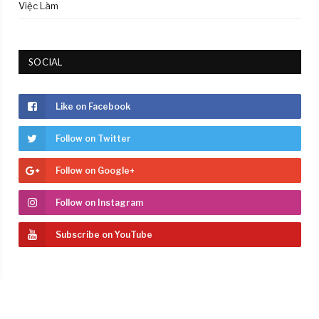
Việc Làm
SOCIAL
Like on Facebook
Follow on Twitter
Follow on Google+
Follow on Instagram
Subscribe on YouTube