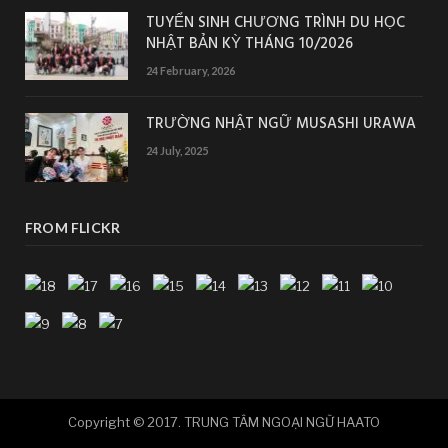
TUYỂN SINH CHƯƠNG TRÌNH DU HỌC
NHẬT BẢN KỲ THÁNG 10/2026
24 February, 2026
TRƯỜNG NHẬT NGỮ MUSASHI URAWA
24 July, 2025
FROM FLICKR
Copyright © 2017. TRUNG TÂM NGOẠI NGỮ HAATO