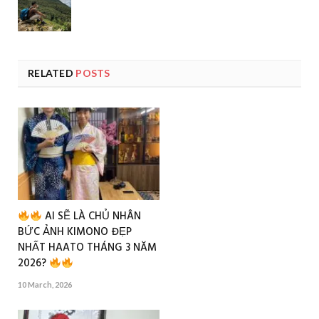
RELATED
POSTS
AI SẼ LÀ CHỦ NHÂN
BỨC ẢNH KIMONO ĐẸP
NHẤT HAATO THÁNG 3 NĂM
2026?
10 March, 2026