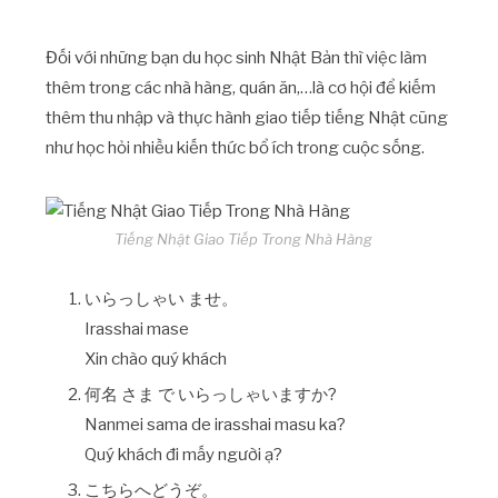
Đối với những bạn du học sinh Nhật Bản thì việc làm
thêm trong các nhà hàng, quán ăn,…là cơ hội để kiếm
thêm thu nhập và thực hành giao tiếp tiếng Nhật cũng
như học hỏi nhiều kiến thức bổ ích trong cuộc sống.
Tiếng Nhật Giao Tiếp Trong Nhà Hàng
いらっしゃい ませ。
Irasshai mase
Xin chào quý khách
何名 さま で いらっしゃいますか?
Nanmei sama de irasshai masu ka?
Quý khách đi mấy người ạ?
こちらへどうぞ。