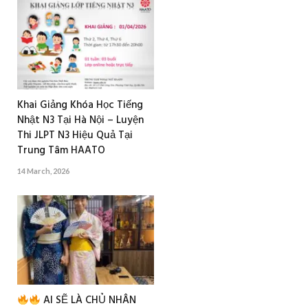
Khai Giảng Khóa Học Tiếng
Nhật N3 Tại Hà Nội – Luyện
Thi JLPT N3 Hiệu Quả Tại
Trung Tâm HAATO
14 March, 2026
AI SẼ LÀ CHỦ NHÂN