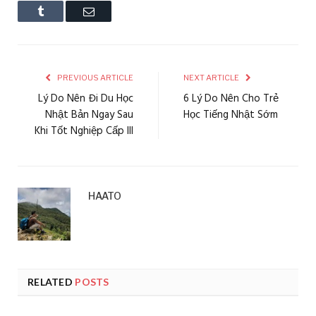
Tumblr
Email
PREVIOUS ARTICLE
NEXT ARTICLE
Lý Do Nên Đi Du Học
6 Lý Do Nên Cho Trẻ
Nhật Bản Ngay Sau
Học Tiếng Nhật Sớm
Khi Tốt Nghiệp Cấp III
HAATO
RELATED
POSTS