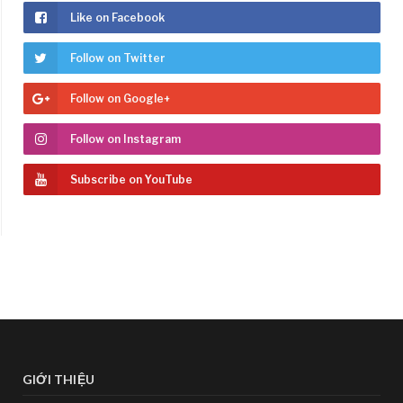
Like on Facebook
Follow on Twitter
Follow on Google+
Follow on Instagram
Subscribe on YouTube
GIỚI THIỆU