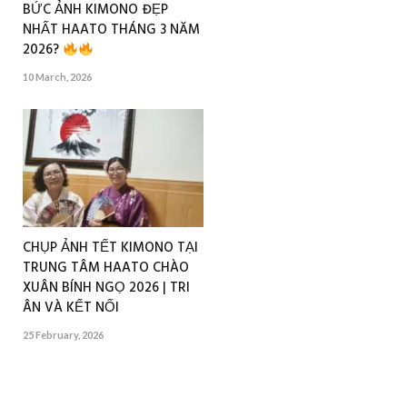
BỨC ẢNH KIMONO ĐẸP
NHẤT HAATO THÁNG 3 NĂM
2026?
10 March, 2026
CHỤP ẢNH TẾT KIMONO TẠI
TRUNG TÂM HAATO CHÀO
XUÂN BÍNH NGỌ 2026 | TRI
ÂN VÀ KẾT NỐI
25 February, 2026